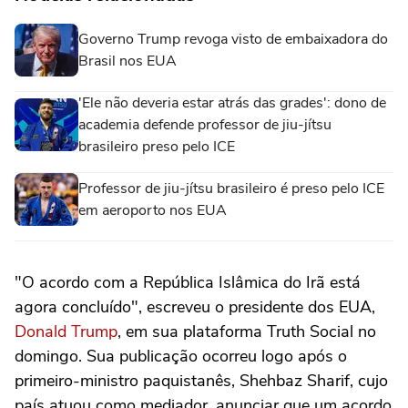
Governo Trump revoga visto de embaixadora do
Brasil nos EUA
'Ele não deveria estar atrás das grades': dono de
academia defende professor de jiu-jítsu
brasileiro preso pelo ICE
Professor de jiu-jítsu brasileiro é preso pelo ICE
em aeroporto nos EUA
"O acordo com a República Islâmica do Irã está
agora concluído", escreveu o presidente dos EUA,
Donald Trump
, em sua plataforma Truth Social no
domingo. Sua publicação ocorreu logo após o
primeiro-ministro paquistanês, Shehbaz Sharif, cujo
país atuou como mediador, anunciar que um acordo