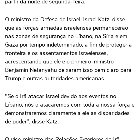
partir da noite de segunda-feira.
O ‌ministro da Defesa de Israel, Israel Katz, disse
que as forças armadas israelenses permanecerão
nas zonas de segurança no Líbano, na Síria e em
Gaza por ⁠tempo indeterminado, a fim de proteger a
fronteira e os assentamentos israelenses,
acrescentando que ele e o primeiro-ministro
Benjamin Netanyahu deixaram isso bem claro para
Trump e outras autoridades americanas.
"Se o Irã atacar Israel devido aos eventos no
Líbano, nós o atacaremos com toda a nossa força e
demonstraremos claramente a ele as disparidades
de poder", disse Katz.
O vice-ministro das Relações Exteriores do Irã,