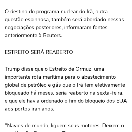
O destino do programa nuclear do Irã, outra
questão espinhosa, também será abordado nessas
negociações posteriores, informaram fontes
anteriormente à Reuters.
ESTREITO SERÁ REABERTO
Trump disse ‌que o Estreito de Ormuz, uma
importante rota marítima para o abastecimento
global de petróleo e gás que o Irã tem efetivamente
bloqueado há meses, seria reaberto na sexta-feira,
e ‌que ele havia ordenado o fim do bloqueio dos EUA
⁠aos portos iranianos.
"Navios do mundo, liguem seus motores. ⁠Deixem o