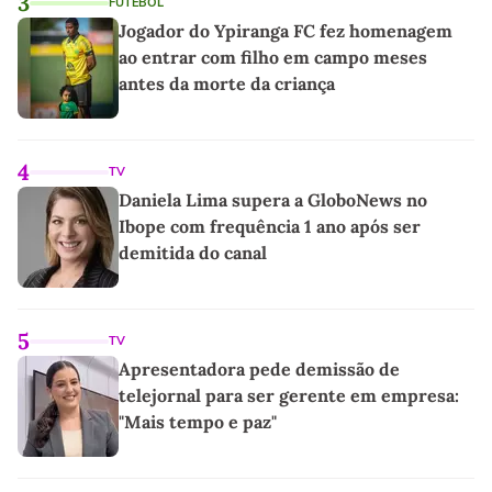
3
FUTEBOL
Jogador do Ypiranga FC fez homenagem
ao entrar com filho em campo meses
antes da morte da criança
4
TV
Daniela Lima supera a GloboNews no
Ibope com frequência 1 ano após ser
demitida do canal
5
TV
Apresentadora pede demissão de
telejornal para ser gerente em empresa:
"Mais tempo e paz"