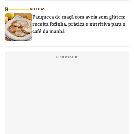
9
RECEITAS
Panqueca de maçã com aveia sem glúten:
receita fofinha, prática e nutritiva para o
café da manhã
PUBLICIDADE