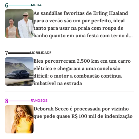
6
MODA
As sandálias favoritas de Erling Haaland
para o verão são um par perfeito, ideal
tanto para usar na praia com roupa de
banho quanto em uma festa com terno de
linho
7
MOBILIDADE
Eles percorreram 2.500 km em um carro
elétrico e chegaram a uma conclusão
difícil: o motor a combustão continua
imbatível na estrada
8
FAMOSOS
Deborah Secco é processada por vizinho
que pede quase R$ 100 mil de indenização