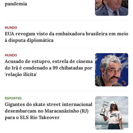
pandemia
MUNDO
EUA revogam visto da embaixadora brasileira em meio
à disputa diplomática
MUNDO
Acusado de estupro, estrela de cinema
do Irã é condenado a 99 chibatadas por
'relação ilícita'
ESPORTES
Gigantes do skate street internacional
desembarcam no Maracanãzinho (RJ)
para o SLS Rio Takeover