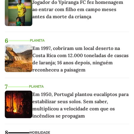
Jogador do Ypiranga FC fez homenagem
ao entrar com filho em campo meses
antes da morte da criança
6
PLANETA
Em 1997, cobriram um local deserto na
Costa Rica com 12.000 toneladas de cascas
de laranja; 16 anos depois, ninguém
reconheceu a paisagem
7
PLANETA
Em 1950, Portugal plantou eucaliptos para
estabilizar seus solos. Sem saber,
multiplicou a velocidade com que os
incêndios se propagam
8
MOBILIDADE