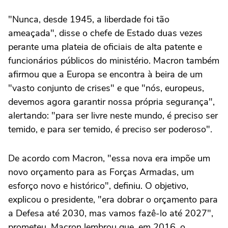
"Nunca, desde 1945, a liberdade foi tão
ameaçada", disse o chefe de Estado duas vezes
perante uma plateia de oficiais de alta patente e
funcionários públicos do ministério. Macron também
afirmou que a Europa se encontra à beira de um
"vasto conjunto de crises" e que "nós, europeus,
devemos agora garantir nossa própria segurança",
alertando: "para ser livre neste mundo, é preciso ser
temido, e para ser temido, é preciso ser poderoso".
De acordo com Macron, "essa nova era impõe um
novo orçamento para as Forças Armadas, um
esforço novo e histórico", definiu. O objetivo,
explicou o presidente, "era dobrar o orçamento para
a Defesa até 2030, mas vamos fazê-lo até 2027",
prometeu. Macron lembrou que, em 2016, o