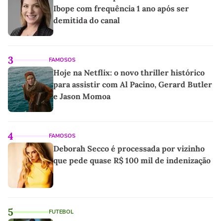
Ibope com frequência 1 ano após ser
demitida do canal
3
FAMOSOS
Hoje na Netflix: o novo thriller histórico
para assistir com Al Pacino, Gerard Butler
e Jason Momoa
4
FAMOSOS
Deborah Secco é processada por vizinho
que pede quase R$ 100 mil de indenização
5
FUTEBOL