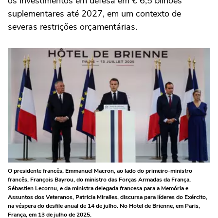
os investimentos em defesa em € 6,5 bilhões
suplementares até 2027, em um contexto de
severas restrições orçamentárias.
O presidente francês, Emmanuel Macron, ao lado do primeiro-ministro
francês, François Bayrou, do ministro das Forças Armadas da França,
Sébastien Lecornu, e da ministra delegada francesa para a Memória e
Assuntos dos Veteranos, Patricia Miralles, discursa para líderes do Exército,
na véspera do desfile anual de 14 de julho. No Hotel de Brienne, em Paris,
França, em 13 de julho de 2025.