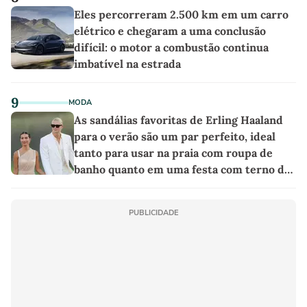
Eles percorreram 2.500 km em um carro
elétrico e chegaram a uma conclusão
difícil: o motor a combustão continua
imbatível na estrada
9
MODA
As sandálias favoritas de Erling Haaland
para o verão são um par perfeito, ideal
tanto para usar na praia com roupa de
banho quanto em uma festa com terno de
linho
PUBLICIDADE