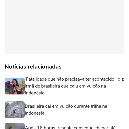
Notícias relacionadas
'Fatalidade que não precisava ter acontecido', diz
irmã de brasileira que caiu em vulcão na
Indonésia
Brasileira cai em vulcão durante trilha na
Indonésia
Após 16 horas, resgate consegue chegar até