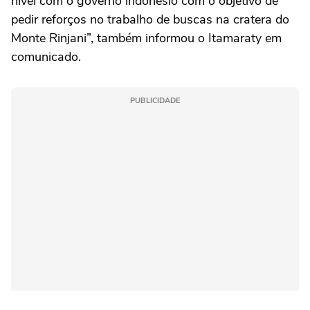
nível com o governo indonésio com o objetivo de
pedir reforços no trabalho de buscas na cratera do
Monte Rinjani”, também informou o Itamaraty em
comunicado.
PUBLICIDADE