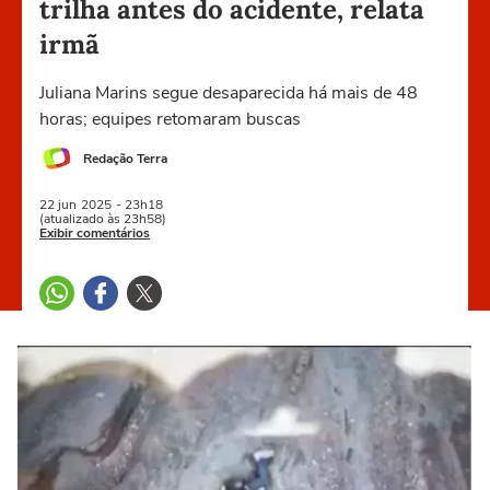
trilha antes do acidente, relata
irmã
Juliana Marins segue desaparecida há mais de 48
horas; equipes retomaram buscas
Redação Terra
22 jun
2025
- 23h18
(atualizado às 23h58)
Exibir comentários