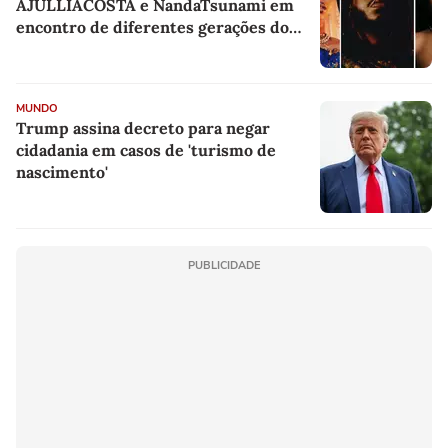
AJULLIACOSTA e NandaTsunami em
encontro de diferentes gerações do
rap brasileiro
MUNDO
Trump assina decreto para negar
cidadania em casos de 'turismo de
nascimento'
PUBLICIDADE