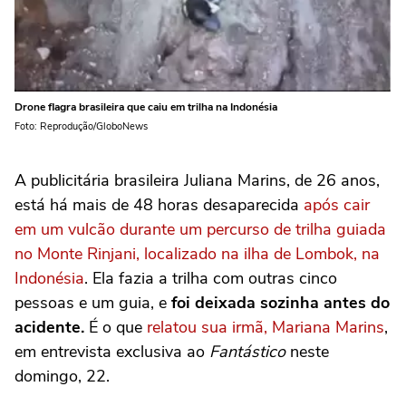
Drone flagra brasileira que caiu em trilha na Indonésia
Foto: Reprodução/GloboNews
A publicitária brasileira Juliana Marins, de 26 anos,
está há mais de 48 horas desaparecida
após cair
em um vulcão durante um percurso de trilha guiada
no Monte Rinjani, localizado na ilha de Lombok, na
Indonésia
. Ela fazia a trilha com outras cinco
pessoas e um guia, e
foi deixada sozinha antes do
acidente.
É o que
relatou sua irmã, Mariana Marins
,
em entrevista exclusiva ao
Fantástico
neste
domingo, 22.