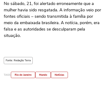
No sábado, 21, foi alertado erroneamente que a
mulher havia sido resgatada. A informação veio por
fontes oficiais – sendo transmitida à família por
meio da embaixada brasileira. A notícia, porém, era
falsa e as autoridades se desculparam pela
situação.
Fonte: Redação Terra
TAGS
Rio de Janeiro
Mundo
Notícias