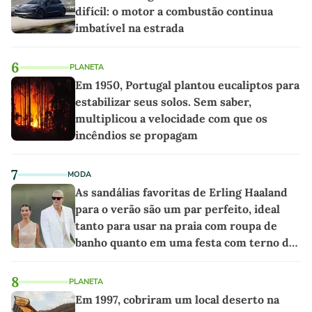
difícil: o motor a combustão continua
imbatível na estrada
6
PLANETA
Em 1950, Portugal plantou eucaliptos para
estabilizar seus solos. Sem saber,
multiplicou a velocidade com que os
incêndios se propagam
7
MODA
As sandálias favoritas de Erling Haaland
para o verão são um par perfeito, ideal
tanto para usar na praia com roupa de
banho quanto em uma festa com terno de
linho
8
PLANETA
Em 1997, cobriram um local deserto na