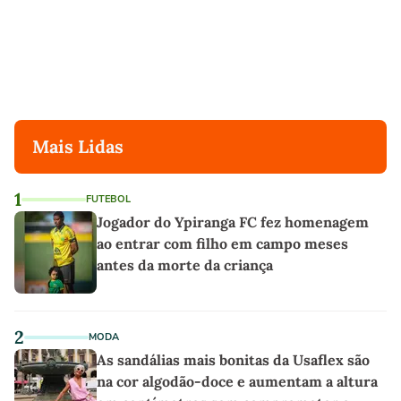
Mais Lidas
1
FUTEBOL
Jogador do Ypiranga FC fez homenagem
ao entrar com filho em campo meses
antes da morte da criança
2
MODA
As sandálias mais bonitas da Usaflex são
na cor algodão-doce e aumentam a altura