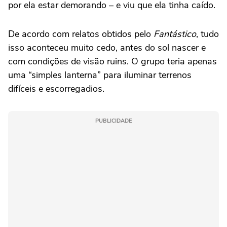
por ela estar demorando – e viu que ela tinha caído.
De acordo com relatos obtidos pelo
Fantástico
, tudo
isso aconteceu muito cedo, antes do sol nascer e
com condições de visão ruins. O grupo teria apenas
uma “simples lanterna” para iluminar terrenos
difíceis e escorregadios.
PUBLICIDADE