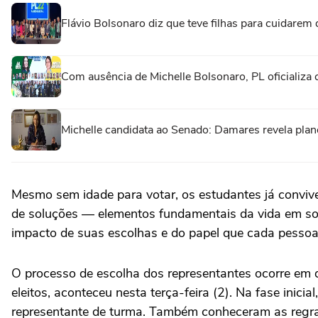
Flávio Bolsonaro diz que teve filhas para cuidarem
Com ausência de Michelle Bolsonaro, PL oficializa
Michelle candidata ao Senado: Damares revela plan
Mesmo sem idade para votar, os estudantes já conviv
de soluções — elementos fundamentais da vida em so
impacto de suas escolhas e do papel que cada pessoa
O processo de escolha dos representantes ocorre em du
eleitos, aconteceu nesta terça-feira (2). Na fase inici
representante de turma. Também conheceram as regras