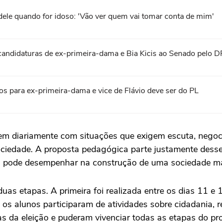
 dele quando for idoso: 'Vão ver quem vai tomar conta de mim'
 candidaturas de ex-primeira-dama e Bia Kicis ao Senado pelo D
os para ex-primeira-dama e vice de Flávio deve ser do PL
em diariamente com situações que exigem escuta, negoci
ciedade. A proposta pedagógica parte justamente desse
 pode desempenhar na construção de uma sociedade mais
as etapas. A primeira foi realizada entre os dias 11 e 1
al, os alunos participaram de atividades sobre cidadania, 
 da eleição e puderam vivenciar todas as etapas do pr