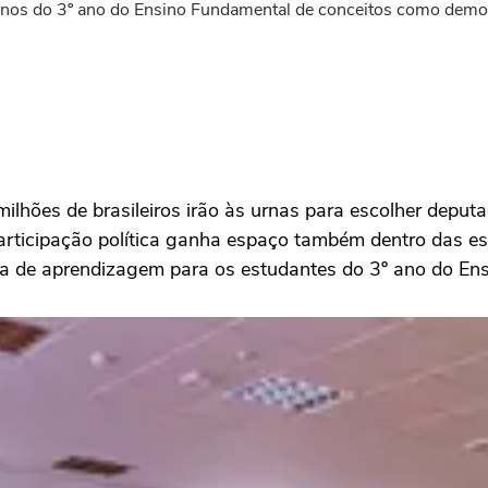
lunos do 3º ano do Ensino Fundamental de conceitos como democ
ilhões de brasileiros irão às urnas para escolher deputa
participação política ganha espaço também dentro das es
 de aprendizagem para os estudantes do 3º ano do En