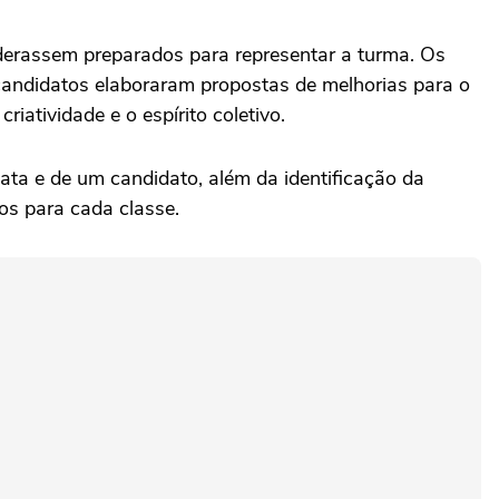
derassem preparados para representar a turma. Os
candidatos elaboraram propostas de melhorias para o
atividade e o espírito coletivo.
ta e de um candidato, além da identificação da
os para cada classe.