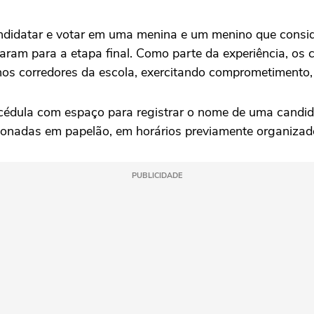
andidatar e votar em uma menina e um menino que consi
ram para a etapa final. Como parte da experiência, os 
 corredores da escola, exercitando comprometimento, cri
cédula com espaço para registrar o nome de uma candida
onadas em papelão, em horários previamente organizad
PUBLICIDADE