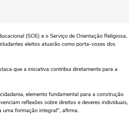
ducacional (SOE) e o Serviço de Orientação Religiosa,
estudantes eleitos atuarão como porta-vozes dos
aca que a iniciativa contribui diretamente para a
a cidadania, elemento fundamental para a construção
enciam reflexões sobre direitos e deveres individuais,
 uma formação integral", afirma.