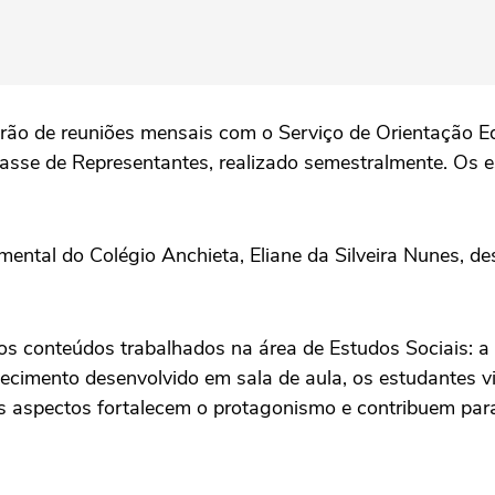
parão de reuniões mensais com o Serviço de Orientação E
lasse de Representantes, realizado semestralmente. Os 
ntal do Colégio Anchieta, Eliane da Silveira Nunes, dest
 dos conteúdos trabalhados na área de Estudos Sociais: 
cimento desenvolvido em sala de aula, os estudantes viv
aspectos fortalecem o protagonismo e contribuem para