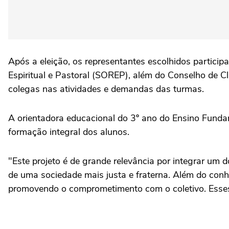
Após a eleição, os representantes escolhidos partici
Espiritual e Pastoral (SOREP), além do Conselho de C
colegas nas atividades e demandas das turmas.
A orientadora educacional do 3º ano do Ensino Fundame
formação integral dos alunos.
"Este projeto é de grande relevância por integrar um
de uma sociedade mais justa e fraterna. Além do conhe
promovendo o comprometimento com o coletivo. Esses 