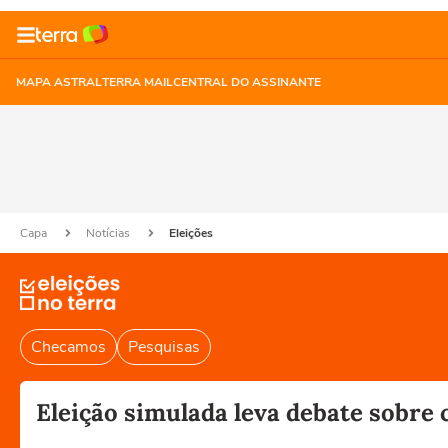
MAPA ASTRAL
TERRA MAIL
CENTRAL DO ASSINANTE
Capa
Notícias
Eleições
Checamos
Pesquisas
Eleição simulada leva debate sobre 