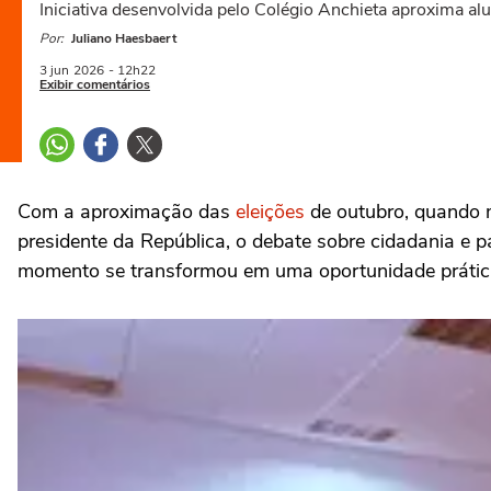
Iniciativa desenvolvida pelo Colégio Anchieta aproxima a
Por:
Juliano Haesbaert
3 jun
2026
- 12h22
Exibir comentários
Com a aproximação das
eleições
de outubro, quando m
presidente da República, o debate sobre cidadania e 
momento se transformou em uma oportunidade prática