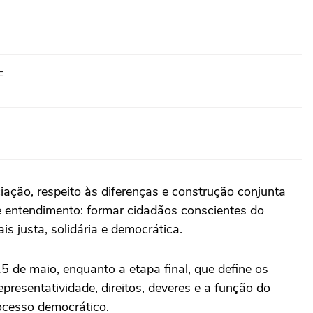
F
ação, respeito às diferenças e construção conjunta
 entendimento: formar cidadãos conscientes do
 justa, solidária e democrática.
5 de maio, enquanto a etapa final, que define os
representatividade, direitos, deveres e a função do
ocesso democrático.