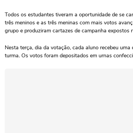
Todos os estudantes tiveram a oportunidade de se c
três meninos e as três meninas com mais votos avança
grupo e produziram cartazes de campanha expostos nos
Nesta terça, dia da votação, cada aluno recebeu uma 
turma. Os votos foram depositados em urnas confecci