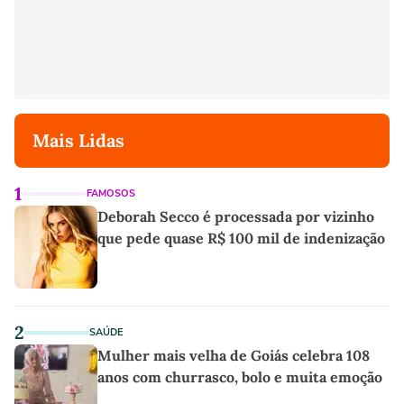
Mais Lidas
1
FAMOSOS
Deborah Secco é processada por vizinho
que pede quase R$ 100 mil de indenização
2
SAÚDE
Mulher mais velha de Goiás celebra 108
anos com churrasco, bolo e muita emoção