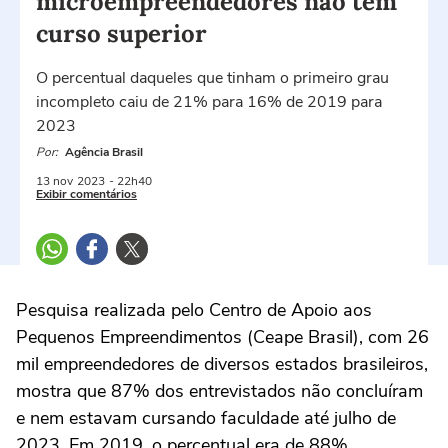
microempreendedores não têm
curso superior
O percentual daqueles que tinham o primeiro grau
incompleto caiu de 21% para 16% de 2019 para
2023
Por:
Agência Brasil
13 nov
2023
- 22h40
Exibir comentários
Pesquisa realizada pelo Centro de Apoio aos
Pequenos Empreendimentos (Ceape Brasil), com 26
mil empreendedores de diversos estados brasileiros,
mostra que 87% dos entrevistados não concluíram
e nem estavam cursando faculdade até julho de
2023. Em 2019, o percentual era de 88%.