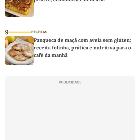
9
RECEITAS
Panqueca de maçã com aveia sem glúten:
receita fofinha, prática e nutritiva para o
café da manhã
PUBLICIDADE