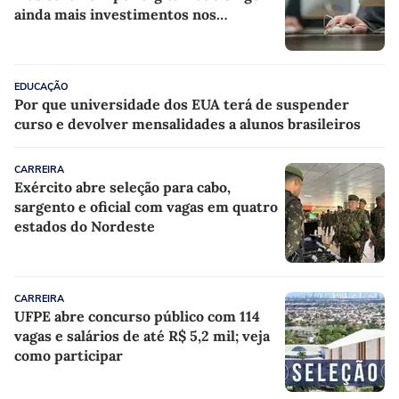
ainda mais investimentos nos
professores
EDUCAÇÃO
Por que universidade dos EUA terá de suspender
curso e devolver mensalidades a alunos brasileiros
CARREIRA
Exército abre seleção para cabo,
sargento e oficial com vagas em quatro
estados do Nordeste
CARREIRA
UFPE abre concurso público com 114
vagas e salários de até R$ 5,2 mil; veja
como participar