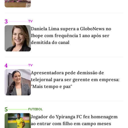
3
TV
Daniela Lima supera a GloboNews no
Ibope com frequência 1 ano após ser
demitida do canal
4
TV
Apresentadora pede demissão de
telejornal para ser gerente em empresa:
"Mais tempo e paz"
5
FUTEBOL
Jogador do Ypiranga FC fez homenagem
ao entrar com filho em campo meses