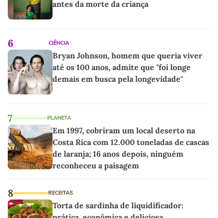
antes da morte da criança
6
CIÊNCIA
Bryan Johnson, homem que queria viver
até os 100 anos, admite que "foi longe
demais em busca pela longevidade"
7
PLANETA
Em 1997, cobriram um local deserto na
Costa Rica com 12.000 toneladas de cascas
de laranja; 16 anos depois, ninguém
reconheceu a paisagem
8
RECEITAS
Torta de sardinha de liquidificador:
prática, econômica e deliciosa