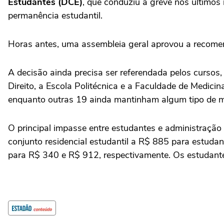
Estudantes (DCE)
, que conduziu a greve nos últimos
permanência estudantil.
Horas antes, uma assembleia geral aprovou a recomend
A decisão ainda precisa ser referendada pelos curso
Direito, a Escola Politécnica e a Faculdade de Medici
enquanto outras 19 ainda mantinham algum tipo de m
O principal impasse entre estudantes e administração
conjunto residencial estudantil a R$ 885 para estuda
para R$ 340 e R$ 912, respectivamente. Os estudantes