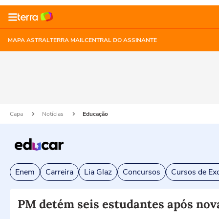
MAPA ASTRAL
TERRA MAIL
CENTRAL DO ASSINANTE
Capa
Notícias
Educação
Enem
Carreira
Lia Glaz
Concursos
Cursos de Exc
PM detém seis estudantes após nov