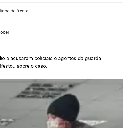
inha de frente
Nobel
dio e acusaram policiais e agentes da guarda
nifestou sobre o caso.