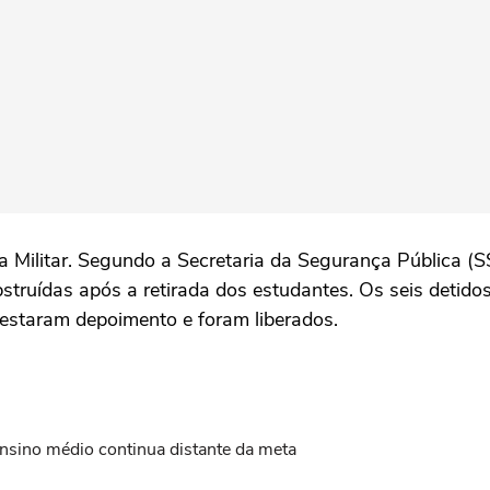
 Militar. Segundo a Secretaria da Segurança Pública (SS
struídas após a retirada dos estudantes. Os seis detido
restaram depoimento e foram liberados.
ensino médio continua distante da meta