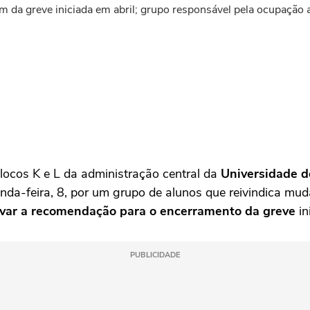
 da greve iniciada em abril; grupo responsável pela ocupação 
ocos K e L da administração central da
Universidade d
gunda-feira, 8, por um grupo de alunos que reivindica mu
var a recomendação para o encerramento da greve
in
PUBLICIDADE