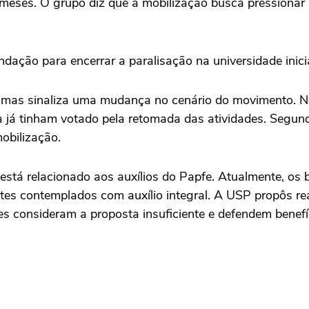
 meses. O grupo diz que a mobilização busca pressionar
ação para encerrar a paralisação na universidade inici
s, mas sinaliza uma mudança no cenário do movimento. N
na já tinham votado pela retomada das atividades. Segund
obilização.
 está relacionado aos auxílios do Papfe. Atualmente, os
ntes contemplados com auxílio integral. A USP propôs re
 consideram a proposta insuficiente e defendem benefíci