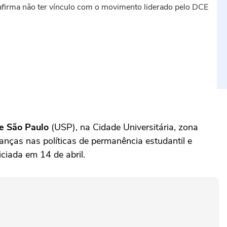
afirma não ter vínculo com o movimento liderado pelo DCE
e São Paulo
(USP), na Cidade Universitária, zona
danças nas políticas de permanência estudantil e
iciada em 14 de abril.