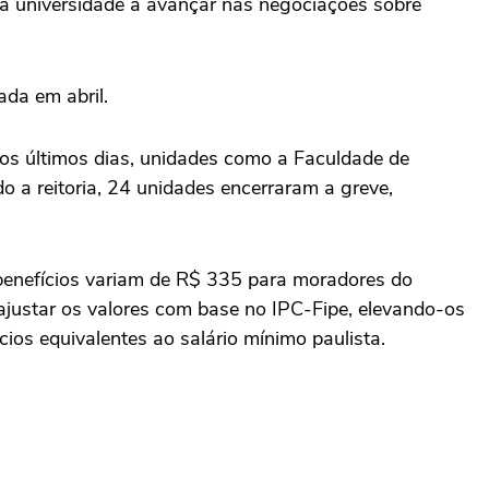
 a universidade a avançar nas negociações sobre
ada em abril.
os últimos dias, unidades como a Faculdade de
o a reitoria, 24 unidades encerraram a greve,
 benefícios variam de R$ 335 para moradores do
ajustar os valores com base no IPC-Fipe, elevando-os
os equivalentes ao salário mínimo paulista.