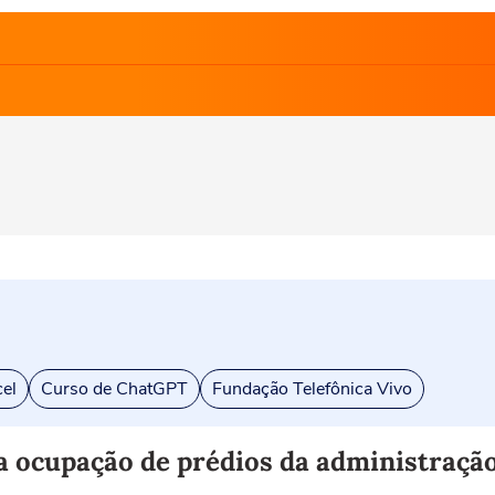
el
Curso de ChatGPT
Fundação Telefônica Vivo
a ocupação de prédios da administraçã