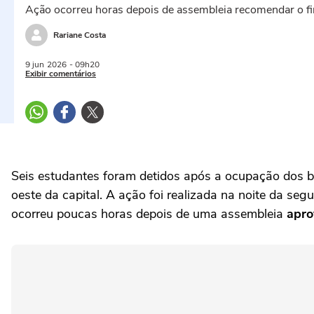
Ação ocorreu horas depois de assembleia recomendar o fim
Rariane Costa
9 jun
2026
- 09h20
Exibir comentários
Seis estudantes foram detidos após a ocupação dos bl
oeste da capital. A ação foi realizada na noite da se
ocorreu poucas horas depois de uma assembleia
apro