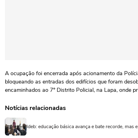
A ocupação foi encerrada após acionamento da Polícia
bloqueando as entradas dos edifícios que foram desob
encaminhados ao 7º Distrito Policial, na Lapa, onde p
Notícias relacionadas
Ideb: educação básica avança e bate recorde, mas 