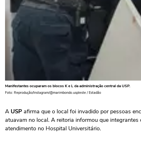
Manifestantes ocuparam os blocos K e L da administração central da USP.
Foto: Reprodução/Instagram/@marimbondo.uspleste / Estadão
A
USP
afirma que o local foi invadido por pessoas e
atuavam no local. A reitoria informou que integrantes
atendimento no Hospital Universitário.