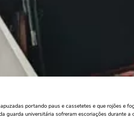
ncapuzadas portando paus e cassetetes e que rojões e fo
 da guarda universitária sofreram escoriações durante a