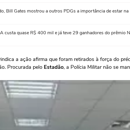
do, Bill Gates mostrou a outros PDGs a importância de estar na l
A custa quase R$ 400 mil e já teve 29 ganhadores do prêmio 
vindica a ação afirma que foram retirados à força do pré
ção. Procurada pelo
Estadão
, a Polícia Militar não se ma