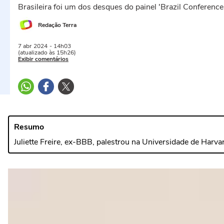
Brasileira foi um dos desques do painel 'Brazil Conferenc
Redação Terra
7 abr
2024
- 14h03
(atualizado às 15h26)
Exibir comentários
Resumo
Juliette Freire, ex-BBB, palestrou na Universidade de Harv