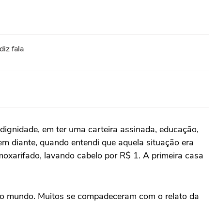
iz fala
ignidade, em ter uma carteira assinada, educação,
em diante, quando entendi que aquela situação era
moxarifado, lavando cabelo por R$ 1. A primeira casa
do mundo. Muitos se compadeceram com o relato da