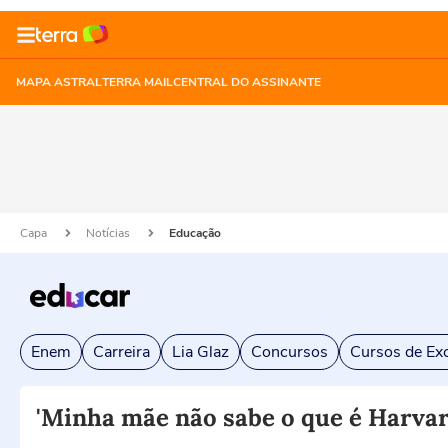
MAPA ASTRAL
TERRA MAIL
CENTRAL DO ASSINANTE
Capa
Notícias
Educação
Enem
Carreira
Lia Glaz
Concursos
Cursos de Exc
'Minha mãe não sabe o que é Harvard