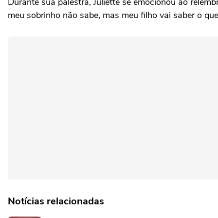
Durante sua palestra, Juliette se emocionou ao relemb
meu sobrinho não sabe, mas meu filho vai saber o qu
Notícias relacionadas