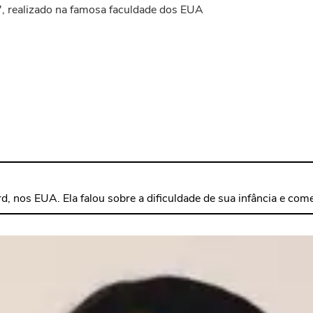
e', realizado na famosa faculdade dos EUA
ard, nos EUA. Ela falou sobre a dificuldade de sua infância e c