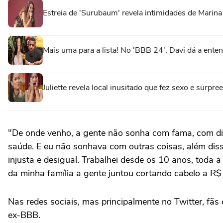
Estreia de 'Surubaum' revela intimidades de Marina 
Mais uma para a lista! No 'BBB 24', Davi dá a ente
Juliette revela local inusitado que fez sexo e sur
"De onde venho, a gente não sonha com fama, com din
saúde. E eu não sonhava com outras coisas, além diss
injusta e desigual. Trabalhei desde os 10 anos, toda 
da minha família a gente juntou cortando cabelo a R
Nas redes sociais, mas principalmente no Twitter, fãs 
ex-BBB.