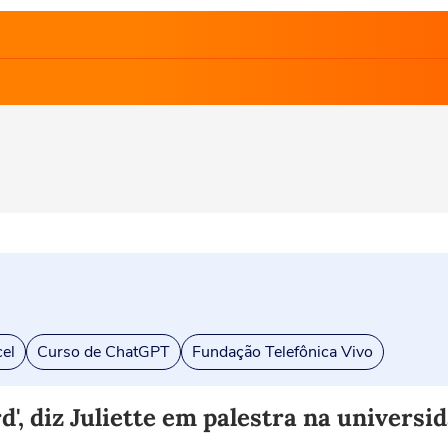
el
Curso de ChatGPT
Fundação Telefônica Vivo
', diz Juliette em palestra na universi