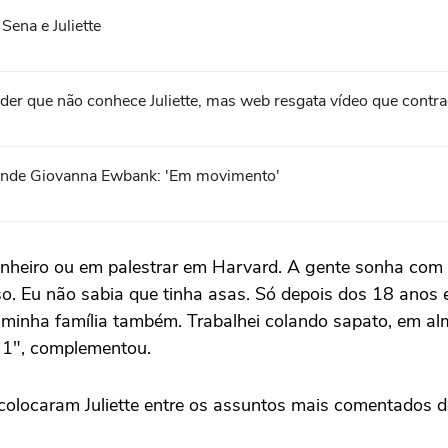
Sena e Juliette
nder que não conhece Juliette, mas web resgata vídeo que contrad
preende Giovanna Ewbank: 'Em movimento'
heiro ou em palestrar em Harvard. A gente sonha com d
o. Eu não sabia que tinha asas. Só depois dos 18 anos 
a minha família também. Trabalhei colando sapato, em al
$ 1", complementou.
colocaram Juliette
entre os assuntos mais comentados 