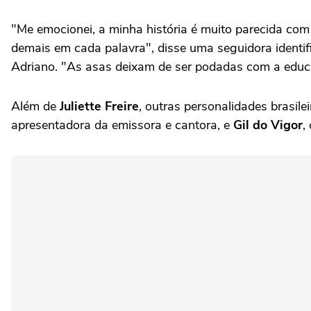
"Me emocionei, a minha história é muito parecida com 
demais em cada palavra", disse uma seguidora identif
Adriano. "As asas deixam de ser podadas com a edu
Além de
Juliette Freire
, outras personalidades brasil
apresentadora da emissora e cantora, e
Gil do Vigor
,