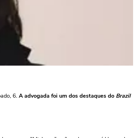
bado, 6.
A advogada foi um dos destaques do
Brazil