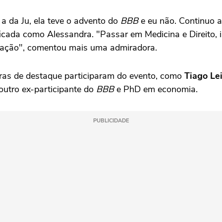
a da Ju, ela teve o advento do
BBB
e eu não. Continuo a 
icada como Alessandra. "Passar em Medicina e Direito, i
cação", comentou mais uma admiradora.
eiras de destaque participaram do evento, como
Tiago Lei
 outro ex-participante do
BBB
e PhD em economia.
PUBLICIDADE