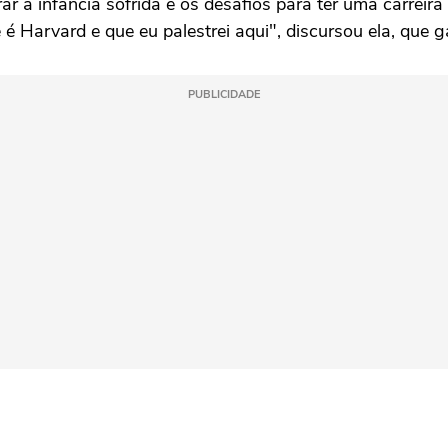
rar a infância sofrida e os desafios para ter uma carrei
e é Harvard
e que eu palestrei aqui", discursou ela, que
PUBLICIDADE