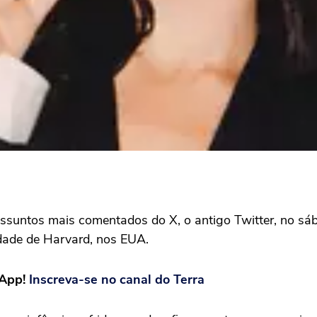
 assuntos mais comentados do X, o antigo Twitter, no sá
sidade de Harvard, nos EUA.
sApp!
Inscreva-se no canal do Terra