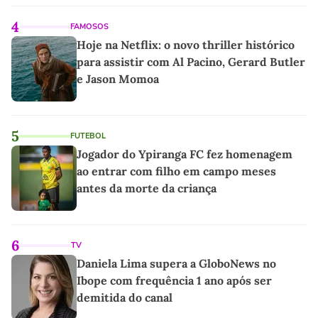
4
FAMOSOS
Hoje na Netflix: o novo thriller histórico
para assistir com Al Pacino, Gerard Butler
e Jason Momoa
5
FUTEBOL
Jogador do Ypiranga FC fez homenagem
ao entrar com filho em campo meses
antes da morte da criança
6
TV
Daniela Lima supera a GloboNews no
Ibope com frequência 1 ano após ser
demitida do canal