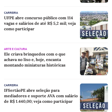
CARREIRA
UFPE abre concurso público com 114
vagas e salários de até R$ 5,2 mil; veja
como participar
ARTE E CULTURA
Ele criava brinquedos com o que
achava no lixo e, hoje, encanta
montando miniaturas históricas
CARREIRA
IFSertãoPE abre seleção para
mediadores e suporte AVA com salário
de R$ 1.440,00; veja como participar