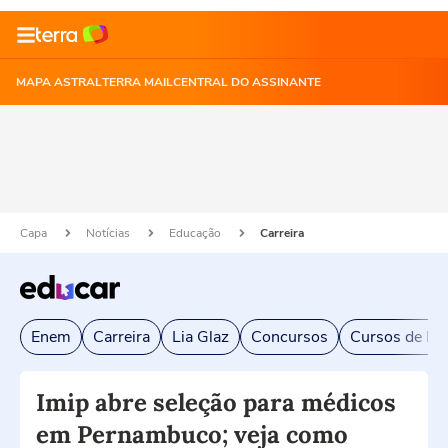
MAPA ASTRAL
TERRA MAIL
CENTRAL DO ASSINANTE
Capa
Notícias
Educação
Carreira
Enem
Carreira
Lia Glaz
Concursos
Cursos de Exc
Imip abre seleção para médicos
em Pernambuco; veja como