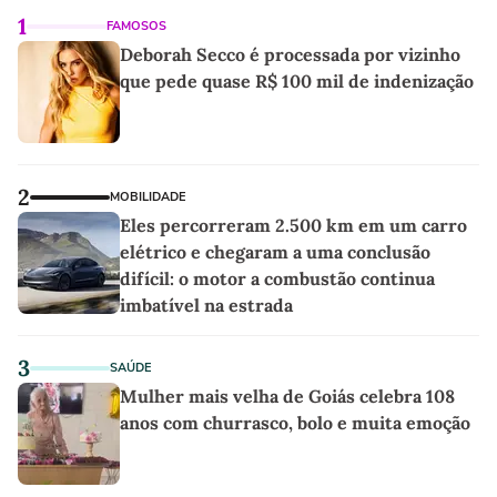
1
FAMOSOS
Deborah Secco é processada por vizinho
que pede quase R$ 100 mil de indenização
2
MOBILIDADE
Eles percorreram 2.500 km em um carro
elétrico e chegaram a uma conclusão
difícil: o motor a combustão continua
imbatível na estrada
3
SAÚDE
Mulher mais velha de Goiás celebra 108
anos com churrasco, bolo e muita emoção