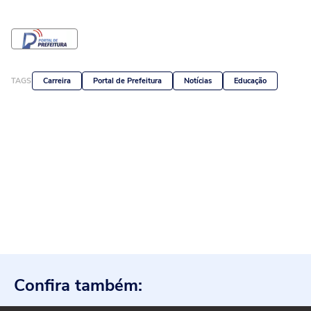
TAGS
Carreira
Portal de Prefeitura
Notícias
Educação
Confira também: