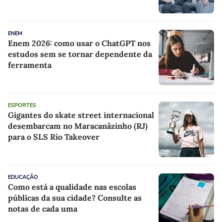
fazendo nada a respeito"
ENEM
Enem 2026: como usar o ChatGPT nos
estudos sem se tornar dependente da
ferramenta
ESPORTES
Gigantes do skate street internacional
desembarcam no Maracanãzinho (RJ)
para o SLS Rio Takeover
EDUCAÇÃO
Como está a qualidade nas escolas
públicas da sua cidade? Consulte as
notas de cada uma