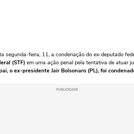
ta segunda-feira, 11, a condenação do ex-deputado fed
eral (STF)
em uma ação penal pela tentativa de atuar j
pai, o ex-presidente Jair Bolsonaro (PL), foi condenad
PUBLICIDADE