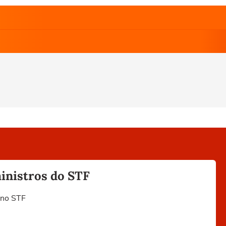
inistros do STF
i no STF