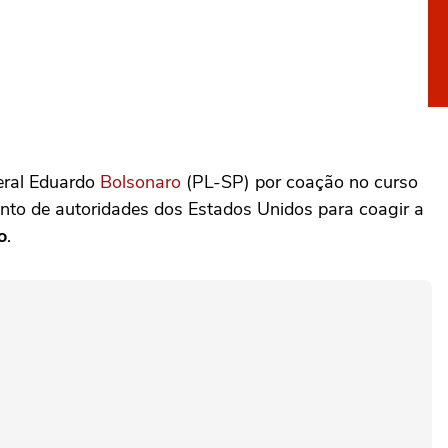
eral Eduardo
Bolsonaro
(PL-SP) por coação no curso
unto de autoridades dos Estados Unidos para coagir a
o
.