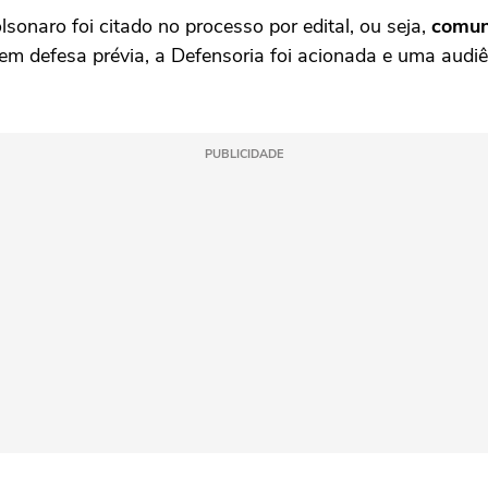
onaro foi citado no processo por edital, ou seja,
comun
m defesa prévia, a Defensoria foi acionada e uma audiê
PUBLICIDADE