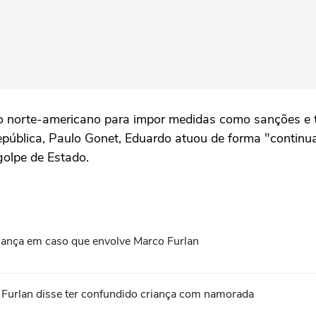
 norte-americano para impor medidas como sanções e t
pública, Paulo Gonet, Eduardo atuou de forma "continuad
golpe de Estado.
criança em caso que envolve Marco Furlan
o Furlan disse ter confundido criança com namorada