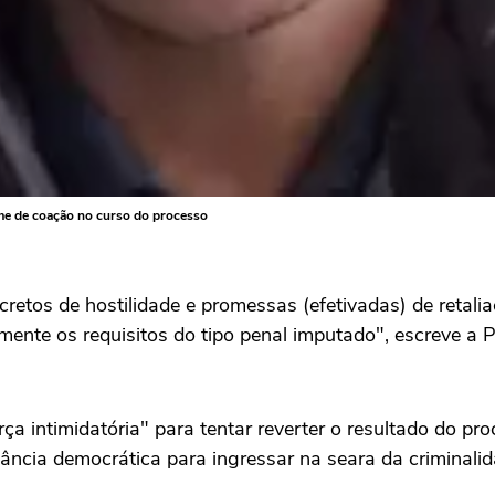
me de coação no curso do processo
etos de hostilidade e promessas (efetivadas) de retaliaç
mente os requisitos do tipo penal imputado", escreve a 
a intimidatória" para tentar reverter o resultado do pr
ância democrática para ingressar na seara da criminalid