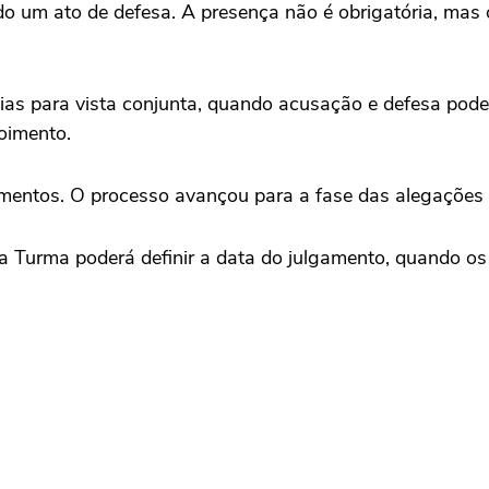
do um ato de defesa. A presença não é obrigatória, mas
o dias para vista conjunta, quando acusação e defesa po
oimento.
mentos. O processo avançou para a fase das alegações f
ra Turma poderá definir a data do julgamento, quando os