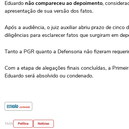
Eduardo
não compareceu ao depoimento
, considera
apresentação de sua versão dos fatos.
Após a audiência, o juiz auxiliar abriu prazo de cinc
diligências para esclarecer fatos que surgiram em dep
Tanto a PGR quanto a Defensoria não fizeram requeri
Com a etapa de alegações finais concluídas, a Primei
Eduardo será absolvido ou condenado.
TAGS
Política
Notícias