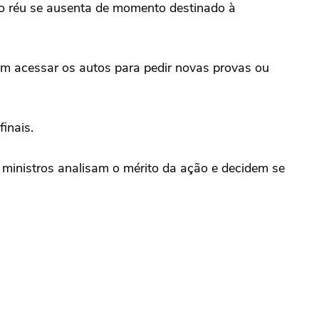
 o réu se ausenta de momento destinado à
dem acessar os autos para pedir novas provas ou
inais.
 ministros analisam o mérito da ação e decidem se