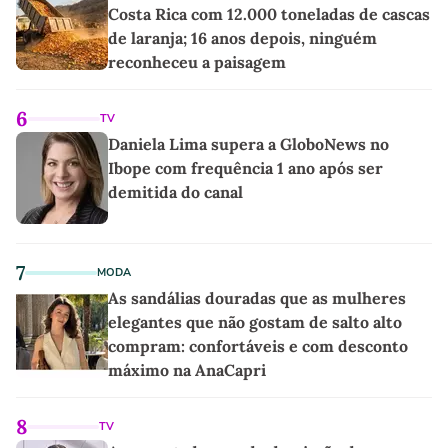
Costa Rica com 12.000 toneladas de cascas
de laranja; 16 anos depois, ninguém
reconheceu a paisagem
6
TV
Daniela Lima supera a GloboNews no
Ibope com frequência 1 ano após ser
demitida do canal
7
MODA
As sandálias douradas que as mulheres
elegantes que não gostam de salto alto
compram: confortáveis e com desconto
máximo na AnaCapri
8
TV