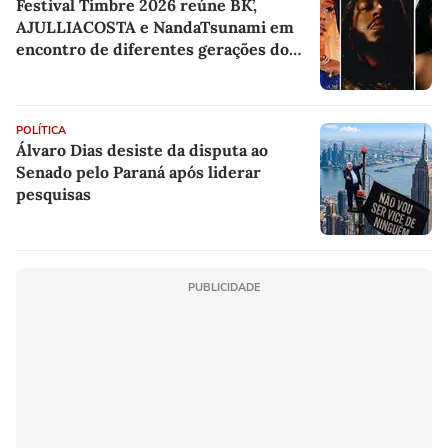
Festival Timbre 2026 reúne BK’,
AJULLIACOSTA e NandaTsunami em
encontro de diferentes gerações do
rap brasileiro
POLÍTICA
Álvaro Dias desiste da disputa ao
Senado pelo Paraná após liderar
pesquisas
PUBLICIDADE