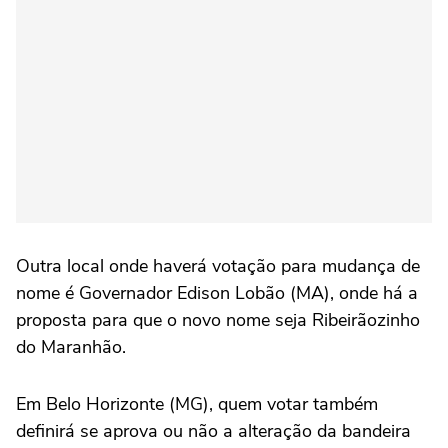
Outra local onde haverá votação para mudança de
nome é Governador Edison Lobão (MA), onde há a
proposta para que o novo nome seja Ribeirãozinho
do Maranhão.
Em Belo Horizonte (MG), quem votar também
definirá se aprova ou não a alteração da bandeira