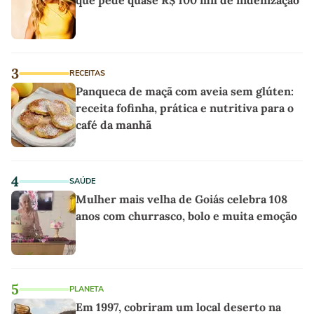
3
RECEITAS
Panqueca de maçã com aveia sem glúten:
receita fofinha, prática e nutritiva para o
café da manhã
4
SAÚDE
Mulher mais velha de Goiás celebra 108
anos com churrasco, bolo e muita emoção
5
PLANETA
Em 1997, cobriram um local deserto na