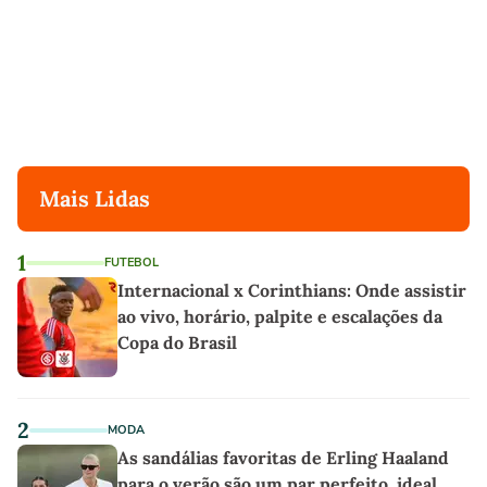
Mais Lidas
1
FUTEBOL
Internacional x Corinthians: Onde assistir
ao vivo, horário, palpite e escalações da
Copa do Brasil
2
MODA
As sandálias favoritas de Erling Haaland
para o verão são um par perfeito, ideal