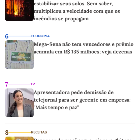
estabilizar seus solos. Sem saber,
multiplicou a velocidade com que os
incêndios se propagam
6
ECONOMIA
Mega-Sena não tem vencedores e prêmio
acumula em R$ 135 milhões; veja dezenas
7
TV
Apresentadora pede demissão de
telejornal para ser gerente em empresa:
"Mais tempo e paz"
8
RECEITAS