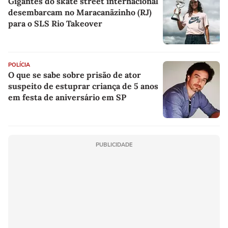
Gigantes do skate street internacional
desembarcam no Maracanãzinho (RJ)
para o SLS Rio Takeover
POLÍCIA
O que se sabe sobre prisão de ator
suspeito de estuprar criança de 5 anos
em festa de aniversário em SP
PUBLICIDADE