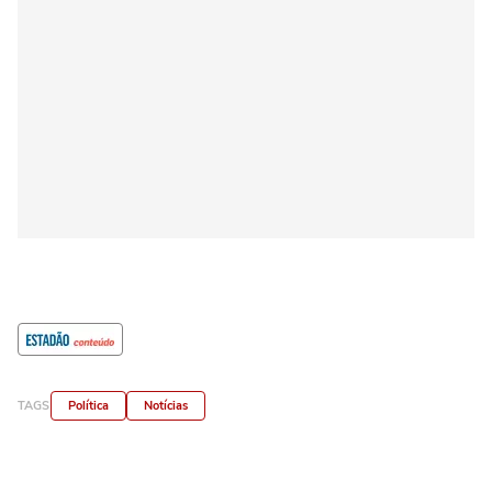
TAGS
Política
Notícias