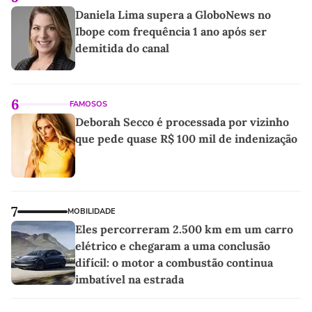
Daniela Lima supera a GloboNews no
Ibope com frequência 1 ano após ser
demitida do canal
6
FAMOSOS
Deborah Secco é processada por vizinho
que pede quase R$ 100 mil de indenização
7
MOBILIDADE
Eles percorreram 2.500 km em um carro
elétrico e chegaram a uma conclusão
difícil: o motor a combustão continua
imbatível na estrada