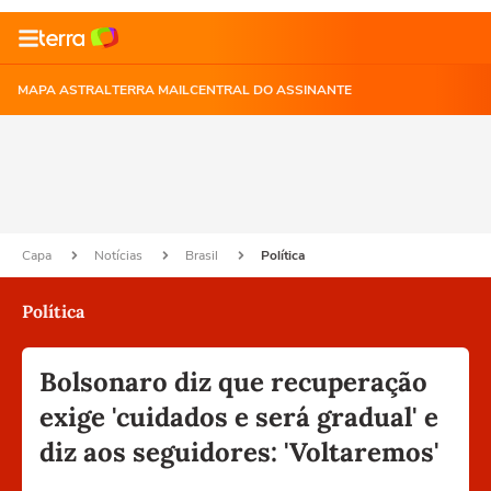
MAPA ASTRAL
TERRA MAIL
CENTRAL DO ASSINANTE
Capa
Notícias
Brasil
Política
Política
Bolsonaro diz que recuperação
exige 'cuidados e será gradual' e
diz aos seguidores: 'Voltaremos'