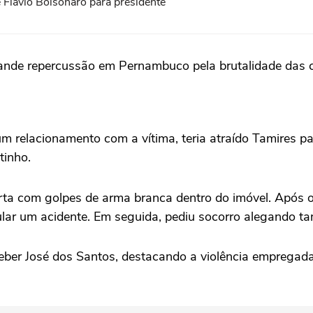
 Flávio Bolsonaro para presidente
nde repercussão em Pernambuco pela brutalidade das cir
 relacionamento com a vítima, teria atraído Tamires pa
tinho.
orta com golpes de arma branca dentro do imóvel. Após o
ular um acidente. Em seguida, pediu socorro alegando ta
leber José dos Santos, destacando a violência empregada 