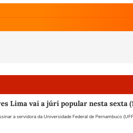
s Lima vai a júri popular nesta sexta (
assinar a servidora da Universidade Federal de Pernambuco (U