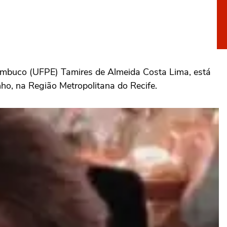
rnambuco (UFPE) Tamires de Almeida Costa Lima, está
o, na Região Metropolitana do Recife.