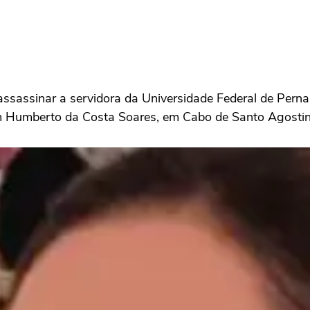
 assassinar a servidora da Universidade Federal de Pe
m Humberto da Costa Soares, em Cabo de Santo Agostinh