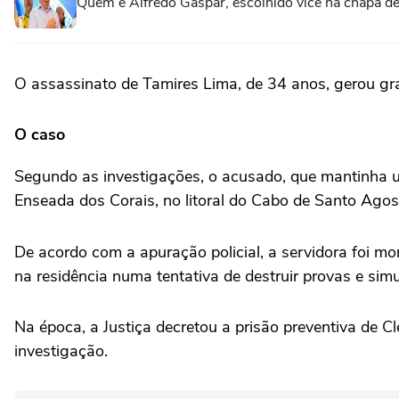
Quem é Alfredo Gaspar, escolhido vice na chapa de
O assassinato de Tamires Lima, de 34 anos, gerou gra
O caso
Segundo as investigações, o acusado, que mantinha um
Enseada dos Corais, no litoral do Cabo de Santo Agos
De acordo com a apuração policial, a servidora foi m
na residência numa tentativa de destruir provas e sim
Na época, a Justiça decretou a prisão preventiva de C
investigação.