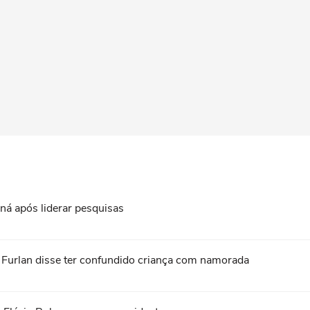
ná após liderar pesquisas
o Furlan disse ter confundido criança com namorada