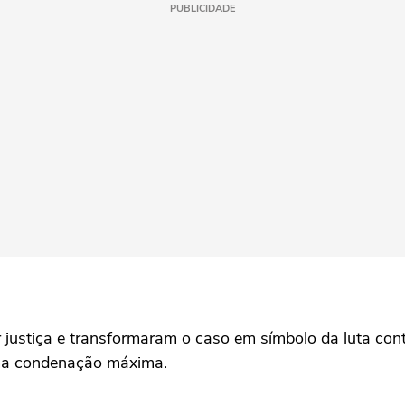
PUBLICIDADE
 justiça e transformaram o caso em símbolo da luta cont
uma condenação máxima.