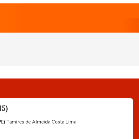
15)
FPE) Tamires de Almeida Costa Lima.