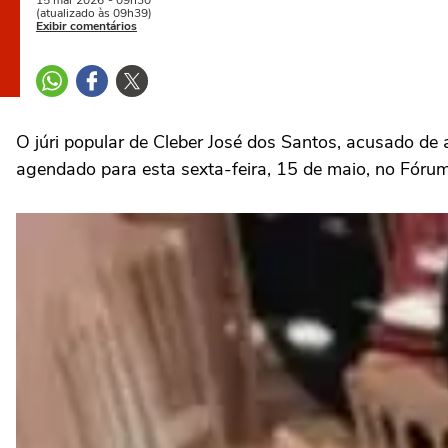
15 mai
2026
- 09h30
(atualizado às 09h39)
Exibir comentários
O júri popular de Cleber José dos Santos, acusado de
agendado para esta sexta-feira, 15 de maio, no Fóru