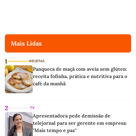
Mais Lidas
1
RECEITAS
Panqueca de maçã com aveia sem glúten:
receita fofinha, prática e nutritiva para o
café da manhã
2
TV
Apresentadora pede demissão de
telejornal para ser gerente em empresa:
"Mais tempo e paz"