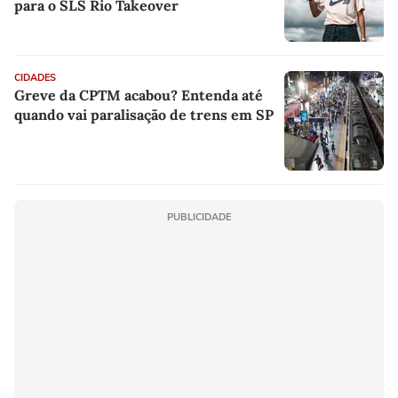
para o SLS Rio Takeover
CIDADES
Greve da CPTM acabou? Entenda até
quando vai paralisação de trens em SP
PUBLICIDADE