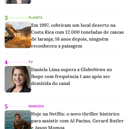
3
PLANETA
Em 1997, cobriram um local deserto na
Costa Rica com 12.000 toneladas de cascas
de laranja; 16 anos depois, ninguém
reconheceu a paisagem
4
TV
Daniela Lima supera a GloboNews no
Ibope com frequência 1 ano após ser
demitida do canal
5
FAMOSOS
Hoje na Netflix: o novo thriller histórico
para assistir com Al Pacino, Gerard Butler
e Jason Momoa