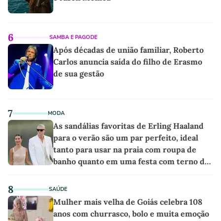
6
SAMBA E PAGODE
Após décadas de união familiar, Roberto
Carlos anuncia saída do filho de Erasmo
de sua gestão
7
MODA
As sandálias favoritas de Erling Haaland
para o verão são um par perfeito, ideal
tanto para usar na praia com roupa de
banho quanto em uma festa com terno de
linho
8
SAÚDE
Mulher mais velha de Goiás celebra 108
anos com churrasco, bolo e muita emoção