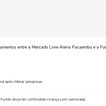
deslocamentos entre a Mercado Livre Arena Pacaembu e a
ná após liderar pesquisas
o Furlan disse ter confundido criança com namorada