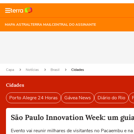
MAPA ASTRAL
TERRA MAIL
CENTRAL DO ASSINANTE
Capa
Notícias
Brasil
Cidades
Cidades
Porto Alegre 24 Horas
Gávea News
Diário do Rio
P
São Paulo Innovation Week: um guia 
Evento vai reunir milhares de visitantes no Pacaembu e n