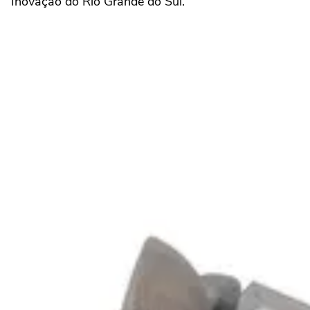
Inovação do Rio Grande do Sul.