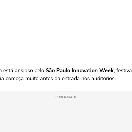
em está ansioso pelo
São Paulo Innovation Week
, festi
ia começa muito antes da entrada nos auditórios.
PUBLICIDADE