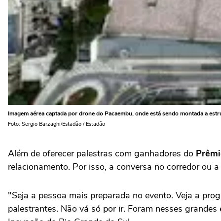
Imagem aérea captada por drone do Pacaembu, onde está sendo montada a estru
Foto: Sergio Barzaghi/Estadão / Estadão
Além de oferecer palestras com ganhadores do
Prêmi
relacionamento. Por isso, a conversa no corredor ou a
"Seja a pessoa mais preparada no evento. Veja a progr
palestrantes. Não vá só por ir. Foram nesses grandes