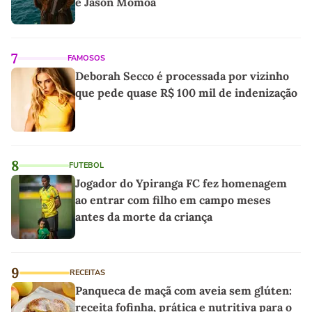
e Jason Momoa
7
FAMOSOS
Deborah Secco é processada por vizinho
que pede quase R$ 100 mil de indenização
8
FUTEBOL
Jogador do Ypiranga FC fez homenagem
ao entrar com filho em campo meses
antes da morte da criança
9
RECEITAS
Panqueca de maçã com aveia sem glúten:
receita fofinha, prática e nutritiva para o