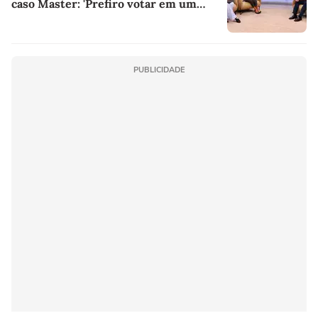
caso Master: 'Prefiro votar em um
copo a votar no PT'
PUBLICIDADE