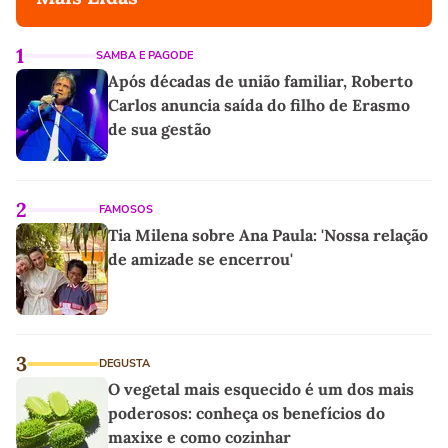
1
SAMBA E PAGODE
Após décadas de união familiar, Roberto
Carlos anuncia saída do filho de Erasmo
de sua gestão
2
FAMOSOS
Tia Milena sobre Ana Paula: 'Nossa relação
de amizade se encerrou'
3
DEGUSTA
O vegetal mais esquecido é um dos mais
poderosos: conheça os benefícios do
maxixe e como cozinhar