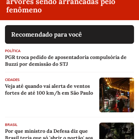
árvores sendo arrancadas pelo
fenômeno
Recomendado para você
POLÍTICA
PGR troca pedido de aposentadoria compulsória de
Buzzi por demissão do STJ
CIDADES
Veja até quando vai alerta de ventos
fortes de até 100 km/h em São Paulo
BRASIL
Por que ministro da Defesa diz que
Brasil teria que só 'abrir o portão' aos