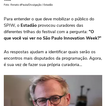
Foto: Renato dPaula/Divulgação / Estadão
Para entender o que deve mobilizar o público do
SPIW, o
Estadão
provocou curadores das
diferentes trilhas do festival com a pergunta:
"O
que você vai ver no São Paulo Innovation Week?"
As respostas ajudam a identificar quais serão os
encontros mais disputados da programação. Agora,
é sua vez de fazer sua própria curadoria...