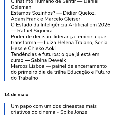
O Instinto Humano de Sentir — Daniel
Goleman
Estamos Sozinhos? — Didier Queloz,
Adam Frank e Marcelo Gleiser
O Estado da Inteligência Artificial em 2026
— Rafael Siqueira
Poder de decisão: liderança feminina que
transforma — Luiza Helena Trajano, Sonia
Hess e Chieko Aoki
Tendências e futuros: o que já está em
curso — Sabina Deweik
Marcos Lisboa — painel de encerramento
do primeiro dia da trilha Educação e Futuro
do Trabalho
14 de maio
Um papo com um dos cineastas mais
criativos do cinema - Spike Jonze