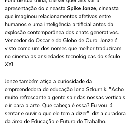
Fora de sua trilha, Gleiser quer assistir à
apresentação do cineasta
Spike Jonze
, cineasta
que imaginou relacionamentos afetivos entre
humanos e uma inteligência artificial antes da
explosão contemporânea dos chats generativos.
Vencedor do Oscar e do Globo de Ouro, Jonze é
visto como um dos nomes que melhor traduziram
no cinema as ansiedades tecnológicas do século
XXI.
Jonze também atiça a curiosidade da
empreendedora de educação Iona Szkurnik. "Acho
muito refrescante a gente sair das nossas verticais
e ir para a arte. Que cabeça é essa? Eu vou lá
sentar e ouvir o que ele tem a dizer", diz a curadora
da área de Educação e Futuro do Trabalho.