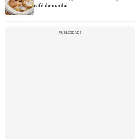
café da manhã
PUBLICIDADE