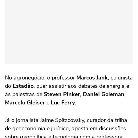
No agronegócio, o professor
Marcos Jank
, colunista
do
Estadão
, quer assistir aos debates de energia e
às palestras de
Steven Pinker
,
Daniel Goleman
,
Marcelo Gleiser
e
Luc Ferry
.
Já o jornalista Jaime Spitzcovsky, curador da trilha
de geoeconomia e jurídico, aposta em discussões
sobre geopolítica e tecnologia com a professora