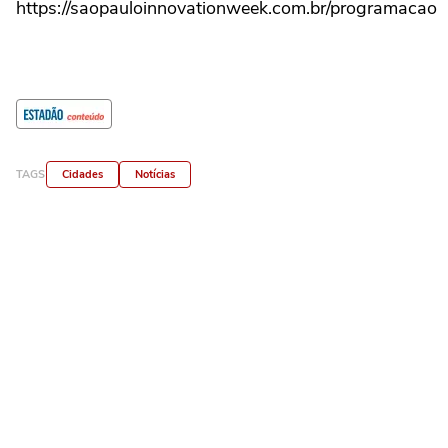
https://saopauloinnovationweek.com.br/programacao
TAGS
Cidades
Notícias