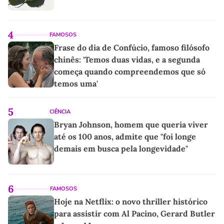
4
FAMOSOS
Frase do dia de Confúcio, famoso filósofo
chinês: 'Temos duas vidas, e a segunda
começa quando compreendemos que só
temos uma'
5
CIÊNCIA
Bryan Johnson, homem que queria viver
até os 100 anos, admite que "foi longe
demais em busca pela longevidade"
6
FAMOSOS
Hoje na Netflix: o novo thriller histórico
para assistir com Al Pacino, Gerard Butler