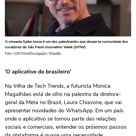
O cineasta Spike Jonze é um dos palestrantes que desperta curiosidade dos
curadores do São Paulo Innovation Week (SPIW)
Foto: O2B Films/Divulgação / Estadão
'O aplicativo do brasileiro'
Na trilha de Tech Trends, a futurista Monica
Magalhães está de olho na palestra da diretora-
geral da Meta no Brasil, Laura Chiavone, que vai
apresentar novidades do WhatsApp. Em um país
onde o aplicativo se tornou parte das relações
sociais e comerciais, entender os próximos passos
da plataforma é quase uma necessidade