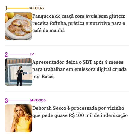
1
RECEITAS
Panqueca de maçã com aveia sem glúten:
receita fofinha, prática e nutritiva para o
café da manhã
2
TV
Apresentador deixa o SBT após 8 meses
para trabalhar em emissora digital criada
por Bacci
3
FAMOSOS
Deborah Secco é processada por vizinho
que pede quase R$ 100 mil de indenização