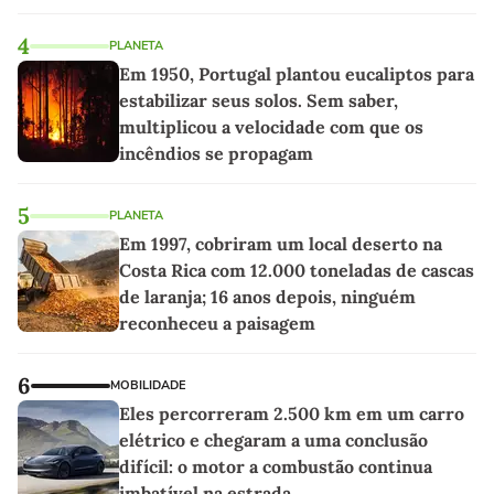
4
PLANETA
Em 1950, Portugal plantou eucaliptos para
estabilizar seus solos. Sem saber,
multiplicou a velocidade com que os
incêndios se propagam
5
PLANETA
Em 1997, cobriram um local deserto na
Costa Rica com 12.000 toneladas de cascas
de laranja; 16 anos depois, ninguém
reconheceu a paisagem
6
MOBILIDADE
Eles percorreram 2.500 km em um carro
elétrico e chegaram a uma conclusão
difícil: o motor a combustão continua
imbatível na estrada