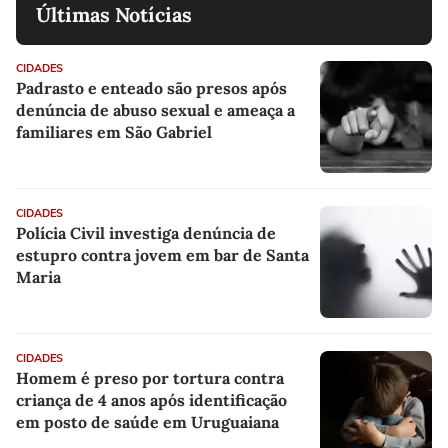
Últimas Notícias
CIDADES
Padrasto e enteado são presos após
denúncia de abuso sexual e ameaça a
familiares em São Gabriel
CIDADES
Polícia Civil investiga denúncia de
estupro contra jovem em bar de Santa
Maria
CIDADES
Homem é preso por tortura contra
criança de 4 anos após identificação
em posto de saúde em Uruguaiana