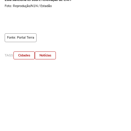
Foto: Reprodução/N1N / Estadão
Fonte: Portal Terra
TAGS
Cidades
Notícias