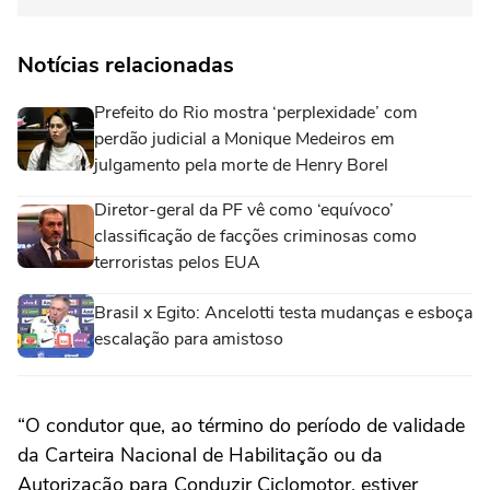
Notícias relacionadas
Prefeito do Rio mostra ‘perplexidade’ com
perdão judicial a Monique Medeiros em
julgamento pela morte de Henry Borel
Diretor-geral da PF vê como ‘equívoco’
classificação de facções criminosas como
terroristas pelos EUA
Brasil x Egito: Ancelotti testa mudanças e esboça
escalação para amistoso
“O condutor que, ao término do período de validade
da Carteira Nacional de Habilitação ou da
Autorização para Conduzir Ciclomotor, estiver