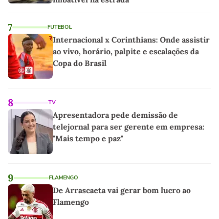
7
FUTEBOL
Internacional x Corinthians: Onde assistir
ao vivo, horário, palpite e escalações da
Copa do Brasil
8
TV
Apresentadora pede demissão de
telejornal para ser gerente em empresa:
"Mais tempo e paz"
9
FLAMENGO
De Arrascaeta vai gerar bom lucro ao
Flamengo