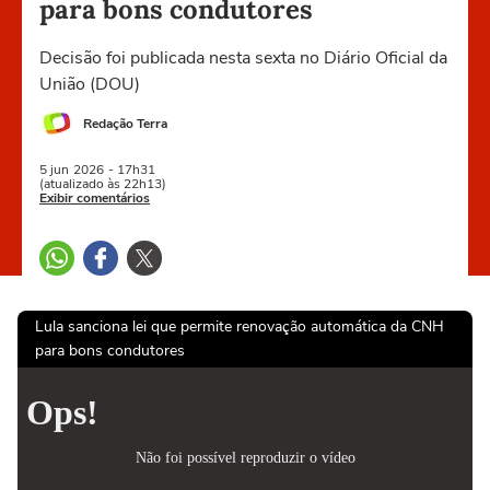
para bons condutores
Decisão foi publicada nesta sexta no Diário Oficial da
União (DOU)
Redação Terra
5 jun
2026
- 17h31
(atualizado às 22h13)
Exibir comentários
Lula sanciona lei que permite renovação automática da CNH
para bons condutores