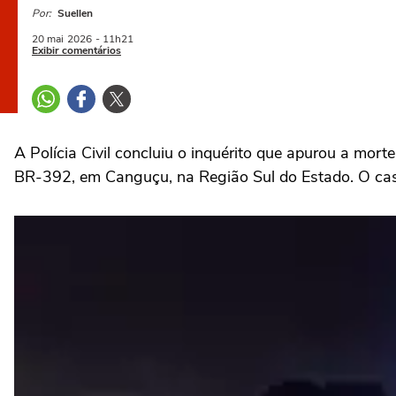
Por:
Suellen
20 mai
2026
- 11h21
Exibir comentários
A Polícia Civil concluiu o inquérito que apurou a mor
BR-392, em Canguçu, na Região Sul do Estado. O caso