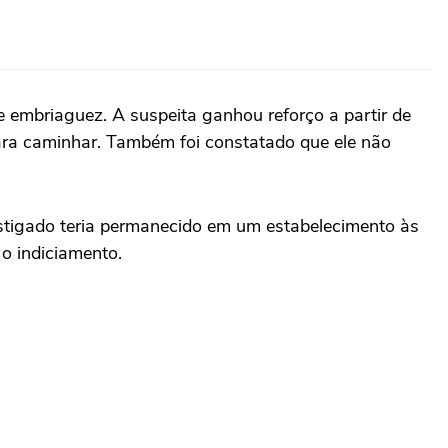
 embriaguez. A suspeita ganhou reforço a partir de
ara caminhar. Também foi constatado que ele não
estigado teria permanecido em um estabelecimento às
o indiciamento.