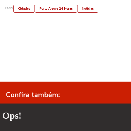
TAGS
Cidades
Porto Alegre 24 Horas
Notícias
Confira também: