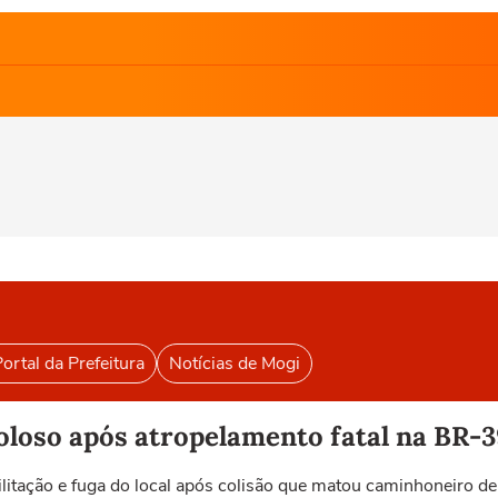
ortal da Prefeitura
Notícias de Mogi
oloso após atropelamento fatal na BR-
ilitação e fuga do local após colisão que matou caminhoneiro d