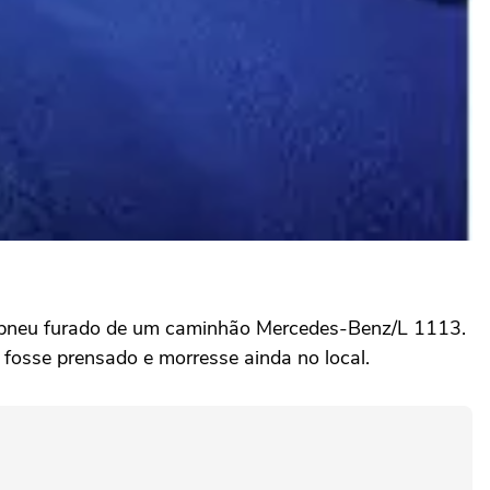
um pneu furado de um caminhão Mercedes-Benz/L 1113.
fosse prensado e morresse ainda no local.