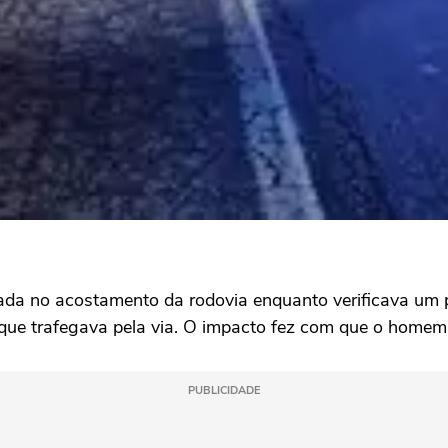
parada no acostamento da rodovia enquanto verificava 
ue trafegava pela via. O impacto fez com que o homem 
PUBLICIDADE