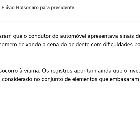
 Flávio Bolsonaro para presidente
aram que o condutor do automóvel apresentava sinais de
o homem deixando a cena do acidente com dificuldades p
 socorro à vítima. Os registros apontam ainda que o inv
oi considerado no conjunto de elementos que embasaram 