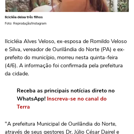
Ilcicléia deixa três filhos
Foto: Reprodução/Instagram
Ilcicléia Alves Veloso, ex-esposa de Romildo Veloso
e Silva, vereador de Ourilândia do Norte (PA) e ex-
prefeito do município, morreu nesta quinta-feira
(4/6). A informação foi confirmada pela prefeitura
da cidade.
Receba as principais notícias direto no
WhatsApp!
Inscreva-se no canal do
Terra
"A prefeitura Municipal de Ourilândia do Norte,
através de seus gestores Dr. Júlio César Dairel e