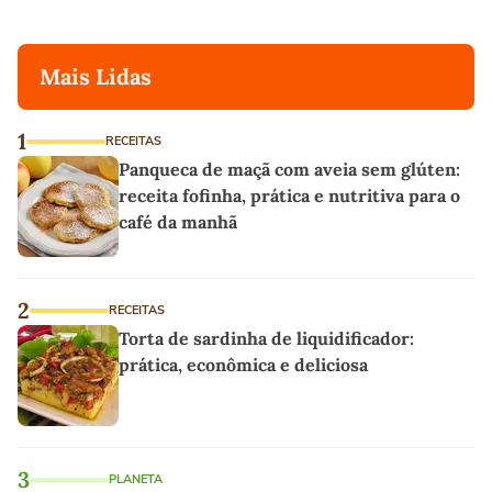
Mais Lidas
1
RECEITAS
Panqueca de maçã com aveia sem glúten:
receita fofinha, prática e nutritiva para o
café da manhã
2
RECEITAS
Torta de sardinha de liquidificador:
prática, econômica e deliciosa
3
PLANETA