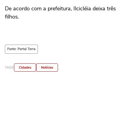
De acordo com a prefeitura, Ilcicléia deixa três
filhos.
Fonte: Portal Terra
TAGS
Cidades
Notícias