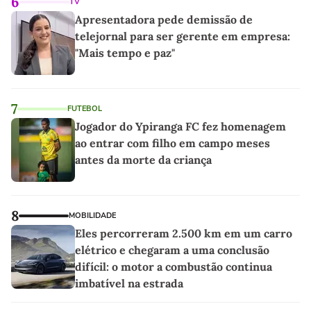
6
TV
Apresentadora pede demissão de
telejornal para ser gerente em empresa:
"Mais tempo e paz"
7
FUTEBOL
Jogador do Ypiranga FC fez homenagem
ao entrar com filho em campo meses
antes da morte da criança
8
MOBILIDADE
Eles percorreram 2.500 km em um carro
elétrico e chegaram a uma conclusão
difícil: o motor a combustão continua
imbatível na estrada