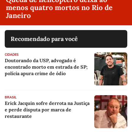
menos quatro mortos no Rio de
Janeiro
Recomendado para você
CIDADES
Doutorando da USP, advogado é
encontrado morto em estrada de SP;
polícia apura crime de ódio
BRASIL
Erick Jacquin sofre derrota na Justiça
e perde disputa por marca de
restaurante