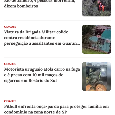
Rio de Janeiro; 4 pessoas morreram,
dizem bombeiros
CIDADES
Viatura da Brigada Militar colide
contra residência durante
perseguição a assaltantes em Guarani
das Missões
CIDADES
Motorista uruguaio atola carro na fuga
e é preso com 10 mil maços de
cigarros em Rosário do Sul
CIDADES
Pitbull enfrenta onça-parda para proteger família em
condomínio na zona norte de SP