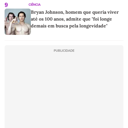
9
CIÊNCIA
Bryan Johnson, homem que queria viver
até os 100 anos, admite que "foi longe
demais em busca pela longevidade"
PUBLICIDADE