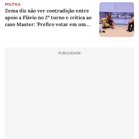
POLÍTICA
Zema diz não ver contradição entre
apoio a Flávio no 2º turno e crítica ao
caso Master: 'Prefiro votar em um
copo a votar no PT'
PUBLICIDADE