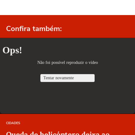
Confira também:
CIDADES
Queda de helicóptero deixa ao