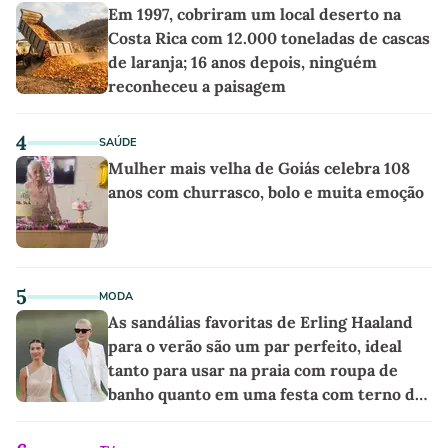
Em 1997, cobriram um local deserto na
Costa Rica com 12.000 toneladas de cascas
de laranja; 16 anos depois, ninguém
reconheceu a paisagem
4
SAÚDE
Mulher mais velha de Goiás celebra 108
anos com churrasco, bolo e muita emoção
5
MODA
As sandálias favoritas de Erling Haaland
para o verão são um par perfeito, ideal
tanto para usar na praia com roupa de
banho quanto em uma festa com terno de
linho