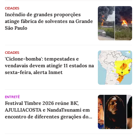
CIDADES
Incêndio de grandes proporções
atinge fábrica de solventes na Grande
São Paulo
CIDADES
'Ciclone-bomba': tempestades e
vendavais devem atingir 11 estados na
sexta-feira, alerta Inmet
ENTRETÊ
Festival Timbre 2026 reúne BK’,
AJULLIACOSTA e NandaTsunami em
encontro de diferentes gerações do
rap brasileiro