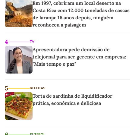
Em 1997, cobriram um local deserto na
Costa Rica com 12.000 toneladas de cascas
de laranja; 16 anos depois, ninguém
reconheceu a paisagem
4
TV
Apresentadora pede demissão de
telejornal para ser gerente em empresa:
"Mais tempo e paz"
5
RECEITAS
Torta de sardinha de liquidificador:
prática, econômica e deliciosa
6
FUTEBOL