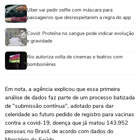
Uber vai pedir selfie com máscara para
passageiros que desrespeitarem a regra do app
Covid: Proteína no sangue pode indicar evolução
e gravidade
Rio autoriza volta de cinemas e teatros com
bombonières
Em nota, a agência explicou que essa primeira
análise de dados faz parte de um processo batizada
de "submissão contínua", adotado para dar
celeridade ao futuro pedido de registro para vacinas
contra a covid-19, doença que já matou 143.952
pessoas no Brasil, de acordo com dados do
Ministério da Saúde.