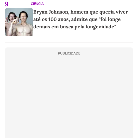
9
CIÊNCIA
Bryan Johnson, homem que queria viver
até os 100 anos, admite que "foi longe
demais em busca pela longevidade"
PUBLICIDADE