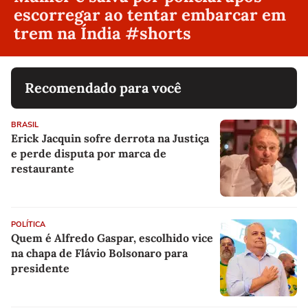
escorregar ao tentar embarcar em
trem na Índia #shorts
Recomendado para você
BRASIL
Erick Jacquin sofre derrota na Justiça
e perde disputa por marca de
restaurante
POLÍTICA
Quem é Alfredo Gaspar, escolhido vice
na chapa de Flávio Bolsonaro para
presidente