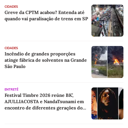
CIDADES
Greve da CPTM acabou? Entenda até
quando vai paralisação de trens em SP
CIDADES
Incêndio de grandes proporções
atinge fábrica de solventes na Grande
São Paulo
ENTRETÊ
Festival Timbre 2026 reúne BK’,
AJULLIACOSTA e NandaTsunami em
encontro de diferentes gerações do
rap brasileiro