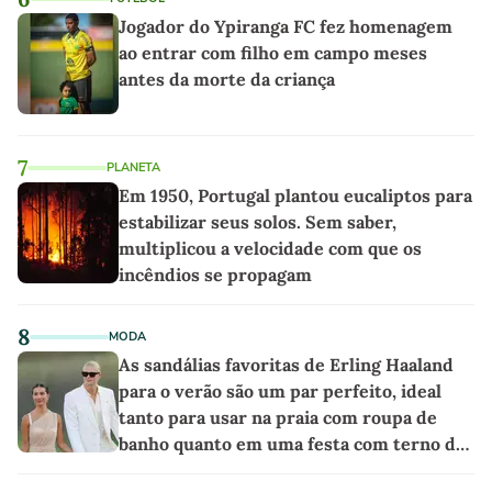
Jogador do Ypiranga FC fez homenagem
ao entrar com filho em campo meses
antes da morte da criança
7
PLANETA
Em 1950, Portugal plantou eucaliptos para
estabilizar seus solos. Sem saber,
multiplicou a velocidade com que os
incêndios se propagam
8
MODA
As sandálias favoritas de Erling Haaland
para o verão são um par perfeito, ideal
tanto para usar na praia com roupa de
banho quanto em uma festa com terno de
linho