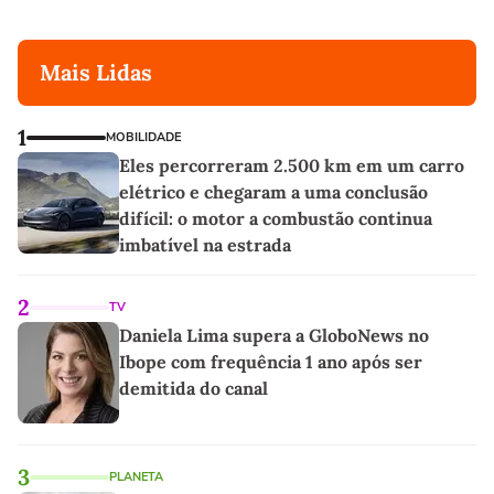
Mais Lidas
1
MOBILIDADE
Eles percorreram 2.500 km em um carro
elétrico e chegaram a uma conclusão
difícil: o motor a combustão continua
imbatível na estrada
2
TV
Daniela Lima supera a GloboNews no
Ibope com frequência 1 ano após ser
demitida do canal
3
PLANETA