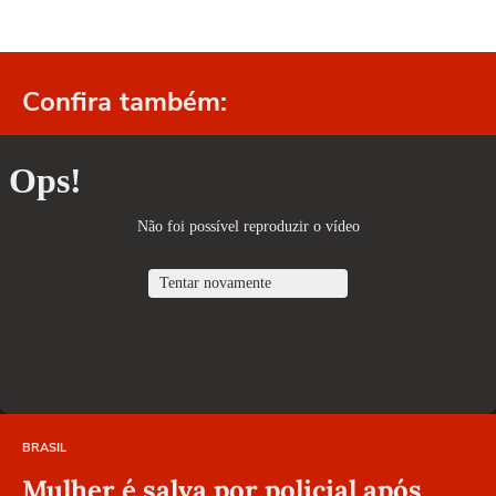
Confira também:
BRASIL
Mulher é salva por policial após