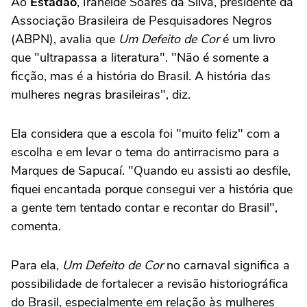
Ao
Estadão
, Iraneide Soares da Silva, presidente da
Associação Brasileira de Pesquisadores Negros
(ABPN), avalia que
Um Defeito de Cor
é um livro
que "ultrapassa a literatura". "Não é somente a
ficção, mas é a história do Brasil. A história das
mulheres negras brasileiras", diz.
Ela considera que a escola foi "muito feliz" com a
escolha e em levar o tema do antirracismo para a
Marques de Sapucaí. "Quando eu assisti ao desfile,
fiquei encantada porque consegui ver a história que
a gente tem tentado contar e recontar do Brasil",
comenta.
Para ela,
Um Defeito de Cor
no carnaval significa a
possibilidade de fortalecer a revisão historiográfica
do Brasil, especialmente em relação às mulheres