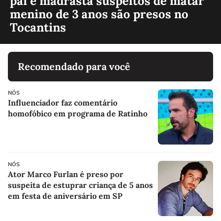
pai e madrasta suspeitos de matar
menino de 3 anos são presos no
Tocantins
Recomendado para você
NÓS
Influenciador faz comentário
homofóbico em programa de Ratinho
NÓS
Ator Marco Furlan é preso por
suspeita de estuprar criança de 5 anos
em festa de aniversário em SP