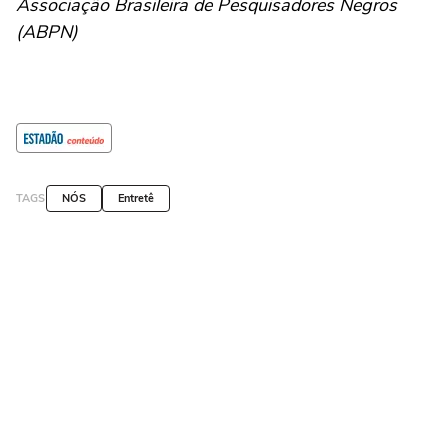
Associação Brasileira de Pesquisadores Negros
(ABPN)
TAGS
NÓS
Entretê