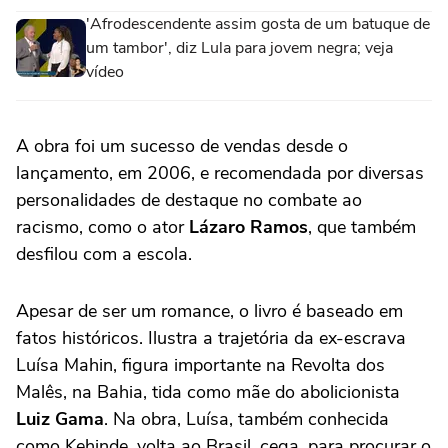
'Afrodescendente assim gosta de um batuque de
um tambor', diz Lula para jovem negra; veja
vídeo
A obra foi um sucesso de vendas desde o
lançamento, em 2006, e recomendada por diversas
personalidades de destaque no combate ao
racismo, como o ator
Lázaro Ramos
, que também
desfilou com a escola.
Apesar de ser um romance, o livro é baseado em
fatos históricos. Ilustra a trajetória da ex-escrava
Luísa Mahin, figura importante na Revolta dos
Malês, na Bahia, tida como mãe do abolicionista
Luiz Gama
. Na obra, Luísa, também conhecida
como Kehinde, volta ao Brasil, cega, para procurar o