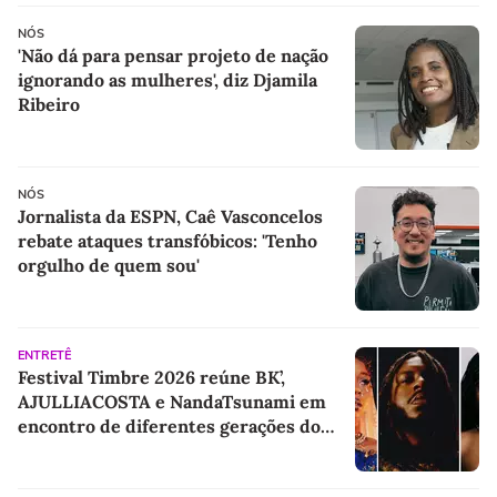
NÓS
'Não dá para pensar projeto de nação
ignorando as mulheres', diz Djamila
Ribeiro
NÓS
Jornalista da ESPN, Caê Vasconcelos
rebate ataques transfóbicos: 'Tenho
orgulho de quem sou'
ENTRETÊ
Festival Timbre 2026 reúne BK’,
AJULLIACOSTA e NandaTsunami em
encontro de diferentes gerações do
rap brasileiro