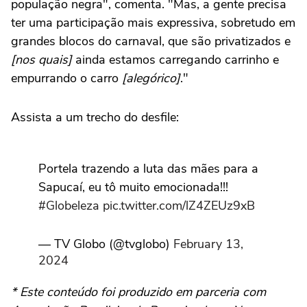
população negra", comenta. "Mas, a gente precisa
ter uma participação mais expressiva, sobretudo em
grandes blocos do carnaval, que são privatizados e
[nos quais]
ainda estamos carregando carrinho e
empurrando o carro
[alegórico]
."
Assista a um trecho do desfile:
Portela trazendo a luta das mães para a
Sapucaí, eu tô muito emocionada!!!
#Globeleza
pic.twitter.com/lZ4ZEUz9xB
— TV Globo (@tvglobo)
February 13,
2024
* Este conteúdo foi produzido em parceria com