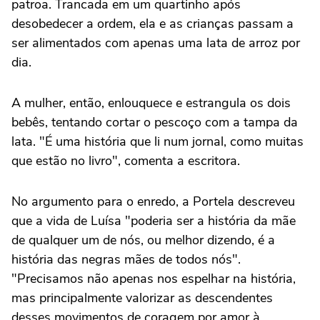
patroa. Trancada em um quartinho após
desobedecer a ordem, ela e as crianças passam a
ser alimentados com apenas uma lata de arroz por
dia.
A mulher, então, enlouquece e estrangula os dois
bebês, tentando cortar o pescoço com a tampa da
lata. "É uma história que li num jornal, como muitas
que estão no livro", comenta a escritora.
No argumento para o enredo, a Portela descreveu
que a vida de Luísa "poderia ser a história da mãe
de qualquer um de nós, ou melhor dizendo, é a
história das negras mães de todos nós".
"Precisamos não apenas nos espelhar na história,
mas principalmente valorizar as descendentes
desses movimentos de coragem por amor à