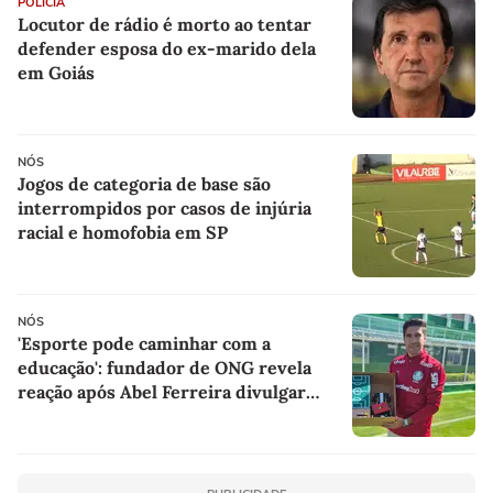
POLÍCIA
Locutor de rádio é morto ao tentar
defender esposa do ex-marido dela
em Goiás
NÓS
Jogos de categoria de base são
interrompidos por casos de injúria
racial e homofobia em SP
NÓS
'Esporte pode caminhar com a
educação': fundador de ONG revela
reação após Abel Ferreira divulgar
presentes de alunos