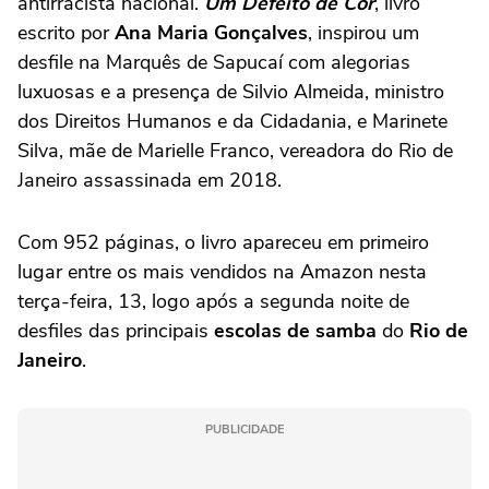
antirracista nacional.
Um Defeito de Cor
, livro
escrito por
Ana Maria Gonçalves
, inspirou um
desfile na Marquês de Sapucaí com alegorias
luxuosas e a presença de Silvio Almeida, ministro
dos Direitos Humanos e da Cidadania, e Marinete
Silva, mãe de Marielle Franco, vereadora do Rio de
Janeiro assassinada em 2018.
Com 952 páginas, o livro apareceu em primeiro
lugar entre os mais vendidos na Amazon nesta
terça-feira, 13, logo após a segunda noite de
desfiles das principais
escolas de samba
do
Rio de
Janeiro
.
PUBLICIDADE