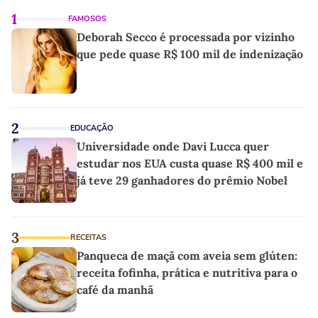
1
FAMOSOS
Deborah Secco é processada por vizinho
que pede quase R$ 100 mil de indenização
2
EDUCAÇÃO
Universidade onde Davi Lucca quer
estudar nos EUA custa quase R$ 400 mil e
já teve 29 ganhadores do prêmio Nobel
3
RECEITAS
Panqueca de maçã com aveia sem glúten:
receita fofinha, prática e nutritiva para o
café da manhã