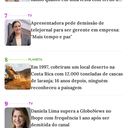
linho
7
TV
Apresentadora pede demissão de
telejornal para ser gerente em empresa:
"Mais tempo e paz"
8
PLANETA
Em 1997, cobriram um local deserto na
Costa Rica com 12.000 toneladas de cascas
de laranja; 16 anos depois, ninguém
reconheceu a paisagem
9
TV
Daniela Lima supera a GloboNews no
Ibope com frequência 1 ano após ser
demitida do canal