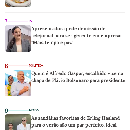
7
TV
Apresentadora pede demissão de
telejornal para ser gerente em empresa:
"Mais tempo e paz"
8
POLÍTICA
Quem é Alfredo Gaspar, escolhido vice na
chapa de Flávio Bolsonaro para presidente
9
MODA
As sandálias favoritas de Erling Haaland
para o verão são um par perfeito, ideal