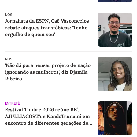
NÓS
Jornalista da ESPN, Caê Vasconcelos
rebate ataques transfóbicos: 'Tenho
orgulho de quem sou'
NÓS
'Não dá para pensar projeto de nação
ignorando as mulheres', diz Djamila
Ribeiro
ENTRETÊ
Festival Timbre 2026 reúne BK’,
AJULLIACOSTA e NandaTsunami em
encontro de diferentes gerações do
rap brasileiro