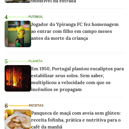
imbatível na estrada
4
FUTEBOL
Jogador do Ypiranga FC fez homenagem
ao entrar com filho em campo meses
antes da morte da criança
5
PLANETA
Em 1950, Portugal plantou eucaliptos para
estabilizar seus solos. Sem saber,
multiplicou a velocidade com que os
incêndios se propagam
6
RECEITAS
Panqueca de maçã com aveia sem glúten:
receita fofinha, prática e nutritiva para o
café da manhã