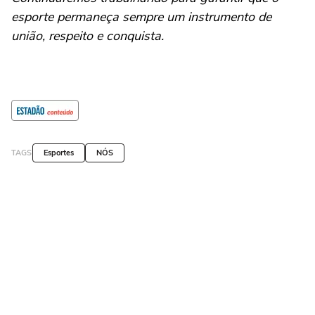
esporte permaneça sempre um instrumento de
união, respeito e conquista.
TAGS
Esportes
NÓS