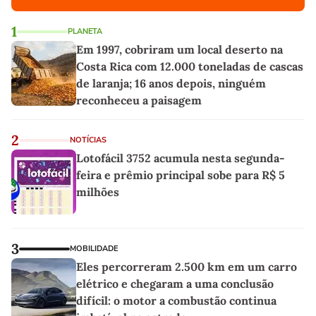
1
PLANETA
Em 1997, cobriram um local deserto na
Costa Rica com 12.000 toneladas de cascas
de laranja; 16 anos depois, ninguém
reconheceu a paisagem
2
NOTÍCIAS
Lotofácil 3752 acumula nesta segunda-
feira e prêmio principal sobe para R$ 5
milhões
3
MOBILIDADE
Eles percorreram 2.500 km em um carro
elétrico e chegaram a uma conclusão
difícil: o motor a combustão continua