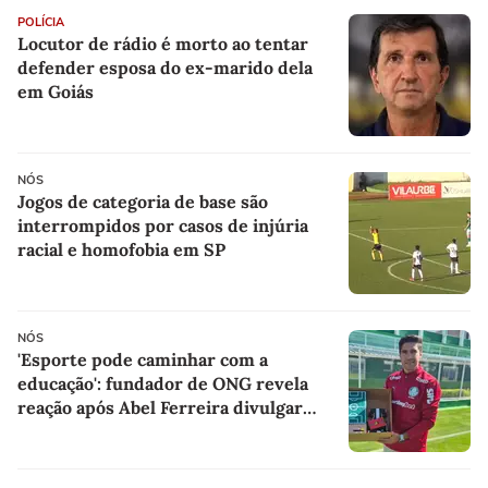
POLÍCIA
Locutor de rádio é morto ao tentar
defender esposa do ex-marido dela
em Goiás
NÓS
Jogos de categoria de base são
interrompidos por casos de injúria
racial e homofobia em SP
NÓS
'Esporte pode caminhar com a
educação': fundador de ONG revela
reação após Abel Ferreira divulgar
presentes de alunos