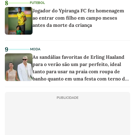
8
FUTEBOL
Jogador do Ypiranga FC fez homenagem
ao entrar com filho em campo meses
antes da morte da criança
9
MODA
As sandálias favoritas de Erling Haaland
para o verão são um par perfeito, ideal
tanto para usar na praia com roupa de
banho quanto em uma festa com terno de
linho
PUBLICIDADE