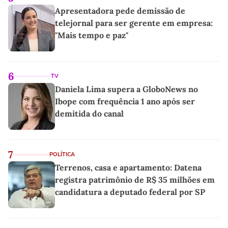
Apresentadora pede demissão de
telejornal para ser gerente em empresa:
"Mais tempo e paz"
6
TV
Daniela Lima supera a GloboNews no
Ibope com frequência 1 ano após ser
demitida do canal
7
POLÍTICA
Terrenos, casa e apartamento: Datena
registra patrimônio de R$ 35 milhões em
candidatura a deputado federal por SP