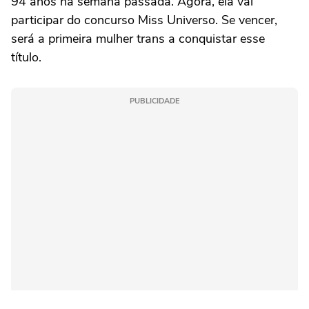
94 anos na semana passada. Agora, ela vai
participar do concurso Miss Universo. Se vencer,
será a primeira mulher trans a conquistar esse
título.
PUBLICIDADE