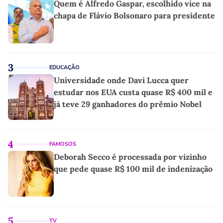
Quem é Alfredo Gaspar, escolhido vice na
chapa de Flávio Bolsonaro para presidente
3
EDUCAÇÃO
Universidade onde Davi Lucca quer
estudar nos EUA custa quase R$ 400 mil e
já teve 29 ganhadores do prêmio Nobel
4
FAMOSOS
Deborah Secco é processada por vizinho
que pede quase R$ 100 mil de indenização
5
TV