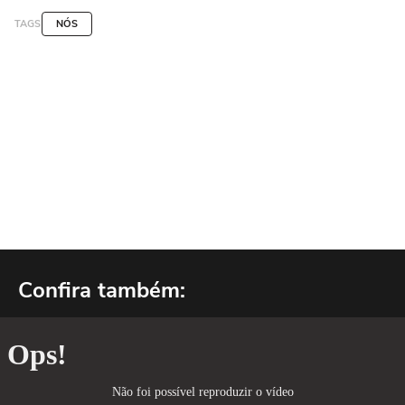
TAGS
NÓS
Confira também: