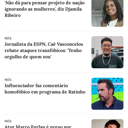
'Não dá para pensar projeto de nação
ignorando as mulheres', diz Djamila
Ribeiro
NÓS
Jornalista da ESPN, Caê Vasconcelos
rebate ataques transfóbicos: 'Tenho
orgulho de quem sou'
NÓS
Influenciador faz comentário
homofóbico em programa de Ratinho
NÓS
Ator Marco Furlan é preso por