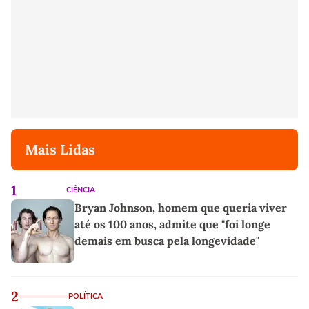
Mais Lidas
1
CIÊNCIA
Bryan Johnson, homem que queria viver
até os 100 anos, admite que "foi longe
demais em busca pela longevidade"
2
POLÍTICA