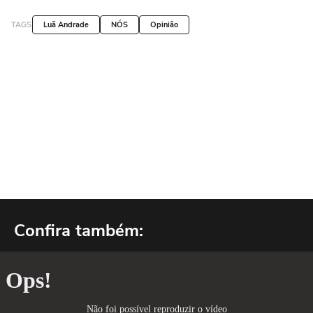
TAGS
Luã Andrade
NÓS
Opinião
Confira também: