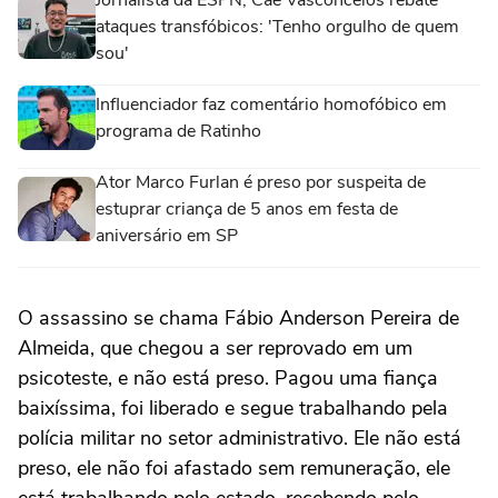
ataques transfóbicos: 'Tenho orgulho de quem
sou'
Influenciador faz comentário homofóbico em
programa de Ratinho
Ator Marco Furlan é preso por suspeita de
estuprar criança de 5 anos em festa de
aniversário em SP
O assassino se chama Fábio Anderson Pereira de
Almeida, que chegou a ser reprovado em um
psicoteste, e não está preso. Pagou uma fiança
baixíssima, foi liberado e segue trabalhando pela
polícia militar no setor administrativo. Ele não está
preso, ele não foi afastado sem remuneração, ele
está trabalhando pelo estado, recebendo pelo