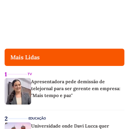
Mais Lidas
1
TV
Apresentadora pede demissão de
telejornal para ser gerente em empresa:
"Mais tempo e paz"
2
EDUCAÇÃO
Universidade onde Davi Lucca quer