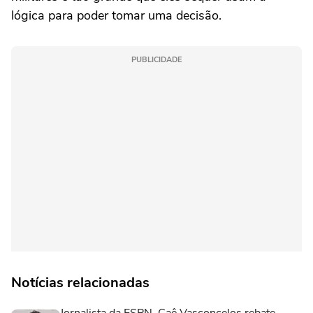
lógica para poder tomar uma decisão.
PUBLICIDADE
Notícias relacionadas
Jornalista da ESPN, Caê Vasconcelos rebate