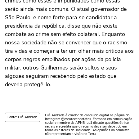
crimes como esses e impunidades como essas
serão ainda mais comuns. O atual governador de
São Paulo, e nome forte para se candidatar a
presidência da república, disse que não existe
combate ao crime sem efeito colateral. Enquanto
nossa sociedade não se convencer que o racismo
tira vidas e começar a ter um olhar mais criticos aos
corpos negros empilhados por ações da policia
militar, outros Guilhermes seráo soltos e seus
algozes seguiram recebendo pelo estado que
deveria protegê-lo.
Luã Andrade é criador de conteúdo digital na página do
Fonte: Luã Andrade
Instagram @escurecendofatos. Formado em comunicação
social e membro da APNB. Luã discute questões étnico
raciais e acredita que o racismo deva ser debatido em
todas as esferas da sociedade. As opiniões do colunista
não representam a visão do Terra.