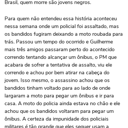
Brasil, quem morre são jovens negros.
Para quem não entendeu essa história aconteceu
nessa semana onde um policial foi assaltado, mas
os bandidos fugiram deixando a moto roubada para
trás. Passou um tempo do ocorrido e Guilherme
mais três amigos passaram perto do acontecido
correndo tentando alcançar um ônibus, o PM que
acabara de sofrer a tentativa de assalto, viu ele
correndo e achou por bem atirar na cabeça do
jovem. Isso mesmo, o assassino achou que os
bandidos tinham voltado para ao lado de onde
largaram a moto para pegar um ônibus e ir para
casa. A moto do policia ainda estava no chão e ele
achou que os bandidos voltaram para pegar um
ônibus. A certeza da impunidade dos policiais
militares é tão grande que eles sequer usam a