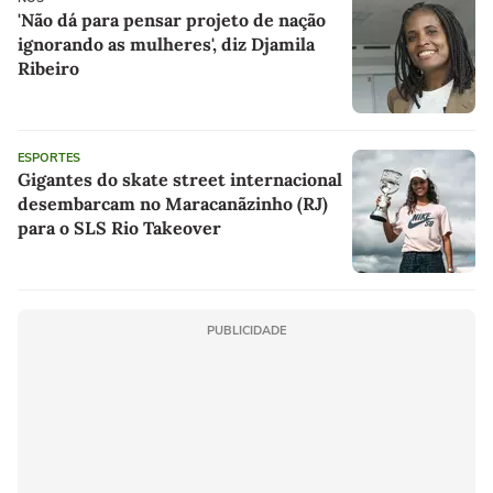
'Não dá para pensar projeto de nação
ignorando as mulheres', diz Djamila
Ribeiro
ESPORTES
Gigantes do skate street internacional
desembarcam no Maracanãzinho (RJ)
para o SLS Rio Takeover
PUBLICIDADE