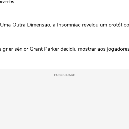
Insomniac
Em Uma Outra Dimensão, a Insomniac revelou um protóti
signer sênior Grant Parker decidiu mostrar aos jogador
PUBLICIDADE