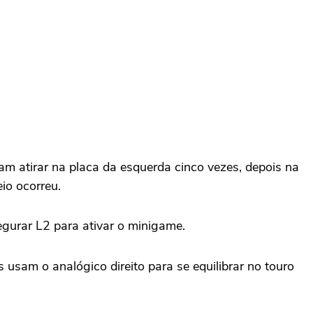
m atirar na placa da esquerda cinco vezes, depois na
io ocorreu.
egurar L2 para ativar o minigame.
 usam o analógico direito para se equilibrar no touro