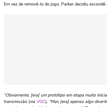
Em vez de removê-lo do jogo, Parker decidiu escondê
“Obviamente, [era] um protótipo em etapa muito inicial
transmissão (via
VGC
).
“Mas [era] apenas algo divert