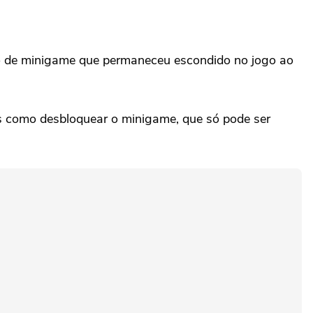
po de minigame que permaneceu escondido no jogo ao
es como desbloquear o minigame, que só pode ser