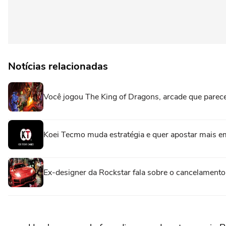
Notícias relacionadas
Você jogou The King of Dragons, arcade que pare
Koei Tecmo muda estratégia e quer apostar mais e
Ex-designer da Rockstar fala sobre o cancelamento