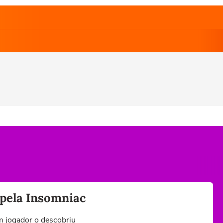
pela Insomniac
m jogador o descobriu