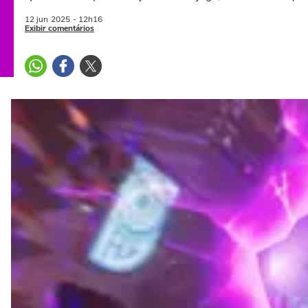
12 jun
2025
- 12h16
Exibir comentários