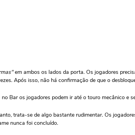
armas"
em ambos os lados da porta. Os jogadores precisa
 vezes. Após isso, não há confirmação de que o desbloque
o no Bar os jogadores podem ir até o touro mecânico e s
anto, trata-se de algo bastante rudimentar. Os jogadores
ame nunca foi concluído.