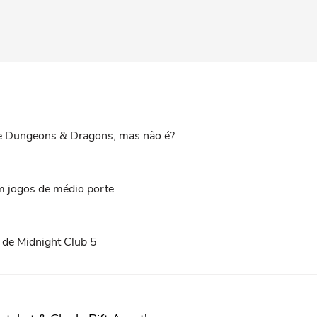
ce Dungeons & Dragons, mas não é?
m jogos de médio porte
 de Midnight Club 5