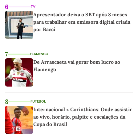
6
TV
Apresentador deixa o SBT após 8 meses
para trabalhar em emissora digital criada
por Bacci
7
FLAMENGO
De Arrascaeta vai gerar bom lucro ao
Flamengo
8
FUTEBOL
Internacional x Corinthians: Onde assistir
ao vivo, horário, palpite e escalações da
Copa do Brasil