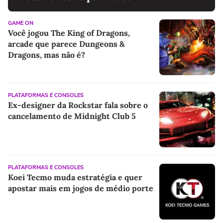
GAME ON
Você jogou The King of Dragons,
arcade que parece Dungeons &
Dragons, mas não é?
PLATAFORMAS E CONSOLES
Ex-designer da Rockstar fala sobre o
cancelamento de Midnight Club 5
PLATAFORMAS E CONSOLES
Koei Tecmo muda estratégia e quer
apostar mais em jogos de médio porte