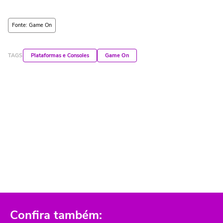
Fonte: Game On
TAGS
Plataformas e Consoles
Game On
Confira também: