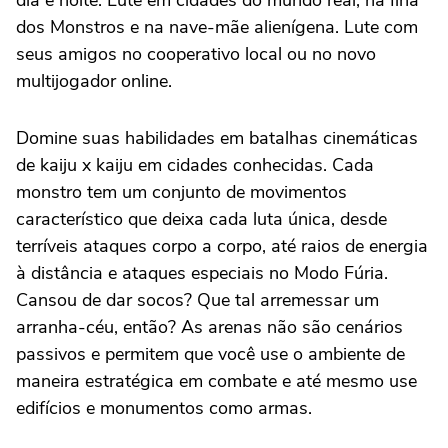
dia e noite. Lute em cidades do mundo real, na Ilha
dos Monstros e na nave-mãe alienígena. Lute com
seus amigos no cooperativo local ou no novo
multijogador online.
Domine suas habilidades em batalhas cinemáticas
de kaiju x kaiju em cidades conhecidas. Cada
monstro tem um conjunto de movimentos
característico que deixa cada luta única, desde
terríveis ataques corpo a corpo, até raios de energia
à distância e ataques especiais no Modo Fúria.
Cansou de dar socos? Que tal arremessar um
arranha-céu, então? As arenas não são cenários
passivos e permitem que você use o ambiente de
maneira estratégica em combate e até mesmo use
edifícios e monumentos como armas.