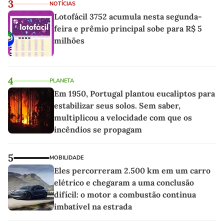
3
NOTÍCIAS
Lotofácil 3752 acumula nesta segunda-
feira e prêmio principal sobe para R$ 5
milhões
4
PLANETA
Em 1950, Portugal plantou eucaliptos para
estabilizar seus solos. Sem saber,
multiplicou a velocidade com que os
incêndios se propagam
5
MOBILIDADE
Eles percorreram 2.500 km em um carro
elétrico e chegaram a uma conclusão
difícil: o motor a combustão continua
imbatível na estrada