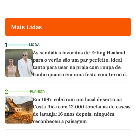
Mais Lidas
1
MODA
As sandálias favoritas de Erling Haaland
para o verão são um par perfeito, ideal
tanto para usar na praia com roupa de
banho quanto em uma festa com terno de
linho
2
PLANETA
Em 1997, cobriram um local deserto na
Costa Rica com 12.000 toneladas de cascas
de laranja; 16 anos depois, ninguém
reconheceu a paisagem