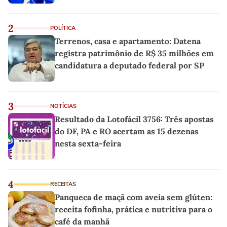
2
POLÍTICA
Terrenos, casa e apartamento: Datena
registra patrimônio de R$ 35 milhões em
candidatura a deputado federal por SP
3
NOTÍCIAS
Resultado da Lotofácil 3756: Três apostas
do DF, PA e RO acertam as 15 dezenas
nesta sexta-feira
4
RECEITAS
Panqueca de maçã com aveia sem glúten:
receita fofinha, prática e nutritiva para o
café da manhã