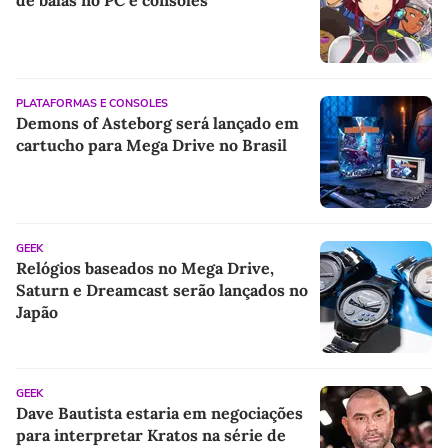
de balas no PC e consoles
PLATAFORMAS E CONSOLES
Demons of Asteborg será lançado em
cartucho para Mega Drive no Brasil
GEEK
Relógios baseados no Mega Drive,
Saturn e Dreamcast serão lançados no
Japão
GEEK
Dave Bautista estaria em negociações
para interpretar Kratos na série de