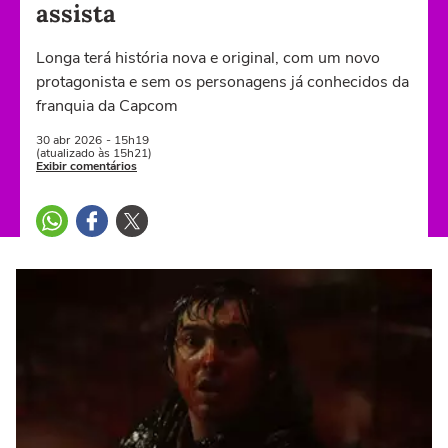
assista
Longa terá história nova e original, com um novo
protagonista e sem os personagens já conhecidos da
franquia da Capcom
30 abr
2026
- 15h19
(atualizado às 15h21)
Exibir comentários