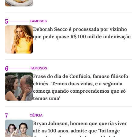
5
FAMOSOS
Deborah Secco é processada por vizinho
que pede quase R$ 100 mil de indenização
6
FAMOSOS
Frase do dia de Confúcio, famoso filósofo
chinês: 'Temos duas vidas, e a segunda
começa quando compreendemos que só
temos uma'
7
CIÊNCIA
Bryan Johnson, homem que queria viver
até os 100 anos, admite que "foi longe