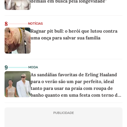
demais em busca pela longevidade"
8
NOTÍCIAS
Ragnar pit bull: o herói que lutou contra
uma onça para salvar sua família
9
MODA
As sandálias favoritas de Erling Haaland
para o verão são um par perfeito, ideal
tanto para usar na praia com roupa de
banho quanto em uma festa com terno de
linho
PUBLICIDADE