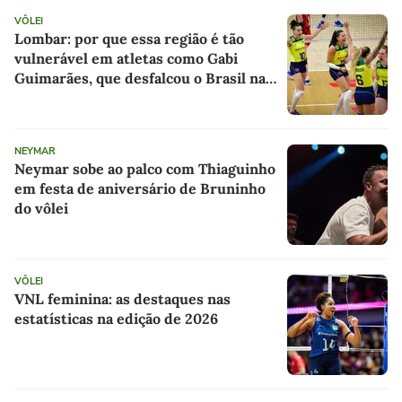
VÔLEI
Lombar: por que essa região é tão
vulnerável em atletas como Gabi
Guimarães, que desfalcou o Brasil na
VNL
NEYMAR
Neymar sobe ao palco com Thiaguinho
em festa de aniversário de Bruninho
do vôlei
VÔLEI
VNL feminina: as destaques nas
estatísticas na edição de 2026