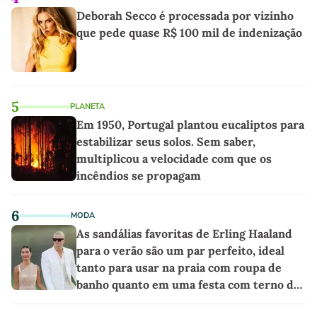
Deborah Secco é processada por vizinho
que pede quase R$ 100 mil de indenização
5
PLANETA
Em 1950, Portugal plantou eucaliptos para
estabilizar seus solos. Sem saber,
multiplicou a velocidade com que os
incêndios se propagam
6
MODA
As sandálias favoritas de Erling Haaland
para o verão são um par perfeito, ideal
tanto para usar na praia com roupa de
banho quanto em uma festa com terno de
linho