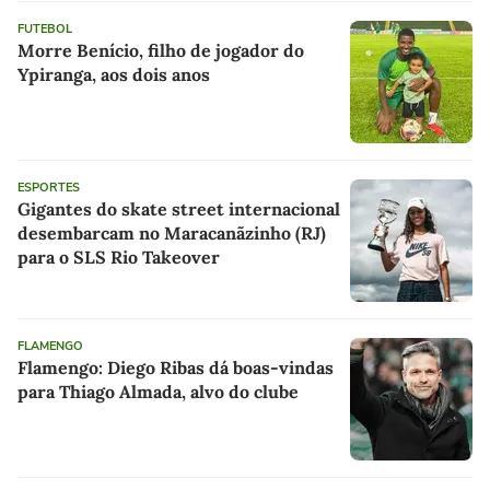
FUTEBOL
Morre Benício, filho de jogador do
Ypiranga, aos dois anos
ESPORTES
Gigantes do skate street internacional
desembarcam no Maracanãzinho (RJ)
para o SLS Rio Takeover
FLAMENGO
Flamengo: Diego Ribas dá boas-vindas
para Thiago Almada, alvo do clube