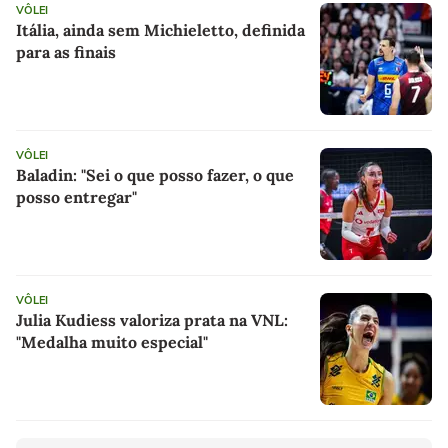
VÔLEI
Itália, ainda sem Michieletto, definida
para as finais
VÔLEI
Baladin: "Sei o que posso fazer, o que
posso entregar"
VÔLEI
Julia Kudiess valoriza prata na VNL:
"Medalha muito especial"