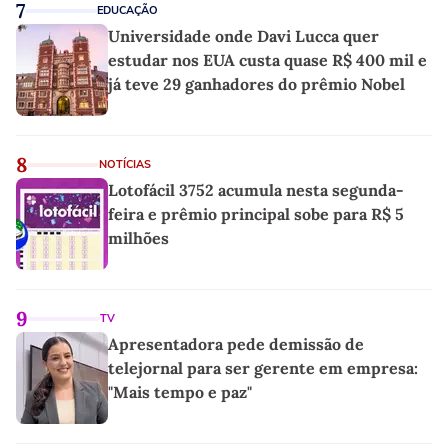
7
EDUCAÇÃO
Universidade onde Davi Lucca quer
estudar nos EUA custa quase R$ 400 mil e
já teve 29 ganhadores do prêmio Nobel
8
NOTÍCIAS
Lotofácil 3752 acumula nesta segunda-
feira e prêmio principal sobe para R$ 5
milhões
9
TV
Apresentadora pede demissão de
telejornal para ser gerente em empresa:
"Mais tempo e paz"