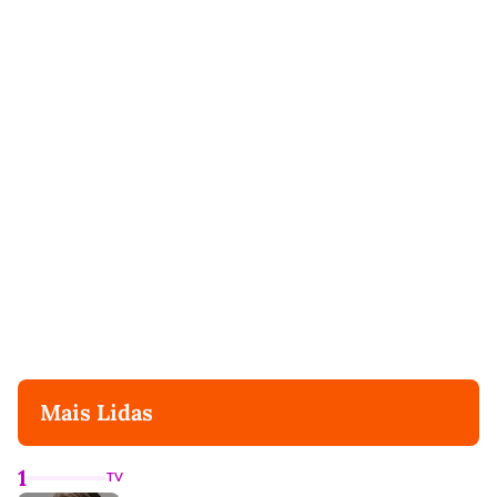
Mais Lidas
1
TV