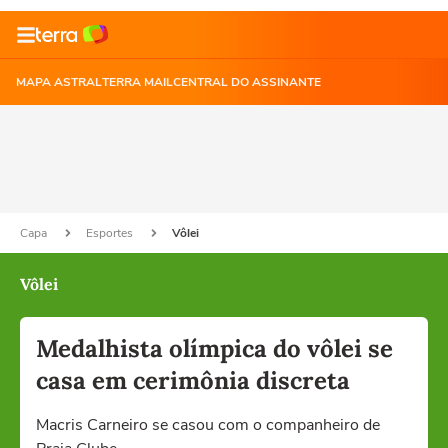
MAPA ASTRAL
TERRA MAIL
CENTRAL DO ASSINANTE
Capa
Esportes
Vôlei
Vôlei
Medalhista olímpica do vôlei se
casa em cerimônia discreta
Macris Carneiro se casou com o companheiro de