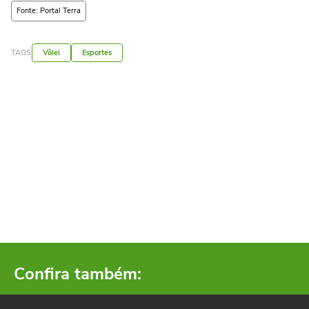
Fonte: Portal Terra
TAGS
Vôlei
Esportes
Confira também: