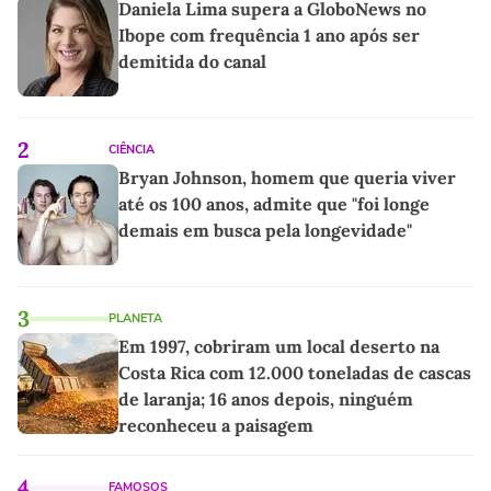
Daniela Lima supera a GloboNews no
Ibope com frequência 1 ano após ser
demitida do canal
2
CIÊNCIA
Bryan Johnson, homem que queria viver
até os 100 anos, admite que "foi longe
demais em busca pela longevidade"
3
PLANETA
Em 1997, cobriram um local deserto na
Costa Rica com 12.000 toneladas de cascas
de laranja; 16 anos depois, ninguém
reconheceu a paisagem
4
FAMOSOS