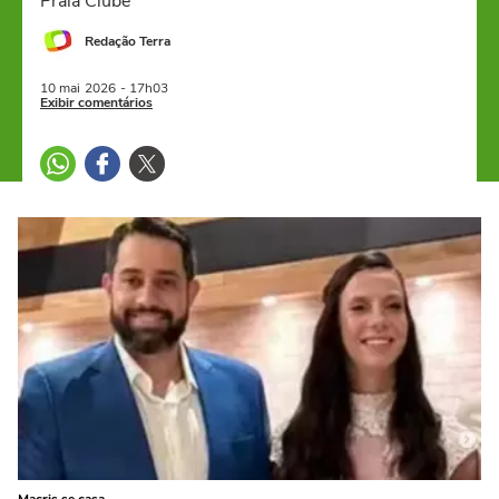
Praia Clube
Redação Terra
10 mai
2026
- 17h03
Exibir comentários
Macris se casa