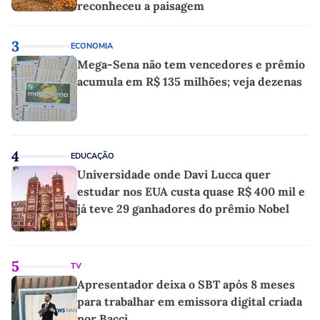
reconheceu a paisagem
3
ECONOMIA
Mega-Sena não tem vencedores e prêmio
acumula em R$ 135 milhões; veja dezenas
4
EDUCAÇÃO
Universidade onde Davi Lucca quer
estudar nos EUA custa quase R$ 400 mil e
já teve 29 ganhadores do prêmio Nobel
5
TV
Apresentador deixa o SBT após 8 meses
para trabalhar em emissora digital criada
por Bacci