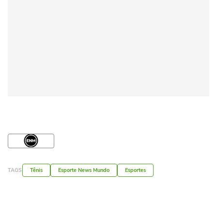
TAGS
Tênis
Esporte News Mundo
Esportes