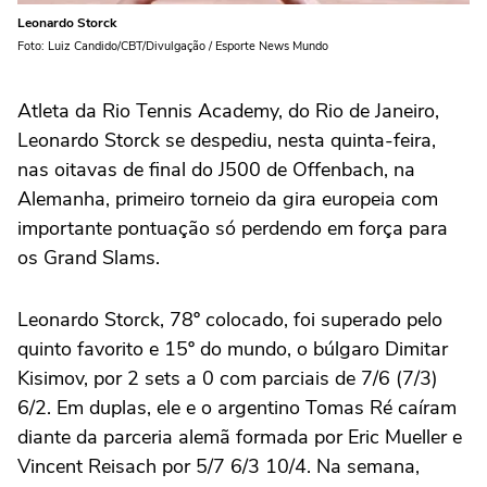
Leonardo Storck
Foto: Luiz Candido/CBT/Divulgação / Esporte News Mundo
Atleta da Rio Tennis Academy, do Rio de Janeiro,
Leonardo Storck se despediu, nesta quinta-feira,
nas oitavas de final do J500 de Offenbach, na
Alemanha, primeiro torneio da gira europeia com
importante pontuação só perdendo em força para
os Grand Slams.
Leonardo Storck, 78º colocado, foi superado pelo
quinto favorito e 15º do mundo, o búlgaro Dimitar
Kisimov, por 2 sets a 0 com parciais de 7/6 (7/3)
6/2. Em duplas, ele e o argentino Tomas Ré caíram
diante da parceria alemã formada por Eric Mueller e
Vincent Reisach por 5/7 6/3 10/4. Na semana,