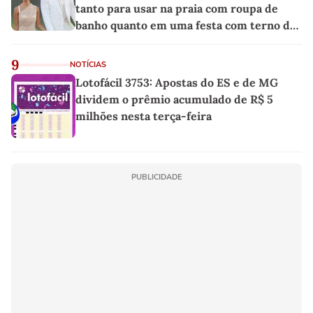
tanto para usar na praia com roupa de
banho quanto em uma festa com terno de
linho
9
NOTÍCIAS
Lotofácil 3753: Apostas do ES e de MG
dividem o prêmio acumulado de R$ 5
milhões nesta terça-feira
PUBLICIDADE