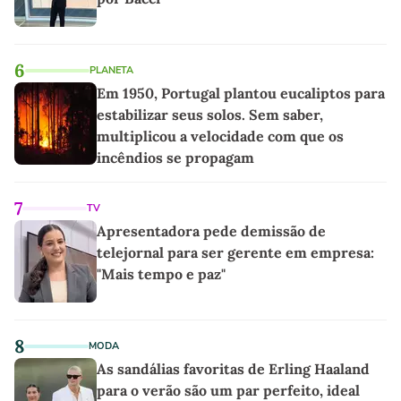
6
PLANETA
Em 1950, Portugal plantou eucaliptos para
estabilizar seus solos. Sem saber,
multiplicou a velocidade com que os
incêndios se propagam
7
TV
Apresentadora pede demissão de
telejornal para ser gerente em empresa:
"Mais tempo e paz"
8
MODA
As sandálias favoritas de Erling Haaland
para o verão são um par perfeito, ideal