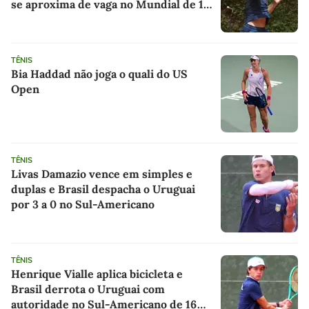
se aproxima de vaga no Mundial de 16
anos
TÊNIS
Bia Haddad não joga o quali do US
Open
TÊNIS
Livas Damazio vence em simples e
duplas e Brasil despacha o Uruguai
por 3 a 0 no Sul-Americano
TÊNIS
Henrique Vialle aplica bicicleta e
Brasil derrota o Uruguai com
autoridade no Sul-Americano de 16