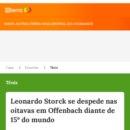
MAPA ASTRAL
TERRA MAIL
CENTRAL DO ASSINANTE
Capa
Esportes
Tênis
Tênis
Leonardo Storck se despede nas
oitavas em Offenbach diante de
15º do mundo