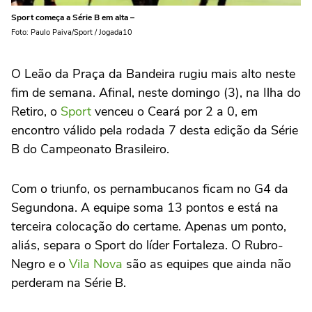
Sport começa a Série B em alta –
Foto: Paulo Paiva/Sport / Jogada10
O Leão da Praça da Bandeira rugiu mais alto neste
fim de semana. Afinal, neste domingo (3), na Ilha do
Retiro, o
Sport
venceu o Ceará por 2 a 0, em
encontro válido pela rodada 7 desta edição da Série
B do Campeonato Brasileiro.
Com o triunfo, os pernambucanos ficam no G4 da
Segundona. A equipe soma 13 pontos e está na
terceira colocação do certame. Apenas um ponto,
aliás, separa o Sport do líder Fortaleza. O Rubro-
Negro e o
Vila Nova
são as equipes que ainda não
perderam na Série B.