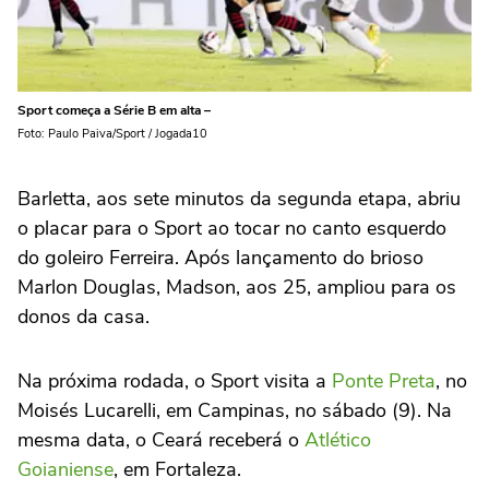
Sport começa a Série B em alta –
Foto: Paulo Paiva/Sport / Jogada10
Barletta, aos sete minutos da segunda etapa, abriu
o placar para o Sport ao tocar no canto esquerdo
do goleiro Ferreira. Após lançamento do brioso
Marlon Douglas, Madson, aos 25, ampliou para os
donos da casa.
Na próxima rodada, o Sport visita a
Ponte Preta
, no
Moisés Lucarelli, em Campinas, no sábado (9). Na
mesma data, o Ceará receberá o
Atlético
Goianiense
, em Fortaleza.