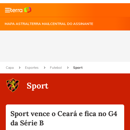
MAPA ASTRAL
TERRA MAIL
CENTRAL DO ASSINANTE
Capa
Esportes
Futebol
Sport
Sport
Sport vence o Ceará e fica no G4
da Série B