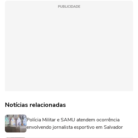
PUBLICIDADE
Notícias relacionadas
Polícia Militar e SAMU atendem ocorrência
envolvendo jornalista esportivo em Salvador