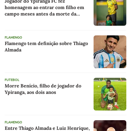
Jogador do Ypiranga FC fez
homenagem ao entrar com filho em
campo meses antes da morte da
criança
FLAMENGO
Flamengo tem definição sobre Thiago
Almada
FUTEBOL
Morre Benício, filho de jogador do
Ypiranga, aos dois anos
FLAMENGO
Entre Thiago Almada e Luiz Henrique,