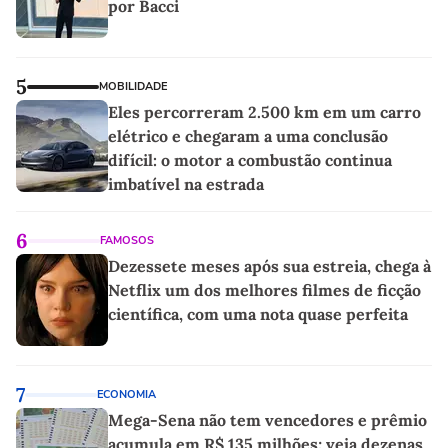
por Bacci
5
MOBILIDADE
Eles percorreram 2.500 km em um carro
elétrico e chegaram a uma conclusão
difícil: o motor a combustão continua
imbatível na estrada
6
FAMOSOS
Dezessete meses após sua estreia, chega à
Netflix um dos melhores filmes de ficção
científica, com uma nota quase perfeita
7
ECONOMIA
Mega-Sena não tem vencedores e prêmio
acumula em R$ 135 milhões; veja dezenas