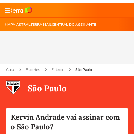
MAPA ASTRAL
TERRA MAIL
CENTRAL DO ASSINANTE
Capa
Esportes
Futebol
São Paulo
São Paulo
Kervin Andrade vai assinar com
o São Paulo?