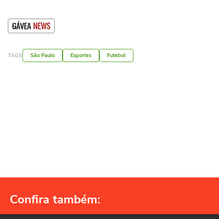
TAGS
São Paulo
Esportes
Futebol
Confira também: