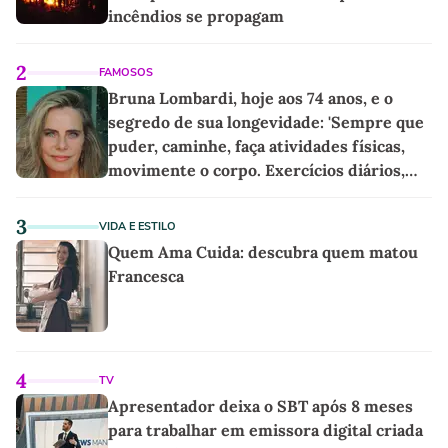
incêndios se propagam
2
FAMOSOS
Bruna Lombardi, hoje aos 74 anos, e o
segredo de sua longevidade: 'Sempre que
puder, caminhe, faça atividades físicas,
movimente o corpo. Exercícios diários,
mesmo pequenos, são libertadores'
3
VIDA E ESTILO
Quem Ama Cuida: descubra quem matou
Francesca
4
TV
Apresentador deixa o SBT após 8 meses
para trabalhar em emissora digital criada