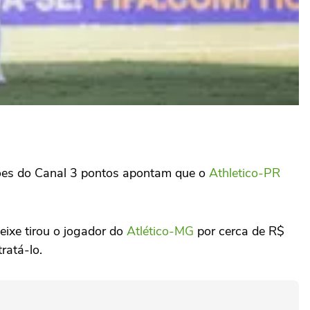
ções do Canal 3 pontos apontam que o
Athletico-PR
eixe tirou o jogador do
Atlético-MG
por cerca de R$
ratá-lo.