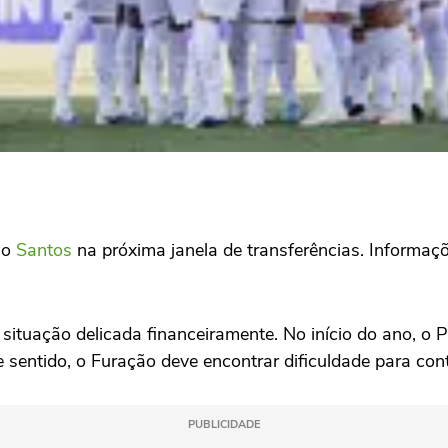
lo
Santos
na próxima janela de transferências. Informa
ituação delicada financeiramente. No início do ano, o P
 sentido, o Furação deve encontrar dificuldade para cont
PUBLICIDADE