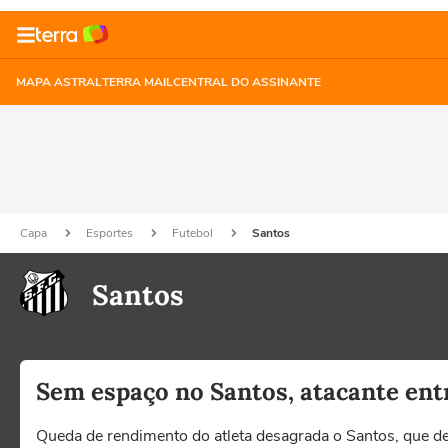
MAPA ASTRAL
TERRA MAIL
CENTRAL DO ASSINANTE
Capa
Esportes
Futebol
Santos
Santos
Sem espaço no Santos, atacante ent
Queda de rendimento do atleta desagrada o Santos, que d