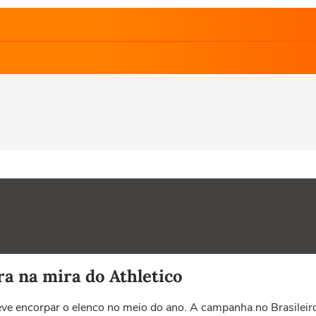
ra na mira do Athletico
eve encorpar o elenco no meio do ano. A campanha no Brasileir