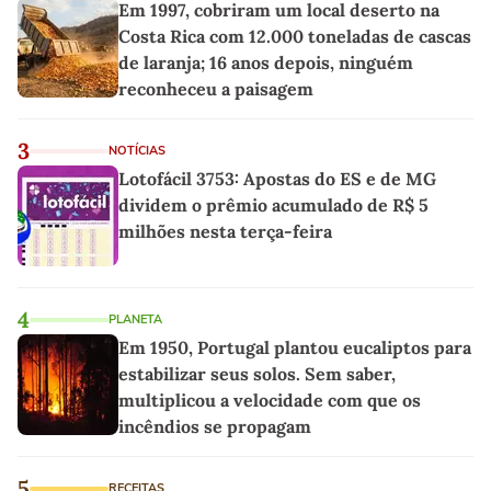
Em 1997, cobriram um local deserto na
Costa Rica com 12.000 toneladas de cascas
de laranja; 16 anos depois, ninguém
reconheceu a paisagem
3
NOTÍCIAS
Lotofácil 3753: Apostas do ES e de MG
dividem o prêmio acumulado de R$ 5
milhões nesta terça-feira
4
PLANETA
Em 1950, Portugal plantou eucaliptos para
estabilizar seus solos. Sem saber,
multiplicou a velocidade com que os
incêndios se propagam
5
RECEITAS