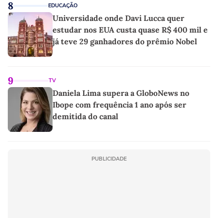
8
EDUCAÇÃO
Universidade onde Davi Lucca quer
estudar nos EUA custa quase R$ 400 mil e
já teve 29 ganhadores do prêmio Nobel
9
TV
Daniela Lima supera a GloboNews no
Ibope com frequência 1 ano após ser
demitida do canal
PUBLICIDADE