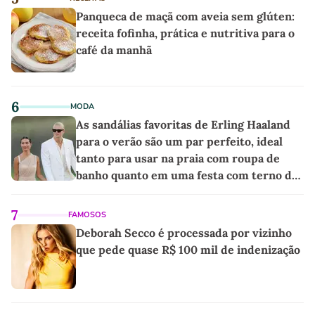
Panqueca de maçã com aveia sem glúten:
receita fofinha, prática e nutritiva para o
café da manhã
6
MODA
As sandálias favoritas de Erling Haaland
para o verão são um par perfeito, ideal
tanto para usar na praia com roupa de
banho quanto em uma festa com terno de
linho
7
FAMOSOS
Deborah Secco é processada por vizinho
que pede quase R$ 100 mil de indenização