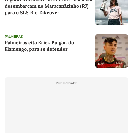
desembarcam no Maracanãzinho (RJ)
para o SLS Rio Takeover
PALMEIRAS
Palmeiras cita Erick Pulgar, do
Flamengo, para se defender
PUBLICIDADE