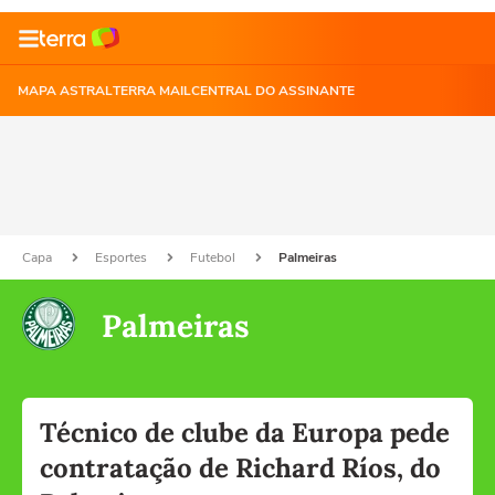
MAPA ASTRAL
TERRA MAIL
CENTRAL DO ASSINANTE
Capa
Esportes
Futebol
Palmeiras
Palmeiras
Técnico de clube da Europa pede
contratação de Richard Ríos, do