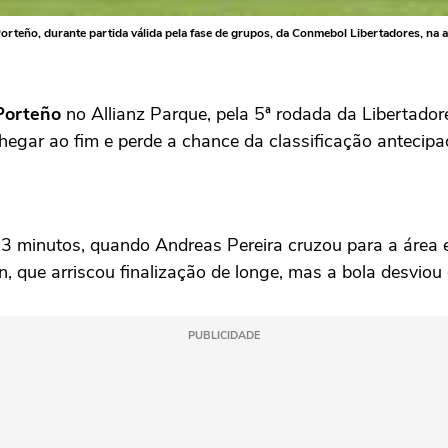
orteño, durante partida válida pela fase de grupos, da Conmebol Libertadores, na a
Porteño
no Allianz Parque, pela 5ª rodada da Libertador
hegar ao fim e perde a chance da classificação antecip
13 minutos, quando Andreas Pereira cruzou para a área 
 que arriscou finalização de longe, mas a bola desviou e 
PUBLICIDADE