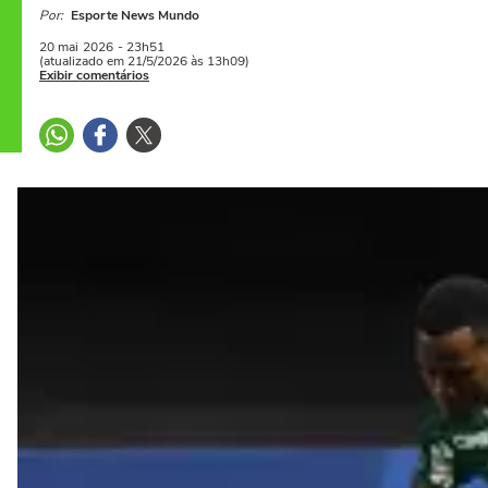
Por:
Esporte News Mundo
20 mai
2026
- 23h51
(atualizado em 21/5/2026 às 13h09)
Exibir comentários