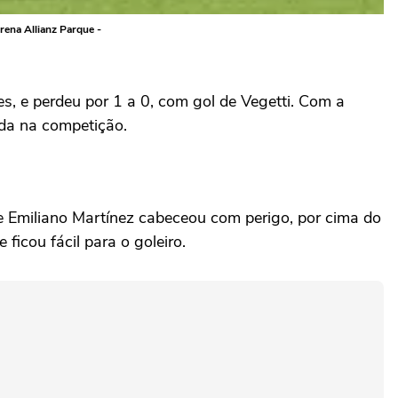
rena Allianz Parque -
es, e perdeu por 1 a 0, com gol de Vegetti. Com a
ada na competição.
e Emiliano Martínez cabeceou com perigo, por cima do
ficou fácil para o goleiro.