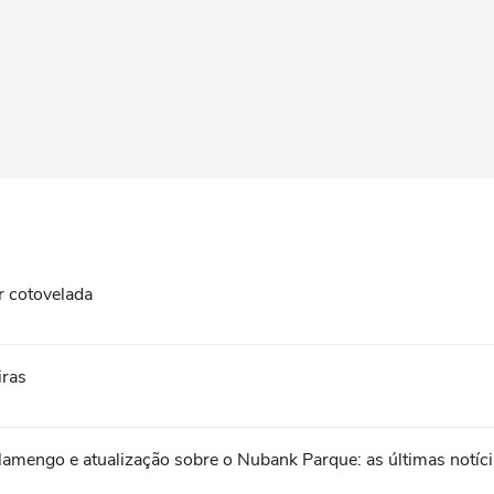
r cotovelada
iras
lamengo e atualização sobre o Nubank Parque: as últimas notíc