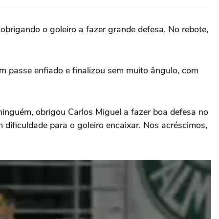
obrigando o goleiro a fazer grande defesa. No rebote,
m passe enfiado e finalizou sem muito ângulo, com
ninguém, obrigou Carlos Miguel a fazer boa defesa no
m dificuldade para o goleiro encaixar. Nos acréscimos,