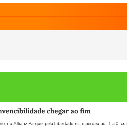
nvencibilidade chegar ao fim
ño, no Allianz Parque, pela Libertadores, e perdeu por 1 a 0, co