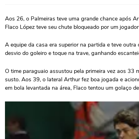
Aos 26, o Palmeiras teve uma grande chance após Arias
Flaco López teve seu chute bloqueado por um jogador 
A equipe da casa era superior na partida e teve outr
desvio do goleiro e toque na trave, ganhando escantei
O time paraguaio assustou pela primeira vez aos 33 
susto. Aos 39, o lateral Arthur fez boa jogada e acion
em bola levantada na área, Flaco tentou um golaço de b