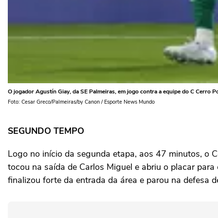
O jogador Agustín Giay, da SE Palmeiras, em jogo contra a equipe do C Cerro Po
Foto: Cesar Greco/Palmeiras/by Canon / Esporte News Mundo
SEGUNDO TEMPO
Logo no início da segunda etapa, aos 47 minutos, o C
tocou na saída de Carlos Miguel e abriu o placar par
finalizou forte da entrada da área e parou na defesa 