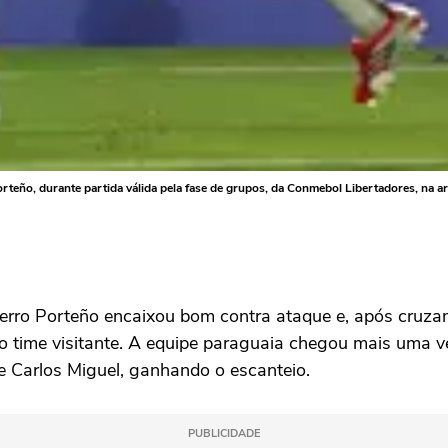
rteño, durante partida válida pela fase de grupos, da Conmebol Libertadores, na ar
erro Porteño encaixou bom contra ataque e, após cruzam
a o time visitante. A equipe paraguaia chegou mais uma
de Carlos Miguel, ganhando o escanteio.
PUBLICIDADE