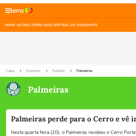
MAPA ASTRAL
TERRA MAIL
CENTRAL DO ASSINANTE
Capa
Esportes
Futebol
Palmeiras
Palmeiras
Palmeiras perde para o Cerro e vê i
Nesta quarta feira (20), o Palmeiras recebeu o Cerro Porte