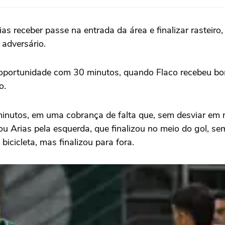
 receber passe na entrada da área e finalizar rasteiro, 
adversário.
a oportunidade com 30 minutos, quando Flaco recebeu bo
o.
minutos, em uma cobrança de falta que, sem desviar em 
ou Arias pela esquerda, que finalizou no meio do gol, se
icicleta, mas finalizou para fora.