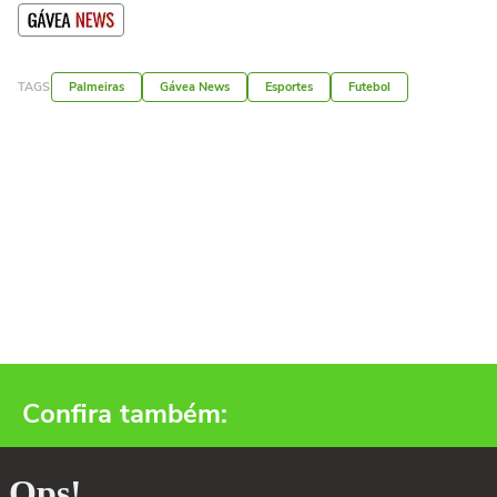
TAGS
Palmeiras
Gávea News
Esportes
Futebol
Confira também: