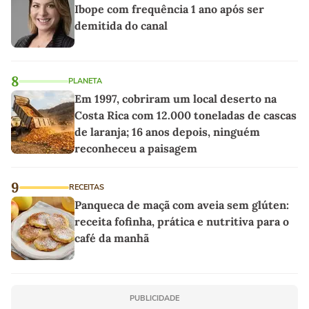
Ibope com frequência 1 ano após ser
demitida do canal
8
PLANETA
Em 1997, cobriram um local deserto na
Costa Rica com 12.000 toneladas de cascas
de laranja; 16 anos depois, ninguém
reconheceu a paisagem
9
RECEITAS
Panqueca de maçã com aveia sem glúten:
receita fofinha, prática e nutritiva para o
café da manhã
PUBLICIDADE