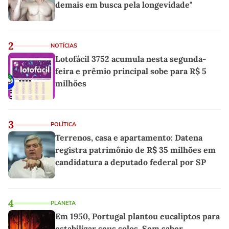
demais em busca pela longevidade"
2
NOTÍCIAS
Lotofácil 3752 acumula nesta segunda-
feira e prêmio principal sobe para R$ 5
milhões
3
POLÍTICA
Terrenos, casa e apartamento: Datena
registra patrimônio de R$ 35 milhões em
candidatura a deputado federal por SP
4
PLANETA
Em 1950, Portugal plantou eucaliptos para
estabilizar seus solos. Sem saber,