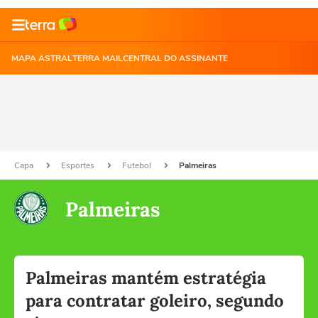
MAPA ASTRAL
TERRA MAIL
CENTRAL DO ASSINANTE
Capa
Esportes
Futebol
Palmeiras
Palmeiras
Palmeiras mantém estratégia
para contratar goleiro, segundo