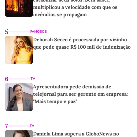
multiplicou a velocidade com que os
incêndios se propagam
5
FAMOSOS
Deborah Secco é processada por vizinho
que pede quase R$ 100 mil de indenização
6
TV
Apresentadora pede demissão de
telejornal para ser gerente em empresa:
"Mais tempo e paz"
7
TV
Daniela Lima supera a GloboNews no