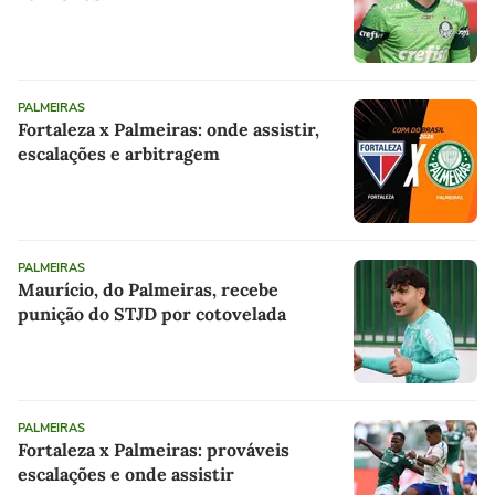
PALMEIRAS
Fortaleza x Palmeiras: onde assistir,
escalações e arbitragem
PALMEIRAS
Maurício, do Palmeiras, recebe
punição do STJD por cotovelada
PALMEIRAS
Fortaleza x Palmeiras: prováveis
escalações e onde assistir