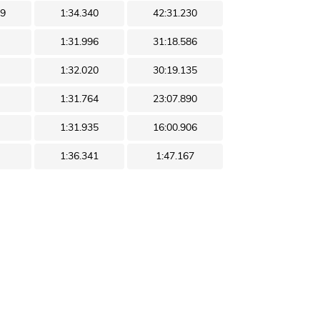
29
1:34.340
42:31.230
1:31.996
31:18.586
1:32.020
30:19.135
1:31.764
23:07.890
1:31.935
16:00.906
1:36.341
1:47.167