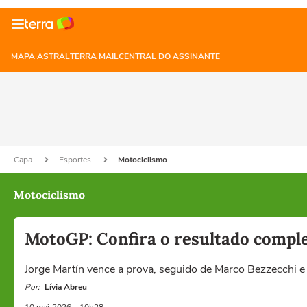
MAPA ASTRAL
TERRA MAIL
CENTRAL DO ASSINANTE
Capa
Esportes
Motociclismo
Motociclismo
MotoGP: Confira o resultado compl
Jorge Martín vence a prova, seguido de Marco Bezzecchi e
Por:
Lívia Abreu