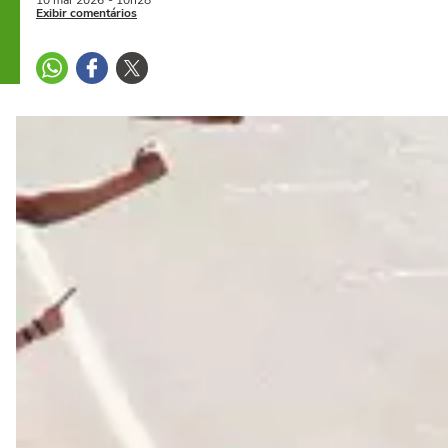
10 mai
2026
- 10h28
Exibir comentários