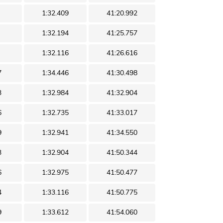
1:32.409
41:20.992
1:32.194
41:25.757
1:32.116
41:26.616
7
1:34.446
41:30.498
3
1:32.984
41:32.904
6
1:32.735
41:33.017
9
1:32.941
41:34.550
3
1:32.904
41:50.344
6
1:32.975
41:50.477
4
1:33.116
41:50.775
9
1:33.612
41:54.060