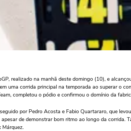
P, realizado na manhã deste domingo (10), e alcançou u
a em uma corrida principal na temporada ao superar o 
m, completou o pódio e confirmou o domínio da fabrica
seguido por Pedro Acosta e Fabio Quartararo, que levou
s, apesar de demonstrar bom ritmo ao longo da corrida
x Márquez.