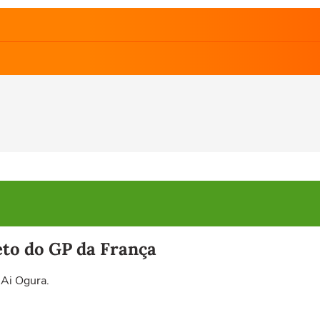
eto do GP da França
 Ai Ogura.