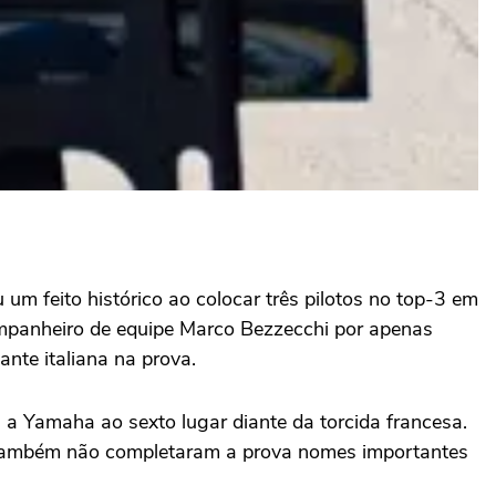
m feito histórico ao colocar três pilotos no top-3 em
companheiro de equipe Marco Bezzecchi por apenas
nte italiana na prova.
 a Yamaha ao sexto lugar diante da torcida francesa.
. Também não completaram a prova nomes importantes