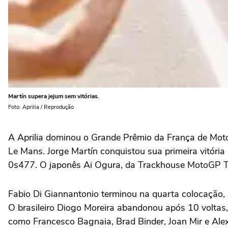
Martín supera jejum sem vitórias.
Foto: Aprilia / Reprodução
A Aprilia dominou o Grande Prêmio da França de MotoG
Le Mans. Jorge Martín conquistou sua primeira vitóri
0s477. O japonês Ai Ogura, da Trackhouse MotoGP Tea
Fabio Di Giannantonio terminou na quarta colocação, 
O brasileiro Diogo Moreira abandonou após 10 volta
como Francesco Bagnaia, Brad Binder, Joan Mir e Ale