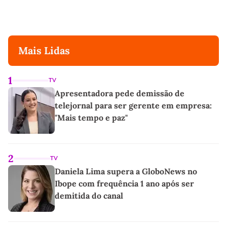
Mais Lidas
1
TV
Apresentadora pede demissão de
telejornal para ser gerente em empresa:
"Mais tempo e paz"
2
TV
Daniela Lima supera a GloboNews no
Ibope com frequência 1 ano após ser
demitida do canal