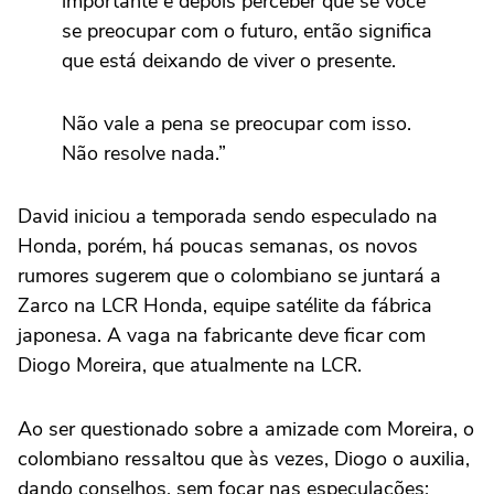
importante é depois perceber que se você
se preocupar com o futuro, então significa
que está deixando de viver o presente.
Não vale a pena se preocupar com isso.
Não resolve nada.”
David iniciou a temporada sendo especulado na
Honda, porém, há poucas semanas, os novos
rumores sugerem que o colombiano se juntará a
Zarco na LCR Honda, equipe satélite da fábrica
japonesa. A vaga na fabricante deve ficar com
Diogo Moreira, que atualmente na LCR.
Ao ser questionado sobre a amizade com Moreira, o
colombiano ressaltou que às vezes, Diogo o auxilia,
dando conselhos, sem focar nas especulações: