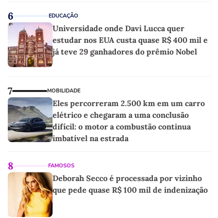
6
EDUCAÇÃO
Universidade onde Davi Lucca quer
estudar nos EUA custa quase R$ 400 mil e
já teve 29 ganhadores do prêmio Nobel
7
MOBILIDADE
Eles percorreram 2.500 km em um carro
elétrico e chegaram a uma conclusão
difícil: o motor a combustão continua
imbatível na estrada
8
FAMOSOS
Deborah Secco é processada por vizinho
que pede quase R$ 100 mil de indenização