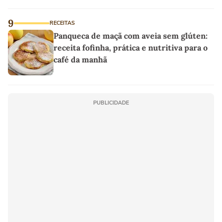
9
RECEITAS
Panqueca de maçã com aveia sem glúten:
receita fofinha, prática e nutritiva para o
café da manhã
PUBLICIDADE