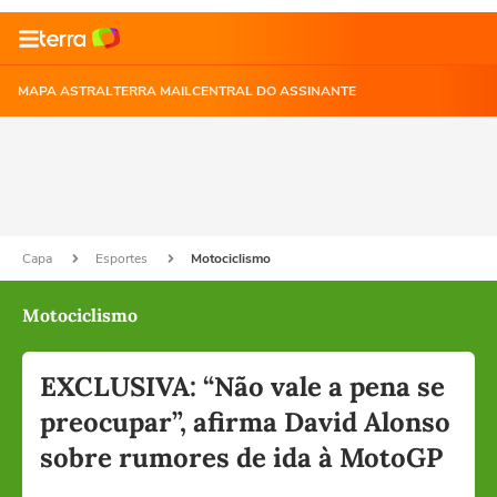
MAPA ASTRAL
TERRA MAIL
CENTRAL DO ASSINANTE
Capa
Esportes
Motociclismo
Motociclismo
EXCLUSIVA: “Não vale a pena se
preocupar”, afirma David Alonso
sobre rumores de ida à MotoGP