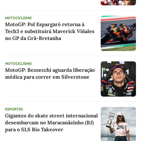
MOTOCICLISMO
MotoGP: Pol Espargaró retorna à
Tech3 e substituirá Maverick Viñales
no GP da Grã-Bretanha
MOTOCICLISMO
MotoGP: Bezzecchi aguarda liberação
médica para correr em Silverstone
ESPORTES
Gigantes do skate street internacional
desembarcam no Maracanãzinho (RJ)
para o SLS Rio Takeover