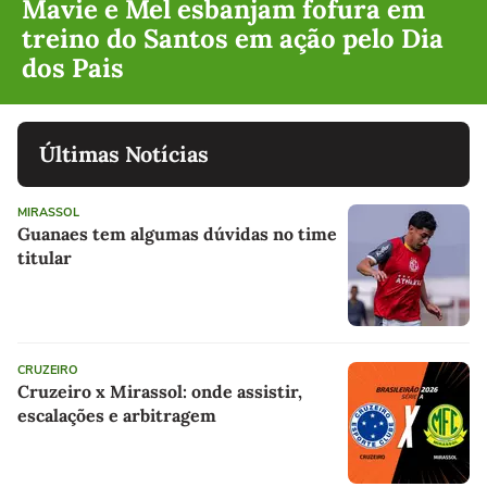
Mavie e Mel esbanjam fofura em
treino do Santos em ação pelo Dia
dos Pais
Últimas Notícias
MIRASSOL
Guanaes tem algumas dúvidas no time
titular
CRUZEIRO
Cruzeiro x Mirassol: onde assistir,
escalações e arbitragem