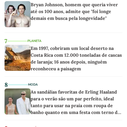
Bryan Johnson, homem que queria viver
até os 100 anos, admite que "foi longe
demais em busca pela longevidade"
7
PLANETA
Em 1997, cobriram um local deserto na
Costa Rica com 12.000 toneladas de cascas
de laranja; 16 anos depois, ninguém
reconheceu a paisagem
8
MODA
As sandálias favoritas de Erling Haaland
para o verão são um par perfeito, ideal
tanto para usar na praia com roupa de
banho quanto em uma festa com terno de
linho