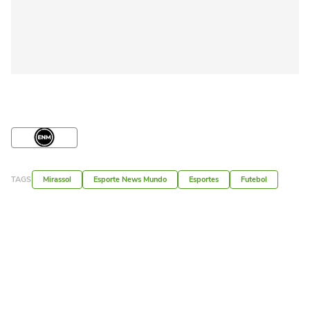
TAGS
Mirassol
Esporte News Mundo
Esportes
Futebol