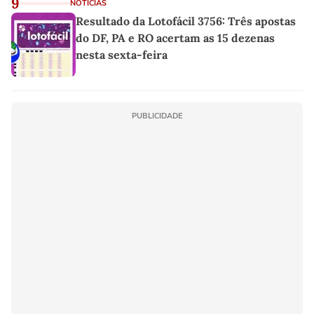
9
NOTÍCIAS
Resultado da Lotofácil 3756: Três apostas
do DF, PA e RO acertam as 15 dezenas
nesta sexta-feira
PUBLICIDADE