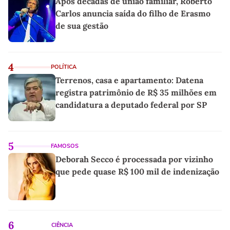
Após décadas de união familiar, Roberto
Carlos anuncia saída do filho de Erasmo
de sua gestão
4
POLÍTICA
Terrenos, casa e apartamento: Datena
registra patrimônio de R$ 35 milhões em
candidatura a deputado federal por SP
5
FAMOSOS
Deborah Secco é processada por vizinho
que pede quase R$ 100 mil de indenização
6
CIÊNCIA