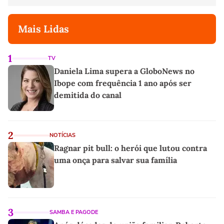
Mais Lidas
1
TV
Daniela Lima supera a GloboNews no
Ibope com frequência 1 ano após ser
demitida do canal
2
NOTÍCIAS
Ragnar pit bull: o herói que lutou contra
uma onça para salvar sua família
3
SAMBA E PAGODE