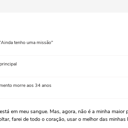
: "Ainda tenho uma missão"
principal
cimento morre aos 34 anos
 está em meu sangue. Mas, agora, não é a minha maior pr
voltar, farei de todo o coração, usar o melhor das minhas