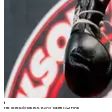
(
Foto: Reprodução/Instagram Jon Jones / Esporte News Mundo