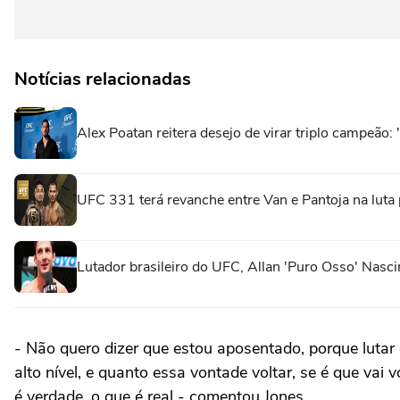
Notícias relacionadas
Alex Poatan reitera desejo de virar triplo campeão
UFC 331 terá revanche entre Van e Pantoja na luta 
Lutador brasileiro do UFC, Allan 'Puro Osso' Nas
- Não quero dizer que estou aposentado, porque lutar
alto nível, e quanto essa vontade voltar, se é que vai 
é verdade, o que é real - comentou Jones