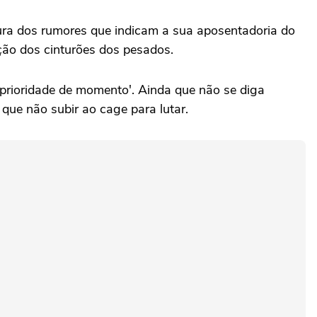
ura dos rumores que indicam a sua aposentadoria do
ção dos cinturões dos pesados.
a prioridade de momento'. Ainda que não se diga
que não subir ao cage para lutar.