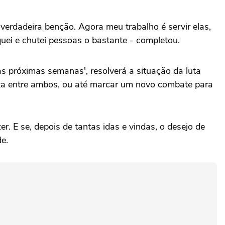
erdadeira benção. Agora meu trabalho é servir elas,
uei e chutei pessoas o bastante - completou.
s próximas semanas', resolverá a situação da luta
luta entre ambos, ou até marcar um novo combate para
er. E se, depois de tantas idas e vindas, o desejo de
de.