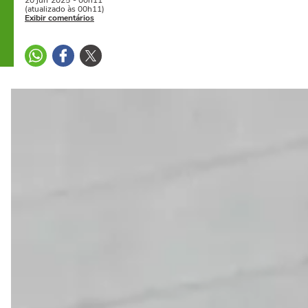
20 jun
2025
- 00h11
(atualizado às 00h11)
Exibir comentários