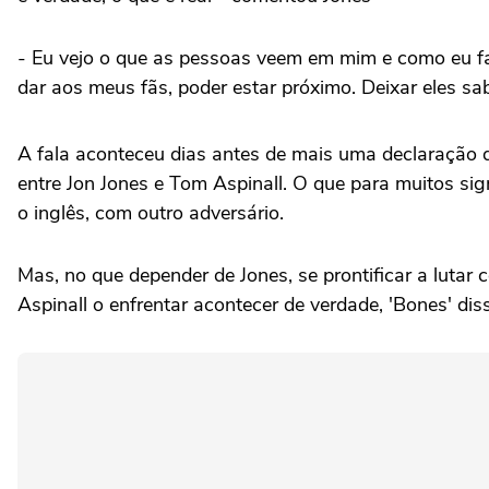
- Eu vejo o que as pessoas veem em mim e como eu faç
dar aos meus fãs, poder estar próximo. Deixar eles s
A fala aconteceu dias antes de mais uma declaração 
entre Jon Jones e Tom Aspinall. O que para muitos si
o inglês, com outro adversário.
Mas, no que depender de Jones, se prontificar a lutar c
Aspinall o enfrentar acontecer de verdade, 'Bones' dis