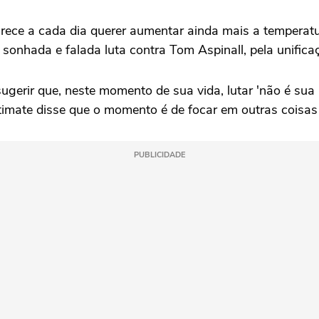
rece a cada dia querer aumentar ainda mais a temperat
sonhada e falada luta contra Tom Aspinall, pela unifica
 sugerir que, neste momento de sua vida, lutar 'não é su
imate disse que o momento é de focar em outras coisas 
PUBLICIDADE