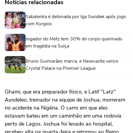
Notícias relacionadas
Sabalenka é detonada por Iga Swiatek após jogo
com Kyrgios
Jogador do Metz tem 30% do corpo queimado
em tragédia na Suíça
Bruno Guimarães marca, e Newcastle vence
Crystal Palace na Premier League
Ghami, que era preparador físico, e Latif "Latz"
Ayodeleo, treinador na equipe de Joshua, morreram
no acidente na Nigéria. O carro em que eles
estavam bateu em um caminhão em uma rodovia
perto de Lagos. Joshua foi levado ao hospital,
recebeu alta na quarta-feira e retornou ao Reino