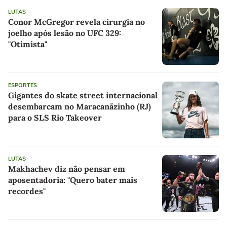
LUTAS
Conor McGregor revela cirurgia no
joelho após lesão no UFC 329:
"Otimista"
ESPORTES
Gigantes do skate street internacional
desembarcam no Maracanãzinho (RJ)
para o SLS Rio Takeover
LUTAS
Makhachev diz não pensar em
aposentadoria: "Quero bater mais
recordes"