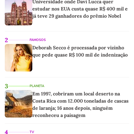
Universidade onde Davi Lucca quer
estudar nos EUA custa quase R$ 400 mil e
já teve 29 ganhadores do prêmio Nobel
2
FAMOSOS
Deborah Secco é processada por vizinho
que pede quase R$ 100 mil de indenização
3
PLANETA
Em 1997, cobriram um local deserto na
Costa Rica com 12.000 toneladas de cascas
de laranja; 16 anos depois, ninguém
reconheceu a paisagem
4
TV