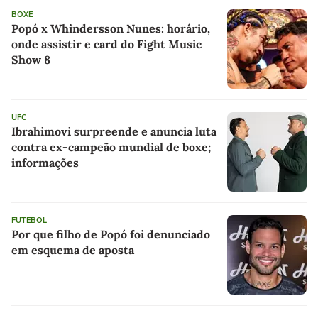
BOXE
Popó x Whindersson Nunes: horário,
onde assistir e card do Fight Music
Show 8
UFC
Ibrahimovi surpreende e anuncia luta
contra ex-campeão mundial de boxe;
informações
FUTEBOL
Por que filho de Popó foi denunciado
em esquema de aposta