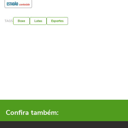
TAGS
Boxe
Lutas
Esportes
Confira também: