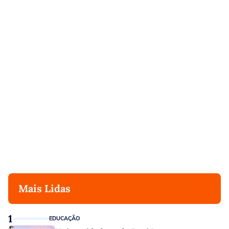
Mais Lidas
1
EDUCAÇÃO