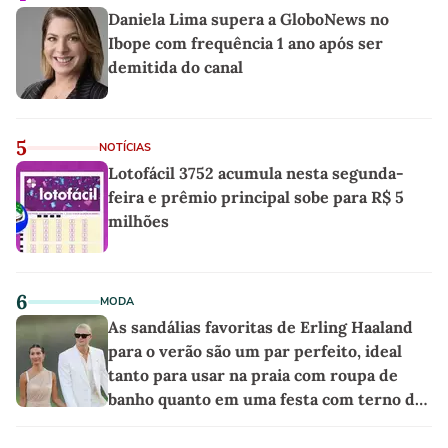
Daniela Lima supera a GloboNews no
Ibope com frequência 1 ano após ser
demitida do canal
5
NOTÍCIAS
Lotofácil 3752 acumula nesta segunda-
feira e prêmio principal sobe para R$ 5
milhões
6
MODA
As sandálias favoritas de Erling Haaland
para o verão são um par perfeito, ideal
tanto para usar na praia com roupa de
banho quanto em uma festa com terno de
linho