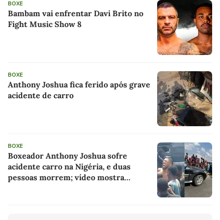
BOXE
Bambam vai enfrentar Davi Brito no
Fight Music Show 8
BOXE
Anthony Joshua fica ferido após grave
acidente de carro
BOXE
Boxeador Anthony Joshua sofre
acidente carro na Nigéria, e duas
pessoas morrem; vídeo mostra
resgate