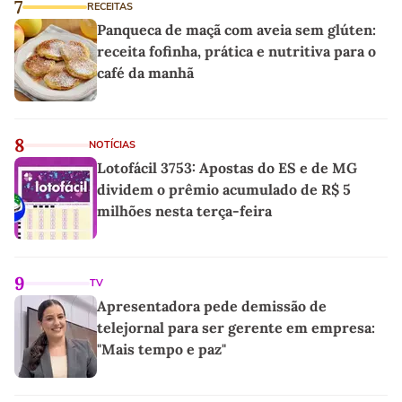
7
RECEITAS
Panqueca de maçã com aveia sem glúten:
receita fofinha, prática e nutritiva para o
café da manhã
8
NOTÍCIAS
Lotofácil 3753: Apostas do ES e de MG
dividem o prêmio acumulado de R$ 5
milhões nesta terça-feira
9
TV
Apresentadora pede demissão de
telejornal para ser gerente em empresa:
"Mais tempo e paz"