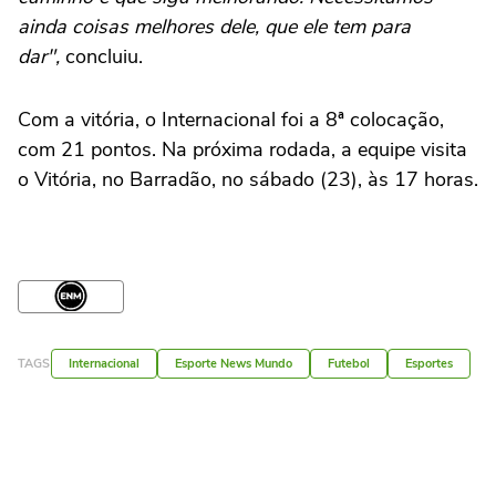
ainda coisas melhores dele, que ele tem para
dar",
concluiu.
Com a vitória, o Internacional foi a 8ª colocação,
com 21 pontos. Na próxima rodada, a equipe visita
o Vitória, no Barradão, no sábado (23), às 17 horas.
TAGS
Internacional
Esporte News Mundo
Futebol
Esportes