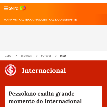
MAPA ASTRAL
TERRA MAIL
CENTRAL DO ASSINANTE
Capa
Esportes
Futebol
Inter
Internacional
Pezzolano exalta grande
momento do Internacional