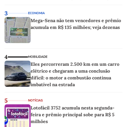
sociedade exigia'
3
ECONOMIA
Mega-Sena não tem vencedores e prêmio
acumula em R$ 135 milhões; veja dezenas
4
MOBILIDADE
Eles percorreram 2.500 km em um carro
elétrico e chegaram a uma conclusão
difícil: o motor a combustão continua
imbatível na estrada
5
NOTÍCIAS
Lotofácil 3752 acumula nesta segunda-
feira e prêmio principal sobe para R$ 5
milhões