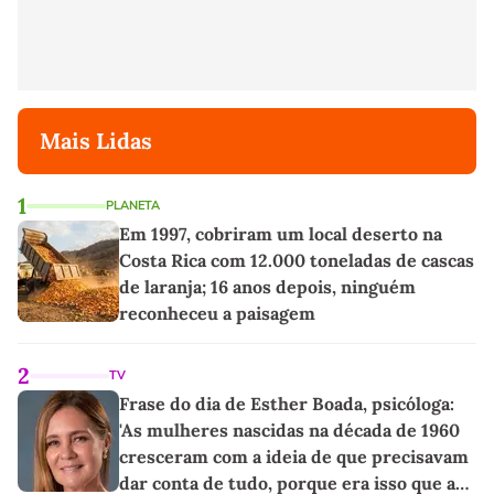
Mais Lidas
1
PLANETA
Em 1997, cobriram um local deserto na
Costa Rica com 12.000 toneladas de cascas
de laranja; 16 anos depois, ninguém
reconheceu a paisagem
2
TV
Frase do dia de Esther Boada, psicóloga:
'As mulheres nascidas na década de 1960
cresceram com a ideia de que precisavam
dar conta de tudo, porque era isso que a