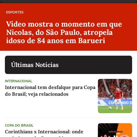
ESPORTES
Vídeo mostra o momento em que
Nicolas, do São Paulo, atropela
idoso de 84 anos em Barueri
Últimas Notícias
INTERNACIONAL
Internacional tem desfalque para Copa
do Brasil; veja relacionados
COPA DO BRASIL
Corinthians x Internacional: onde