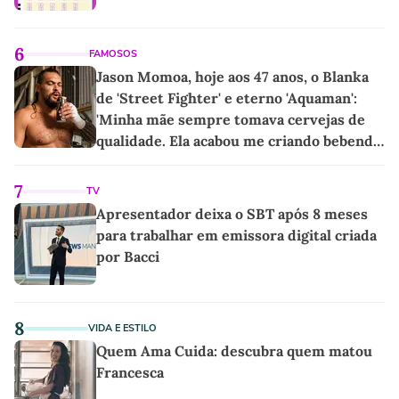
6
FAMOSOS
Jason Momoa, hoje aos 47 anos, o Blanka
de 'Street Fighter' e eterno 'Aquaman':
'Minha mãe sempre tomava cervejas de
qualidade. Ela acabou me criando bebendo
as melhores'
7
TV
Apresentador deixa o SBT após 8 meses
para trabalhar em emissora digital criada
por Bacci
8
VIDA E ESTILO
Quem Ama Cuida: descubra quem matou
Francesca