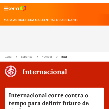
MAPA ASTRAL
TERRA MAIL
CENTRAL DO ASSINANTE
Capa
Esportes
Futebol
Inter
Internacional
Internacional corre contra o
tempo para definir futuro de