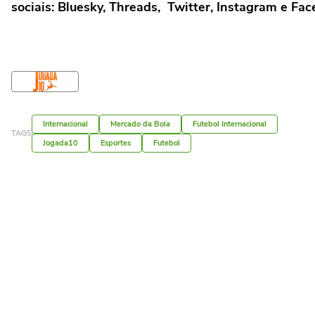
sociais:
Bluesky
,
Threads
,
Twitter
,
Instagram
e
Fac
Internacional
Mercado da Bola
Futebol Internacional
TAGS
Jogada10
Esportes
Futebol