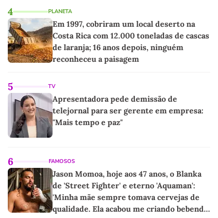
4
PLANETA
Em 1997, cobriram um local deserto na
Costa Rica com 12.000 toneladas de cascas
de laranja; 16 anos depois, ninguém
reconheceu a paisagem
5
TV
Apresentadora pede demissão de
telejornal para ser gerente em empresa:
"Mais tempo e paz"
6
FAMOSOS
Jason Momoa, hoje aos 47 anos, o Blanka
de 'Street Fighter' e eterno 'Aquaman':
'Minha mãe sempre tomava cervejas de
qualidade. Ela acabou me criando bebendo