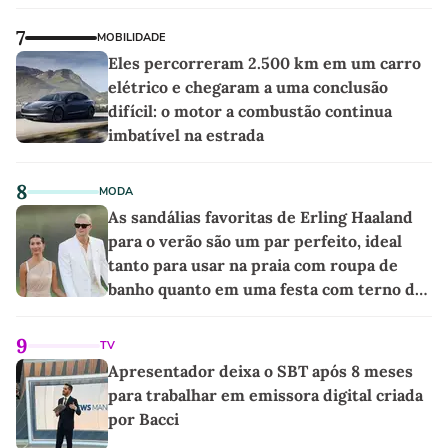
as melhores'
7
MOBILIDADE
Eles percorreram 2.500 km em um carro
elétrico e chegaram a uma conclusão
difícil: o motor a combustão continua
imbatível na estrada
8
MODA
As sandálias favoritas de Erling Haaland
para o verão são um par perfeito, ideal
tanto para usar na praia com roupa de
banho quanto em uma festa com terno de
linho
9
TV
Apresentador deixa o SBT após 8 meses
para trabalhar em emissora digital criada
por Bacci