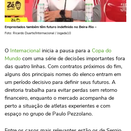
Emprestados também têm futuro indefinido no Beira-Rio –
Foto: Ricardo Duarte/Internacional / Jogada10
O
Internacional
inicia a pausa para a
Copa do
Mundo
com uma série de decisões importantes fora
das quatro linhas. Com contratos próximos do fim,
alguns dos principais nomes do elenco entram em
um período decisivo para definir seus futuros. A
diretoria trabalha para evitar perdas sem retorno
financeiro, enquanto o mercado acompanha de
perto a situação de atletas experientes e com
espaço no grupo de Paulo Pezzolano.
Entre os casos mais relevantes estão os de Sergio