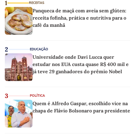
1
RECEITAS
Panqueca de maçã com aveia sem glúten:
receita fofinha, prática e nutritiva para o
café da manhã
2
EDUCAÇÃO
Universidade onde Davi Lucca quer
estudar nos EUA custa quase R$ 400 mil e
já teve 29 ganhadores do prêmio Nobel
3
POLÍTICA
Quem é Alfredo Gaspar, escolhido vice na
chapa de Flávio Bolsonaro para presidente