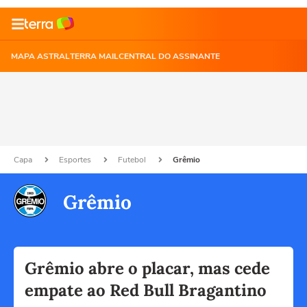
MAPA ASTRAL
TERRA MAIL
CENTRAL DO ASSINANTE
Capa
Esportes
Futebol
Grêmio
Grêmio
Grêmio abre o placar, mas cede
empate ao Red Bull Bragantino