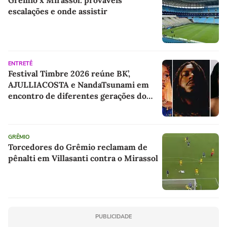
Grêmio x Mirassol: prováveis
escalações e onde assistir
ENTRETÊ
Festival Timbre 2026 reúne BK’,
AJULLIACOSTA e NandaTsunami em
encontro de diferentes gerações do
rap brasileiro
GRÊMIO
Torcedores do Grêmio reclamam de
pênalti em Villasanti contra o Mirassol
PUBLICIDADE