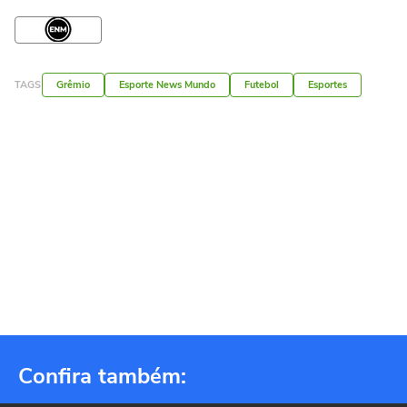
TAGS
Grêmio
Esporte News Mundo
Futebol
Esportes
Confira também: