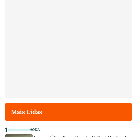
Mais Lidas
1
MODA