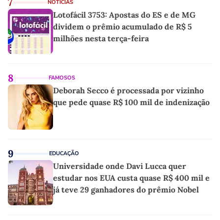
7
NOTÍCIAS
Lotofácil 3753: Apostas do ES e de MG
dividem o prêmio acumulado de R$ 5
milhões nesta terça-feira
8
FAMOSOS
Deborah Secco é processada por vizinho
que pede quase R$ 100 mil de indenização
9
EDUCAÇÃO
Universidade onde Davi Lucca quer
estudar nos EUA custa quase R$ 400 mil e
já teve 29 ganhadores do prêmio Nobel