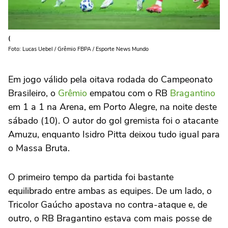
(
Foto: Lucas Uebel / Grêmio FBPA / Esporte News Mundo
Em jogo válido pela oitava rodada do Campeonato
Brasileiro, o
Grêmio
empatou com o RB
Bragantino
em 1 a 1 na Arena, em Porto Alegre, na noite deste
sábado (10). O autor do gol gremista foi o atacante
Amuzu, enquanto Isidro Pitta deixou tudo igual para
o Massa Bruta.
O primeiro tempo da partida foi bastante
equilibrado entre ambas as equipes. De um lado, o
Tricolor Gaúcho apostava no contra-ataque e, de
outro, o RB Bragantino estava com mais posse de