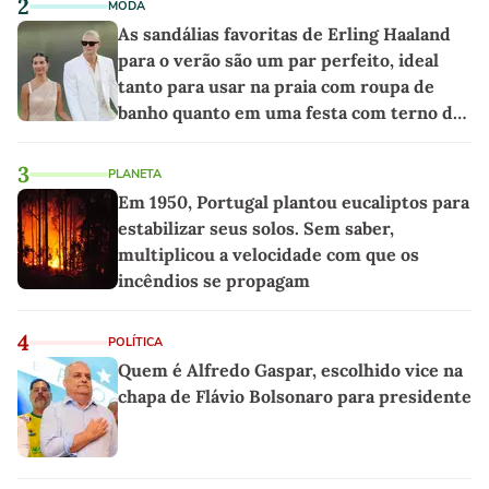
2
MODA
As sandálias favoritas de Erling Haaland
para o verão são um par perfeito, ideal
tanto para usar na praia com roupa de
banho quanto em uma festa com terno de
linho
3
PLANETA
Em 1950, Portugal plantou eucaliptos para
estabilizar seus solos. Sem saber,
multiplicou a velocidade com que os
incêndios se propagam
4
POLÍTICA
Quem é Alfredo Gaspar, escolhido vice na
chapa de Flávio Bolsonaro para presidente