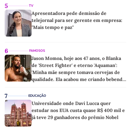
5
TV
Apresentadora pede demissão de
telejornal para ser gerente em empresa:
"Mais tempo e paz"
6
FAMOSOS
Jason Momoa, hoje aos 47 anos, o Blanka
de 'Street Fighter' e eterno 'Aquaman':
'Minha mãe sempre tomava cervejas de
qualidade. Ela acabou me criando bebendo
as melhores'
7
EDUCAÇÃO
Universidade onde Davi Lucca quer
estudar nos EUA custa quase R$ 400 mil e
já teve 29 ganhadores do prêmio Nobel