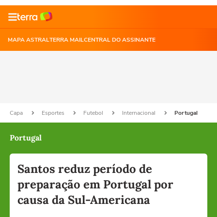
MAPA ASTRAL
TERRA MAIL
CENTRAL DO ASSINANTE
Capa
Esportes
Futebol
Internacional
Portugal
Portugal
Santos reduz período de
preparação em Portugal por
causa da Sul-Americana