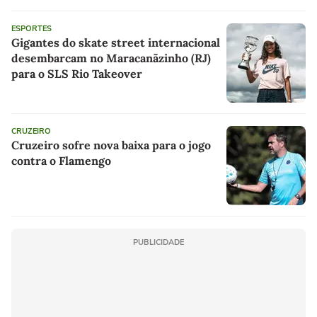
ESPORTES
Gigantes do skate street internacional
desembarcam no Maracanãzinho (RJ)
para o SLS Rio Takeover
CRUZEIRO
Cruzeiro sofre nova baixa para o jogo
contra o Flamengo
PUBLICIDADE