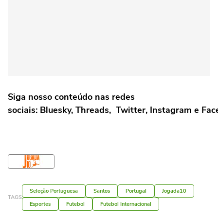
Siga nosso conteúdo nas redes
sociais: Bluesky, Threads, Twitter, Instagram e Fa
Seleção Portuguesa
Santos
Portugal
Jogada10
TAGS
Esportes
Futebol
Futebol Internacional