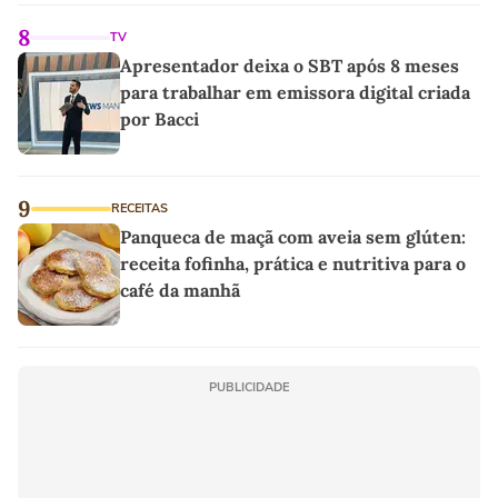
8
TV
Apresentador deixa o SBT após 8 meses
para trabalhar em emissora digital criada
por Bacci
9
RECEITAS
Panqueca de maçã com aveia sem glúten:
receita fofinha, prática e nutritiva para o
café da manhã
PUBLICIDADE