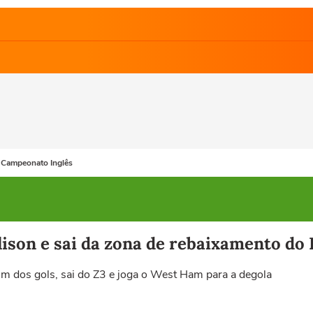
Campeonato Inglês
ison e sai da zona de rebaixamento do 
um dos gols, sai do Z3 e joga o West Ham para a degola