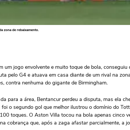
 da zona de rebaixamento.
m um jogo envolvente e muito toque de bola, conseguiu 
luta pelo G4 e atuava em casa diante de um rival na zona
ções, contra nenhuma do gigante de Birmingham.
ada para a área, Bentancur perdeu a disputa, mas ela ch
 foi o segundo gol que melhor ilustrou o domínio do Tot
100 toques. O Aston Villa tocou na bola apenas cinco v
e na cobrança que, após a zaga afastar parcialmente, a 