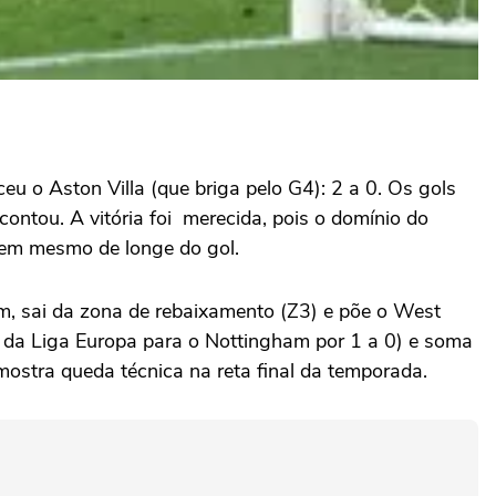
u o Aston Villa (que briga pelo G4): 2 a 0. Os gols
contou. A vitória foi merecida, pois o domínio do
 nem mesmo de longe do gol.
im, sai da zona de rebaixamento (Z3) e põe o West
l da Liga Europa para o Nottingham por 1 a 0) e soma
ostra queda técnica na reta final da temporada.