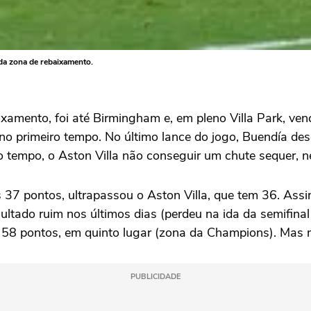
 da zona de rebaixamento.
mento, foi até Birmingham e, em pleno Villa Park, vence
 no primeiro tempo. No último lance do jogo, Buendía des
o tempo, o Aston Villa não conseguir um chute sequer,
s 37 pontos, ultrapassou o Aston Villa, que tem 36. Ass
ltado ruim nos últimos dias (perdeu na ida da semifina
 58 pontos, em quinto lugar (zona da Champions). Mas m
PUBLICIDADE