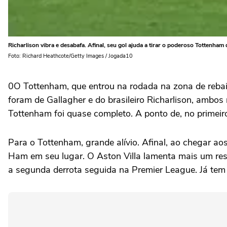
Richarlison vibra e desabafa. Afinal, seu gol ajuda a tirar o poderoso Tottenham
Foto: Richard Heathcote/Getty Images / Jogada10
0O Tottenham, que entrou na rodada na zona de rebaixa
foram de Gallagher e do brasileiro Richarlison, ambos
Tottenham foi quase completo. A ponto de, no primeir
Para o Tottenham, grande alívio. Afinal, ao chegar ao
Ham em seu lugar. O Aston Villa lamenta mais um resu
a segunda derrota seguida na Premier League. Já tem