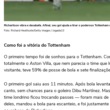
Richarlison vibra e desabafa. Afinal, seu gol ajuda a tirar o poderoso Tottenham
Foto: Richard Heathcote/Getty Images / Jogada10
Como foi a vitória do Tottenham
O primeiro tempo foi de sonhos para o Tottenham. Co
totalmente o Aston Villa, que nem parecia o time que 
visitante, teve 59% de posse de bola e sete finaliza
O primeiro gol saiu aos 11 minutos. Após bola levant
canto, sem chances para o goleiro Dibu Martínez. Mas
time londrino ficou trocando passes — foram mais de 
deles, mandou a bola para escanteio, e foi justament