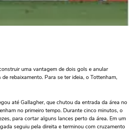
construir uma vantagem de dois gols e anular
 de rebaixamento. Para se ter ideia, o Tottenham,
egou até Gallagher, que chutou da entrada da área no
tenham no primeiro tempo. Durante cinco minutos, o
ezes, para cortar alguns lances perto da área. Em um
jogada seguiu pela direita e terminou com cruzamento