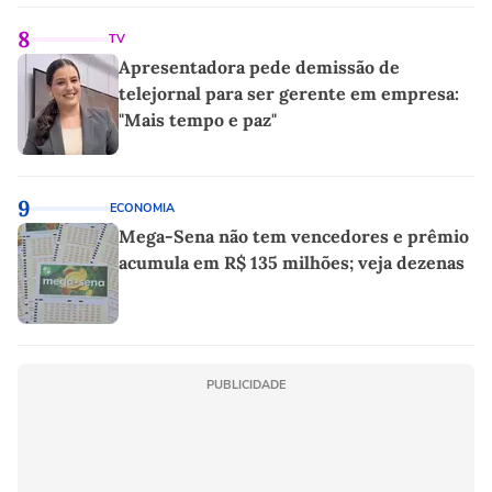
8
TV
Apresentadora pede demissão de
telejornal para ser gerente em empresa:
"Mais tempo e paz"
9
ECONOMIA
Mega-Sena não tem vencedores e prêmio
acumula em R$ 135 milhões; veja dezenas
PUBLICIDADE