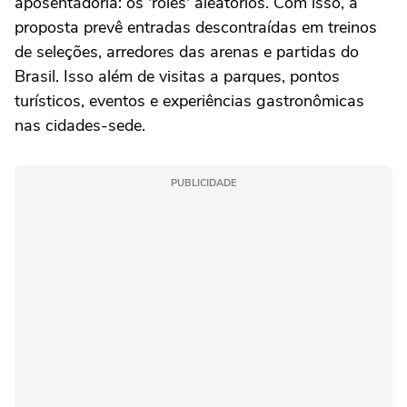
aposentadoria: os 'rolês' aleatórios. Com isso, a
proposta prevê entradas descontraídas em treinos
de seleções, arredores das arenas e partidas do
Brasil. Isso além de visitas a parques, pontos
turísticos, eventos e experiências gastronômicas
nas cidades-sede.
PUBLICIDADE