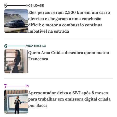
5
MOBILIDADE
Eles percorreram 2.500 km em um carro
elétrico e chegaram a uma conclusão
difícil: o motor a combustão continua
imbatível na estrada
6
VIDA E ESTILO
Quem Ama Cuida: descubra quem matou
Francesca
7
TV
Apresentador deixa o SBT após 8 meses
para trabalhar em emissora digital criada
por Bacci