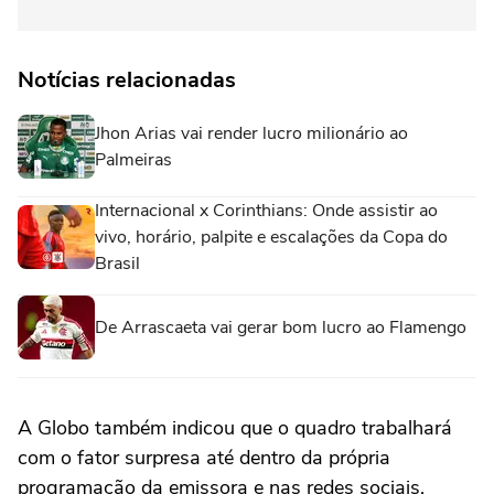
Notícias relacionadas
Jhon Arias vai render lucro milionário ao
Palmeiras
Internacional x Corinthians: Onde assistir ao
vivo, horário, palpite e escalações da Copa do
Brasil
De Arrascaeta vai gerar bom lucro ao Flamengo
A Globo também indicou que o quadro trabalhará
com o fator surpresa até dentro da própria
programação da emissora e nas redes sociais.