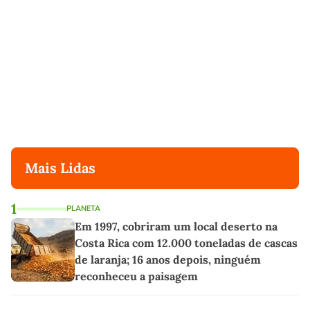
Mais Lidas
1
PLANETA
Em 1997, cobriram um local deserto na
Costa Rica com 12.000 toneladas de cascas
de laranja; 16 anos depois, ninguém
reconheceu a paisagem