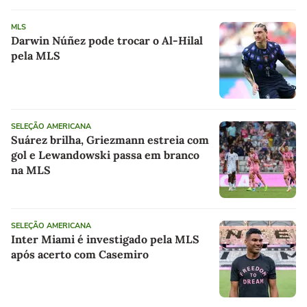
MLS
Darwin Núñez pode trocar o Al-Hilal
pela MLS
SELEÇÃO AMERICANA
Suárez brilha, Griezmann estreia com
gol e Lewandowski passa em branco
na MLS
SELEÇÃO AMERICANA
Inter Miami é investigado pela MLS
após acerto com Casemiro