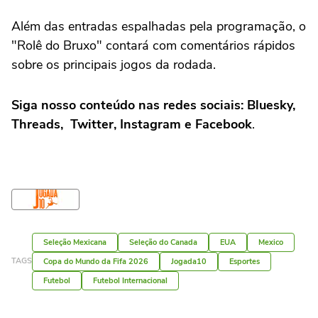
Além das entradas espalhadas pela programação, o
"Rolê do Bruxo" contará com comentários rápidos
sobre os principais jogos da rodada.
Siga nosso conteúdo nas redes sociais: Bluesky,
Threads, Twitter, Instagram e Facebook
.
Seleção Mexicana
Seleção do Canada
EUA
Mexico
TAGS
Copa do Mundo da Fifa 2026
Jogada10
Esportes
Futebol
Futebol Internacional