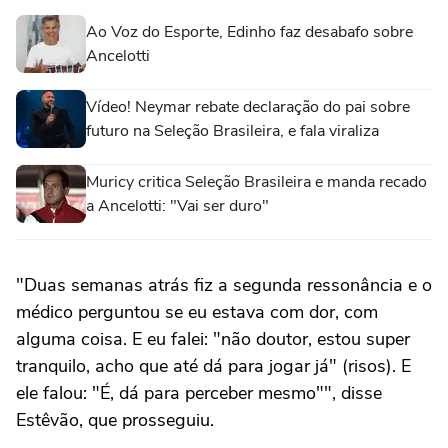
Ao Voz do Esporte, Edinho faz desabafo sobre
Ancelotti
Vídeo! Neymar rebate declaração do pai sobre
futuro na Seleção Brasileira, e fala viraliza
Muricy critica Seleção Brasileira e manda recado
a Ancelotti: "Vai ser duro"
"Duas semanas atrás fiz a segunda ressonância e o
médico perguntou se eu estava com dor, com
alguma coisa. E eu falei: "não doutor, estou super
tranquilo, acho que até dá para jogar já" (risos). E
ele falou: "É, dá para perceber mesmo"", disse
Estêvão, que prosseguiu.