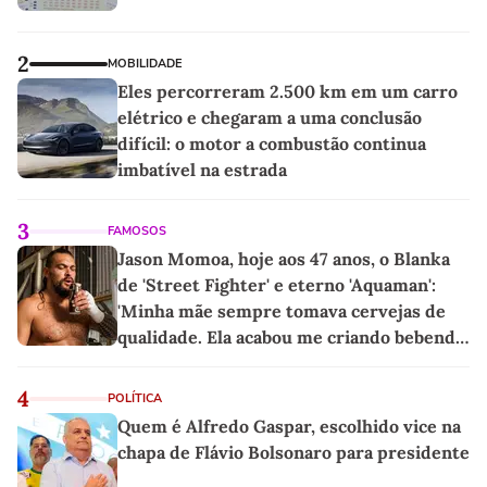
2
MOBILIDADE
Eles percorreram 2.500 km em um carro
elétrico e chegaram a uma conclusão
difícil: o motor a combustão continua
imbatível na estrada
3
FAMOSOS
Jason Momoa, hoje aos 47 anos, o Blanka
de 'Street Fighter' e eterno 'Aquaman':
'Minha mãe sempre tomava cervejas de
qualidade. Ela acabou me criando bebendo
as melhores'
4
POLÍTICA
Quem é Alfredo Gaspar, escolhido vice na
chapa de Flávio Bolsonaro para presidente