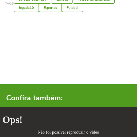
TAGS
Jogada10
Esportes
Futebol
Confira também: