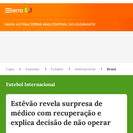
MAPA ASTRAL
TERRA MAIL
CENTRAL DO ASSINANTE
Capa
Esportes
Futebol
Internacional
Brasil
Futebol Internacional
Estêvão revela surpresa de
médico com recuperação e
explica decisão de não operar