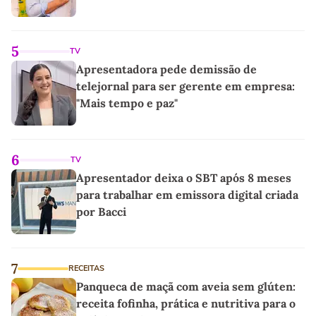
5
TV
Apresentadora pede demissão de
telejornal para ser gerente em empresa:
"Mais tempo e paz"
6
TV
Apresentador deixa o SBT após 8 meses
para trabalhar em emissora digital criada
por Bacci
7
RECEITAS
Panqueca de maçã com aveia sem glúten:
receita fofinha, prática e nutritiva para o