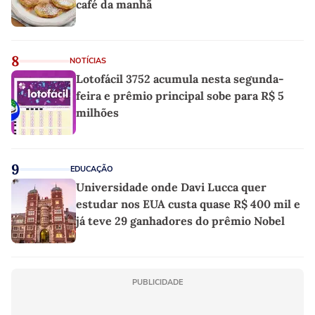
café da manhã
8
NOTÍCIAS
Lotofácil 3752 acumula nesta segunda-
feira e prêmio principal sobe para R$ 5
milhões
9
EDUCAÇÃO
Universidade onde Davi Lucca quer
estudar nos EUA custa quase R$ 400 mil e
já teve 29 ganhadores do prêmio Nobel
PUBLICIDADE