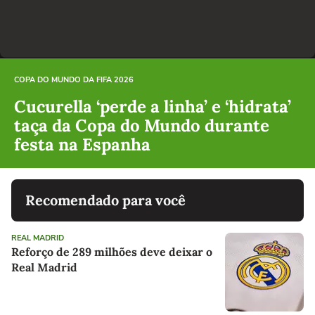
COPA DO MUNDO DA FIFA 2026
Cucurella ‘perde a linha’ e ‘hidrata’
taça da Copa do Mundo durante
festa na Espanha
Recomendado para você
REAL MADRID
Reforço de 289 milhões deve deixar o
Real Madrid