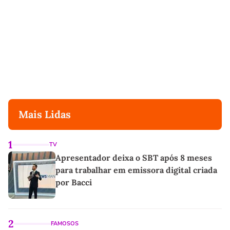
Mais Lidas
1
TV
Apresentador deixa o SBT após 8 meses
para trabalhar em emissora digital criada
por Bacci
2
FAMOSOS