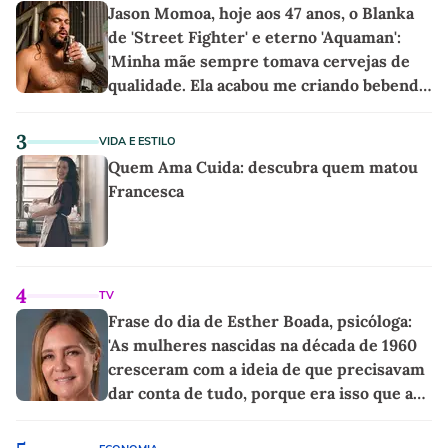
Jason Momoa, hoje aos 47 anos, o Blanka
de 'Street Fighter' e eterno 'Aquaman':
'Minha mãe sempre tomava cervejas de
qualidade. Ela acabou me criando bebendo
as melhores'
3
VIDA E ESTILO
Quem Ama Cuida: descubra quem matou
Francesca
4
TV
Frase do dia de Esther Boada, psicóloga:
'As mulheres nascidas na década de 1960
cresceram com a ideia de que precisavam
dar conta de tudo, porque era isso que a
sociedade exigia'