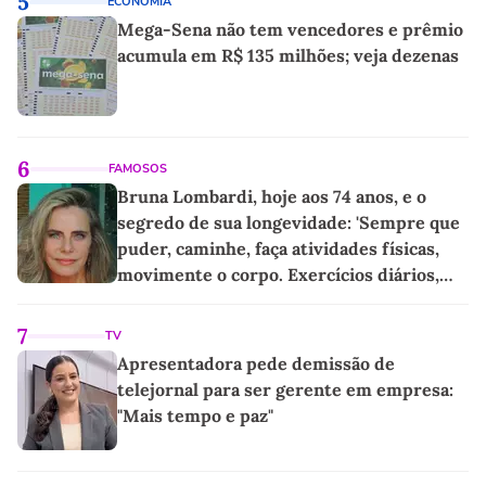
5
ECONOMIA
Mega-Sena não tem vencedores e prêmio
acumula em R$ 135 milhões; veja dezenas
6
FAMOSOS
Bruna Lombardi, hoje aos 74 anos, e o
segredo de sua longevidade: 'Sempre que
puder, caminhe, faça atividades físicas,
movimente o corpo. Exercícios diários,
mesmo pequenos, são libertadores'
7
TV
Apresentadora pede demissão de
telejornal para ser gerente em empresa:
"Mais tempo e paz"