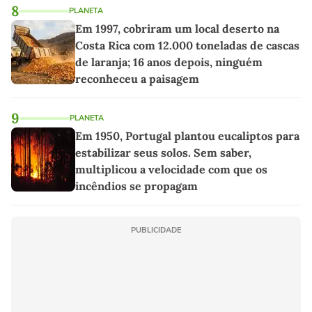
8
PLANETA
Em 1997, cobriram um local deserto na
Costa Rica com 12.000 toneladas de cascas
de laranja; 16 anos depois, ninguém
reconheceu a paisagem
9
PLANETA
Em 1950, Portugal plantou eucaliptos para
estabilizar seus solos. Sem saber,
multiplicou a velocidade com que os
incêndios se propagam
PUBLICIDADE