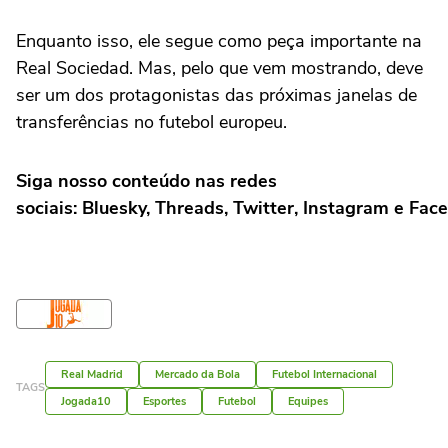
Enquanto isso, ele segue como peça importante na
Real Sociedad. Mas, pelo que vem mostrando, deve
ser um dos protagonistas das próximas janelas de
transferências no futebol europeu.
Siga nosso conteúdo nas redes
sociais:
Bluesky
,
Threads
,
Twitter
,
Instagram
e
Face
Real Madrid
Mercado da Bola
Futebol Internacional
TAGS
Jogada10
Esportes
Futebol
Equipes