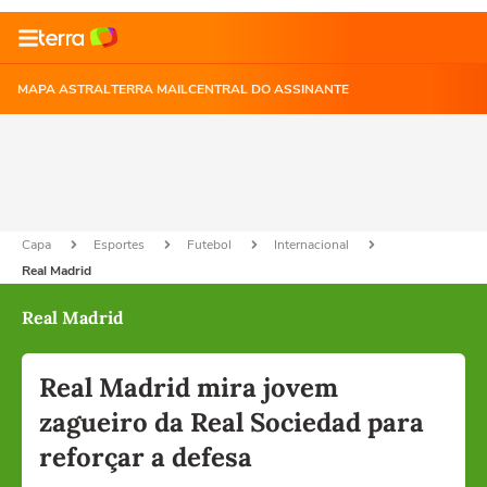
MAPA ASTRAL
TERRA MAIL
CENTRAL DO ASSINANTE
Capa
Esportes
Futebol
Internacional
Real Madrid
Real Madrid
Real Madrid mira jovem
zagueiro da Real Sociedad para
reforçar a defesa