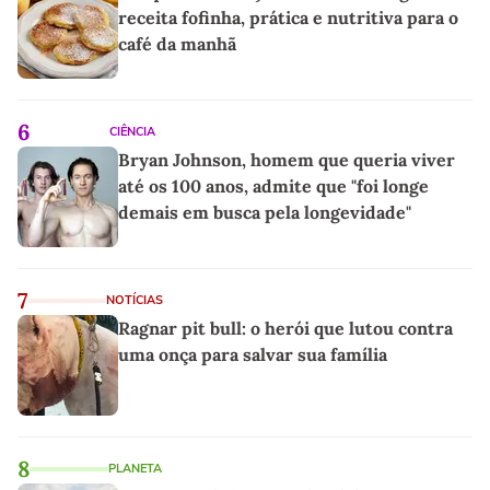
receita fofinha, prática e nutritiva para o
café da manhã
6
CIÊNCIA
Bryan Johnson, homem que queria viver
até os 100 anos, admite que "foi longe
demais em busca pela longevidade"
7
NOTÍCIAS
Ragnar pit bull: o herói que lutou contra
uma onça para salvar sua família
8
PLANETA