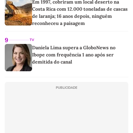
Em 1997, cobriram um local deserto na
Costa Rica com 12.000 toneladas de cascas
de laranja; 16 anos depois, ninguém
reconheceu a paisagem
9
TV
Daniela Lima supera a GloboNews no
Ibope com frequência 1 ano após ser
demitida do canal
PUBLICIDADE