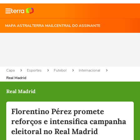
MAPA ASTRAL
TERRA MAIL
CENTRAL DO ASSINANTE
Capa
Esportes
Futebol
Internacional
Real Madrid
Real Madrid
Florentino Pérez promete
reforços e intensifica campanha
eleitoral no Real Madrid