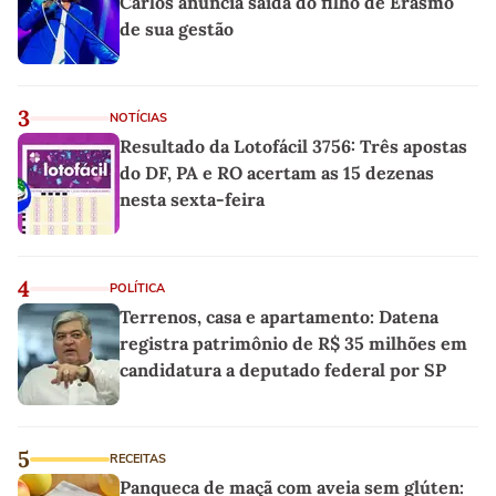
Carlos anuncia saída do filho de Erasmo
de sua gestão
3
NOTÍCIAS
Resultado da Lotofácil 3756: Três apostas
do DF, PA e RO acertam as 15 dezenas
nesta sexta-feira
4
POLÍTICA
Terrenos, casa e apartamento: Datena
registra patrimônio de R$ 35 milhões em
candidatura a deputado federal por SP
5
RECEITAS
Panqueca de maçã com aveia sem glúten: