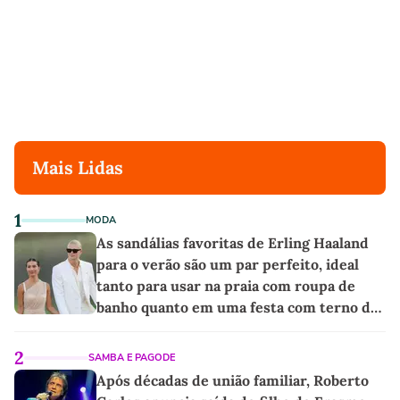
Mais Lidas
1
MODA
As sandálias favoritas de Erling Haaland
para o verão são um par perfeito, ideal
tanto para usar na praia com roupa de
banho quanto em uma festa com terno de
linho
2
SAMBA E PAGODE
Após décadas de união familiar, Roberto