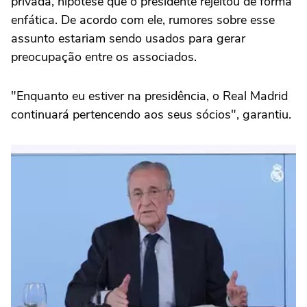
privada, hipótese que o presidente rejeitou de forma
enfática. De acordo com ele, rumores sobre esse
assunto estariam sendo usados para gerar
preocupação entre os associados.
"Enquanto eu estiver na presidência, o Real Madrid
continuará pertencendo aos seus sócios", garantiu.