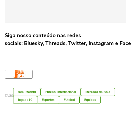
Siga nosso conteúdo nas redes
sociais: Bluesky, Threads, Twitter, Instagram e Fac
Real Madrid
Futebol Internacional
Mercado da Bola
TAGS
Jogada10
Esportes
Futebol
Equipes