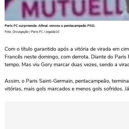
Paris FC surpreende. Afinal, venceu o pentacampeão PSG.
Foto: Divulgação / Paris FC / Jogada10
Com o título garantido após a vitória de virada em 
Francês neste domingo, com derrota. Diante do Paris F
tempo. Mas viu Gory marcar duas vezes, sendo a virad
Assim, o Paris Saint-Germain, pentacampeão, termina
vitórias, mais gols marcados e menos gols sofridos. 