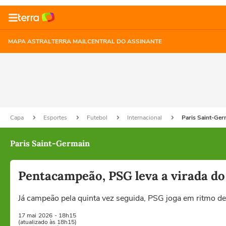
MAPA ASTRAL
TERRA MAIL
CENTRAL DO ASSINANTE
Capa
Esportes
Futebol
Internacional
Paris Saint-Ger
Paris Saint-Germain
Pentacampeão, PSG leva a virada do
Já campeão pela quinta vez seguida, PSG joga em ritmo de t
17 mai
2026
- 18h15
(atualizado às 18h15)