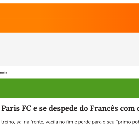
main
 Paris FC e se despede do Francês com 
reino, sai na frente, vacila no fim e perde para o seu "primo po