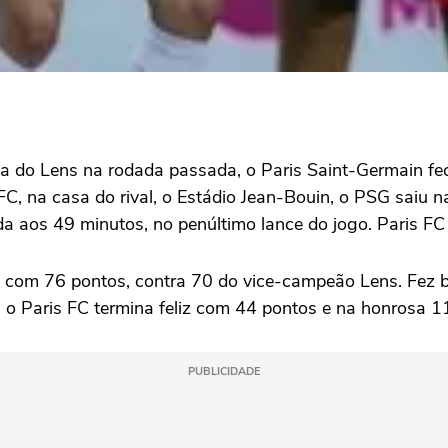
cima do Lens na rodada passada, o Paris Saint-Germain
C, na casa do rival, o Estádio Jean-Bouin, o PSG saiu n
a aos 49 minutos, no penúltimo lance do jogo. Paris FC 
 com 76 pontos, contra 70 do vice-campeão Lens. Fez ba
Já o Paris FC termina feliz com 44 pontos e na honrosa 
PUBLICIDADE