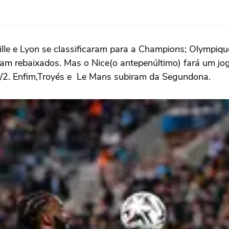
ille e Lyon se classificaram para a Champions; Olympiqu
am rebaixados. Mas o Nice(o antepenúltimo) fará um jo
/2. Enfim,Troyés e Le Mans subiram da Segundona.