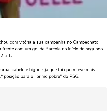
 fechou com vitória a sua campanha no Campeonato
a frente com um gol de Barcola no início do segundo
2 a 1.
rba, cabelo e bigode, já que foi quem teve mais
11ª posição para o "primo pobre" do PSG.