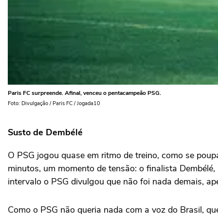
Paris FC surpreende. Afinal, venceu o pentacampeão PSG.
Foto: Divulgação / Paris FC / Jogada10
Susto de Dembélé
O PSG jogou quase em ritmo de treino, como se poupa
minutos, um momento de tensão: o finalista Dembélé, 
intervalo o PSG divulgou que não foi nada demais, ap
Como o PSG não queria nada com a voz do Brasil, quem