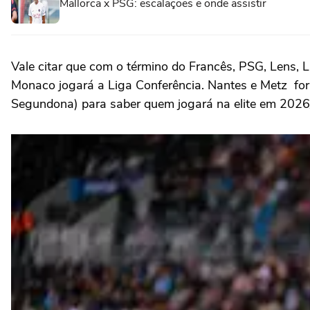
Mallorca x PSG: escalações e onde assistir
Vale citar que com o término do Francês, PSG, Lens, L
Monaco jogará a Liga Conferência. Nantes e Metz for
Segundona) para saber quem jogará na elite em 2026